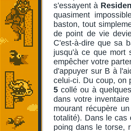
s'essayent à
Residen
quasiment impossibl
baston, tout simpleme
de point de vie devi
C'est-à-dire que sa 
jusqu'à ce que mort s
empêcher votre partena
d'appuyer sur B à l'a
celui-ci. Du coup, on 
5
collé ou à quelques
dans votre inventair
mourant récupère un 
totalité). Dans le cas 
poing dans le torse, 