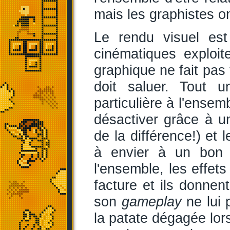
mais les graphistes o
Le rendu visuel est
cinématiques exploit
graphique ne fait pas t
doit saluer. Tout u
particulière à l'ensem
désactiver grâce à 
de la différence!) et 
à envier à un bon
l'ensemble, les effet
facture et ils donnen
son
gameplay
ne lui 
la patate dégagée lor