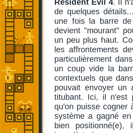
Resident Evil 4
. Il 
de quelques détails..
une fois la barre d
devient "mourant" p
un peu plus haut. Com
les affrontements de
particulièrement dans
un coup vide la bar
contextuels que dan
pouvait envoyer un
titubant. Ici, il n'e
qu'on puisse cogner à
système a gagné en i
bien positionné(e),