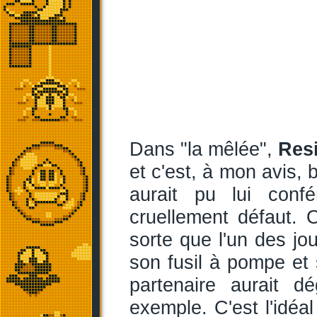
Dans "la mêlée",
Resi
et c'est, à mon avis, 
aurait pu lui confé
cruellement défaut. O
sorte que l'un des jo
son fusil à pompe et 
partenaire aurait 
exemple. C'est l'idéa