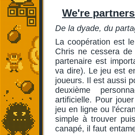
We're partners
De la dyade, du partag
La coopération est l
Chris ne cessera de 
partenaire est import
va dire). Le jeu est 
joueurs. Il est aussi p
deuxième personnag
artificielle. Pour jou
jeu en ligne ou l'écra
simple à trouver pu
canapé, il faut entame