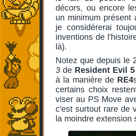
décors, ou encore l
un minimum présent 
je considérerai tou
inventions de l'histoi
là).
Notez que depuis le 
3
de
Resident Evil 
à la manière de
RE4
certains choix resten
viser au PS Move avec
c'est surtout rare de
la moindre extension