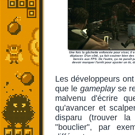
Une fois la gâchette enfoncée pour viser, il 
déplacer. D'un côté, ça fait couiner bien de
bercés aux FPS. De l'autre, ça ne paraît p
devoir marquer l'arrêt pour ajuster un tir, da
Les développeurs ont 
que le
gameplay
se re
malvenu d'écrire q
qu'avancer et scalpe
disparu (trouver la
"bouclier", par exe