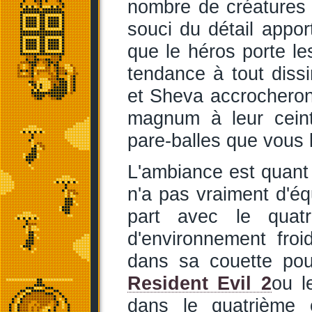
nombre de créatures 
souci du détail appor
que le héros porte le
tendance à tout diss
et Sheva accrocheront
magnum à leur ceint
pare-balles que vous l
L'ambiance est quant à
n'a pas vraiment d'éq
part avec le quatr
d'environnement fro
dans sa couette pou
Resident Evil 2
ou l
dans le quatrième o