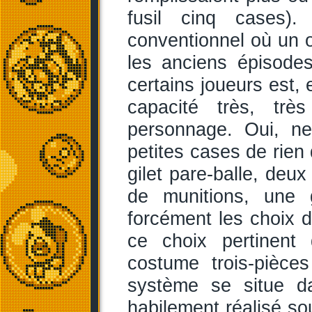
fusil cinq cases)
conventionnel où un 
les anciens épisode
certains joueurs est, 
capacité très, trè
personnage. Oui, ne
petites cases de rien
gilet pare-balle, deux
de munitions, une 
forcément les choix d
ce choix pertinen
costume trois-pièce
système se situe d
habilement réalisé s