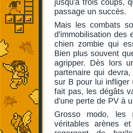
jusqu'à trois coups, 
passage un succès.
Mais les combats so
d'immobilisation des 
chien zombie qui ess
Bien plus souvent q
agripper. Dès lors u
partenaire qui devra
sur B pour lui inflige
fait pas, les dégâts v
d'une perte de PV à u
Grosso modo, les 
véritables arènes et