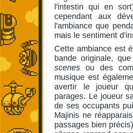
l'intestin qui en s
cependant aux dével
l'ambiance que penda
mais le sentiment d'in
Cette ambiance est é
bande originale, qu
scenes
ou des comb
musique est égalem
avertir le joueur 
parages. Le joueur sa
de ses occupants puis
Majinis ne réapparaiss
passages bien précis). 