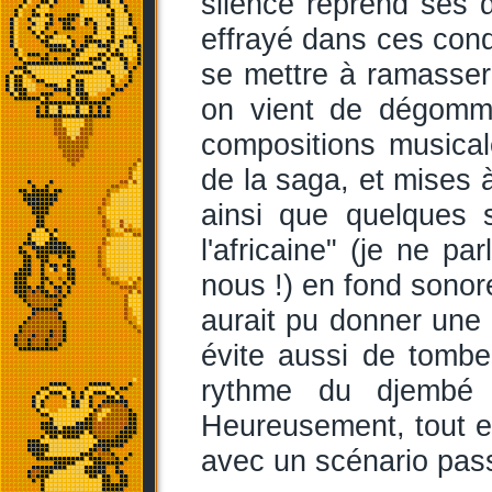
silence reprend ses dr
effrayé dans ces condi
se mettre à ramasser 
on vient de dégomm
compositions musica
de la saga, et mises à
ainsi que quelques 
l'africaine" (je ne 
nous !) en fond sonor
aurait pu donner une
évite aussi de tomb
rythme du djembé 
Heureusement, tout e
avec un scénario pas