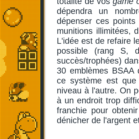
totalité de vos
game 
dépendra un nombr
dépenser ces points 
munitions illimitées,
L'idée est de refaire 
possible (rang S, d
succès/trophées) dans
30 emblèmes BSAA dis
ce système est que 
niveau à l'autre. On 
à un endroit trop diff
franchie pour obteni
dénicher de l'argent 