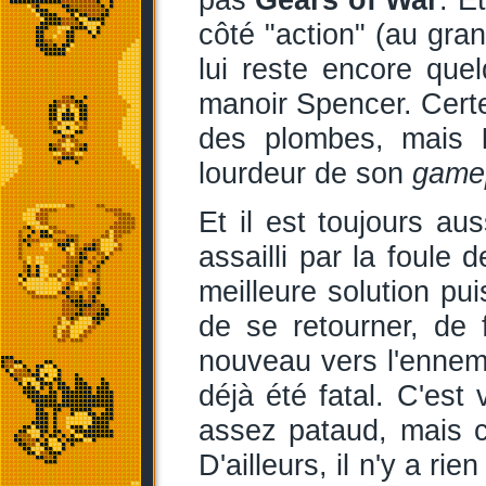
côté "action" (au gran
lui reste encore que
manoir Spencer. Certe
des plombes, mais
lourdeur de son
game
Et il est toujours au
assailli par la foule 
meilleure solution pu
de se retourner, de 
nouveau vers l'ennemi 
déjà été fatal. C'est 
assez pataud, mais c'
D'ailleurs, il n'y a ri