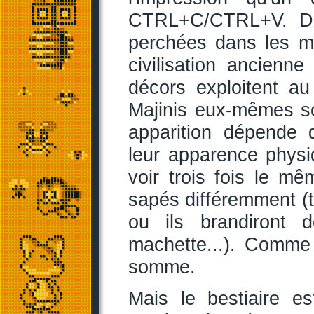
CTRL+C/CTRL+V. Du 
perchées dans les ma
civilisation ancienne
décors exploitent au
Majinis eux-mêmes son
apparition dépende 
leur apparence physiq
voir trois fois le m
sapés différemment (t
ou ils brandiront d
machette...). Comm
somme.
Mais le bestiaire e