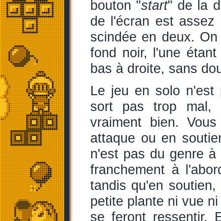
bouton "
start
" de la 
de l'écran est assez 
scindée en deux. On 
fond noir, l'une étan
bas à droite, sans dou
Le jeu en solo n'est 
sort pas trop mal, 
vraiment bien. Vou
attaque ou en soutien.
n'est pas du genre à 
franchement à l'abor
tandis qu'en soutien,
petite plante ni vue 
se feront ressentir. 