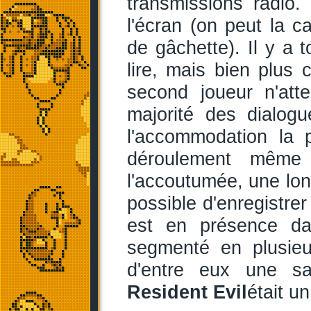
transmissions radio.
l'écran (on peut la c
de gâchette). Il y a 
lire, mais bien plus
second joueur n'att
majorité des dialog
l'accommodation la 
déroulement même
l'accoutumée, une lon
possible d'enregistrer
est en présence 
segmenté en plusieu
d'entre eux une sa
Resident Evil
était u