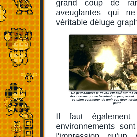
grand coup de ran
aveuglantes qui ne
véritable déluge grap
On peut admirer le travail effectué sur les 
des braises qui se baladent un peu partout... 
est bien courageux de tenir ces deux torch
paille !
Il faut également 
environnements sont
l'impression qu'un