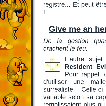
registre... Et peut-êt
!
Give me an he
De la gestion qua
crachent le feu.
L'autre suje
Resident Evi
Pour rappel,
d'utiliser une mal
surréaliste. Celle-
variable selon sa capa
remplissaient plus ou