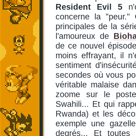
Resident Evil 5
n'o
concerne la "peur." 
principales de la séri
l'amoureux de
Bioh
de ce nouvel épisode 
moins effrayant, il 
sentiment d'insécuri
secondes où vous pose
véritable malaise d
zoome sur le poste
Swahili... Et qui rapp
Rwanda) et les décor
exemple une gazelle
degrés... Et toutes