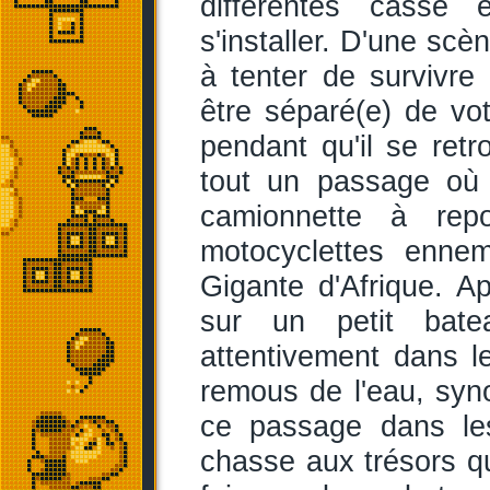
différentes casse 
s'installer. D'une scè
à tenter de survivre
être séparé(e) de vot
pendant qu'il se retr
tout un passage où
camionnette à rep
motocyclettes ennem
Gigante d'Afrique. A
sur un petit bate
attentivement dans l
remous de l'eau, syno
ce passage dans les
chasse aux trésors q