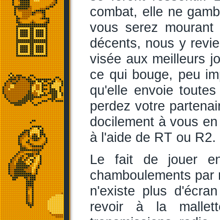
combat, elle ne gamb
vous serez mourant (
décents, nous y revie
visée aux meilleurs 
ce qui bouge, peu imp
qu'elle envoie toutes
perdez votre partenair
docilement à vous en 
à l'aide de RT ou R2.
Le fait de jouer e
chamboulements par r
n'existe plus d'écran
revoir à la malle