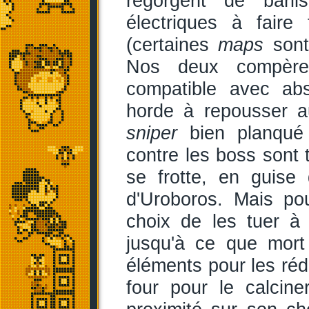
regorgent de bari
électriques à faire
(certaines
maps
sont
Nos deux compères
compatible avec abs
horde à repousser a
sniper
bien planqué 
contre les boss sont 
se frotte, en guis
d'Uroboros. Mais po
choix de les tuer à 
jusqu'à ce que mort 
éléments pour les réd
four pour le calcin