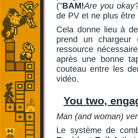
("
BAM!
Are you okay
de PV et ne plus être
Cela donne lieu à de
prend un chargeur
ressource nécessaire
après une bonne tap
couteau entre les de
vidéo.
You two, engag
Man (and woman) vers
Le système de comb