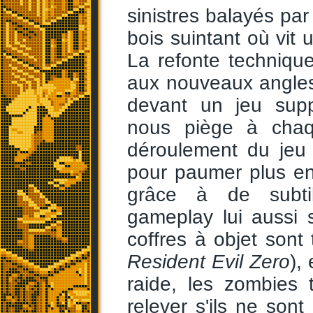
sinistres balayés par
bois suintant où vit 
La refonte technique
aux nouveaux angle
devant un jeu supp
nous piège à chaq
déroulement du jeu 
pour paumer plus en
grâce à de subtil
gameplay lui aussi 
coffres à objet sont 
Resident Evil Zero
),
raide, les zombies 
relever s'ils ne son