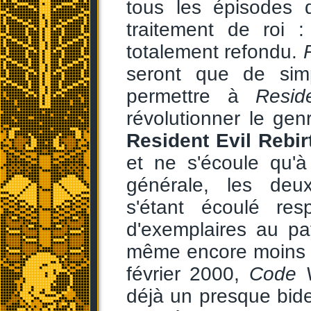
tous les épisodes 
traitement de roi :
totalement refondu.
seront que de simp
permettre à
Resid
révolutionner le genr
Resident Evil Rebir
et ne s'écoule qu'
générale, les de
s'étant écoulé res
d'exemplaires au p
même encore moins 
février 2000,
Code V
déjà un presque bid