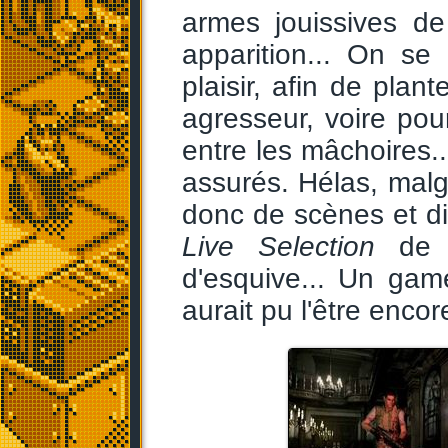
armes jouissives d
apparition... On se
plaisir, afin de plan
agresseur, voire pou
entre les mâchoires..
assurés. Hélas, mal
donc de scènes et di
Live Selection
d
d'esquive... Un gam
aurait pu l'être enc