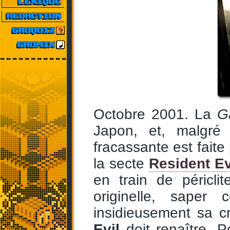
Octobre 2001. La
G
Japon, et, malgré
fracassante est fait
la secte
Resident Ev
en train de périclit
originelle, saper
insidieusement sa c
Evil
doit renaître. Po