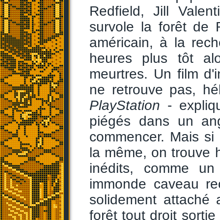
Redfield, Jill Vale
survole la forêt de 
américain, à la rec
heures plus tôt alo
meurtres. Un film d'i
ne retrouve pas, hé
PlayStation
- expliq
piégés dans un ang
commencer. Mais si 
la même, on trouve
inédits, comme un 
immonde caveau rec
solidement attaché 
forêt tout droit sorti