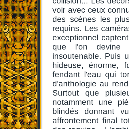
collision... Les déco
voir avec ceux conn
des scènes les plus
requins. Les caméra
exceptionnel captent
que l'on devine 
insoutenable. Puis 
hideuse, énorme, f
fendant l'eau qui t
d'anthologie au rend
Surtout que plusie
notamment une piè
blindés donnant v
affrontement final t