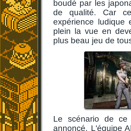
boudé par les japona
de qualité. Car 
expérience ludique 
plein la vue en dev
plus beau jeu de tou
Le scénario de c
annoncé. L'équipe 