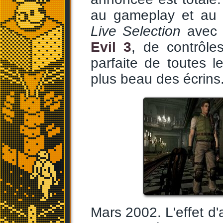
au gameplay et au 
Live Selection
avec b
Evil 3
, de contrôle
parfaite de toutes l
plus beau des écrins.
Mars 2002. L'effet d