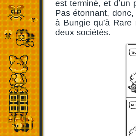
est terminé, et d’un p
Pas étonnant, donc, 
à Bungie qu’à Rare 
deux sociétés.