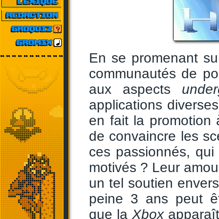
En se promenant sur 
communautés de po
aux aspects
under
applications diverses)
en fait la promotio
de convaincre les sc
ces passionnés, qui n
motivés ? Leur amour
un tel soutien envers 
peine 3 ans peut êt
que la
Xbox
apparaît