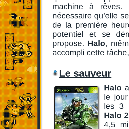
machine à rêves. P
nécessaire qu’elle se
de la première heur
potentiel et se d
propose.
Halo
, même
accompli cette tâche
Le sauveur
Halo
a
le jou
les 3 
Halo 2
4,5 mi