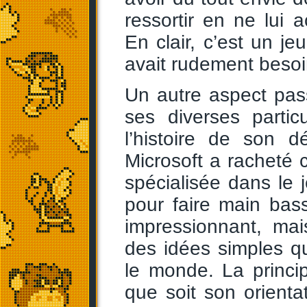
ressortir en ne lui
En clair, c’est un je
avait rudement besoi
Un autre aspect pa
ses diverses partic
l’histoire de son 
Microsoft a racheté 
spécialisée dans le 
pour faire main ba
impressionnant, mai
des idées simples q
le monde. La princip
que soit son orientati