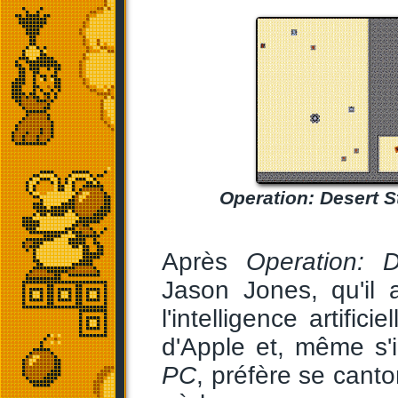
Operation: Desert S
Après
Operation: 
Jason Jones, qu'il
l'intelligence artifi
d'Apple et, même s'
PC
, préfère se cant