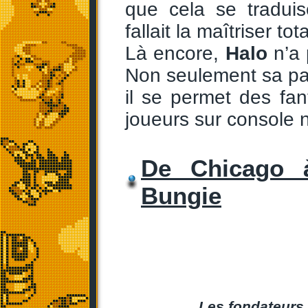
que cela se tradui
fallait la maîtriser to
Là encore,
Halo
n’a 
Non seulement sa par
il se permet des fan
joueurs sur console n
De Chicago à
Bungie
Les fondateurs