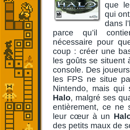
que le
qui ont
dans l’
parce qu’il conti
nécessaire pour que
coup : créer une ba
les goûts se situent 
console. Des joueurs
les FPS ne situe p
Nintendo, mais qui 
Halo
, malgré ses qua
entièrement, ce ne 
leur cœur à un
Halo
des petits maux de so