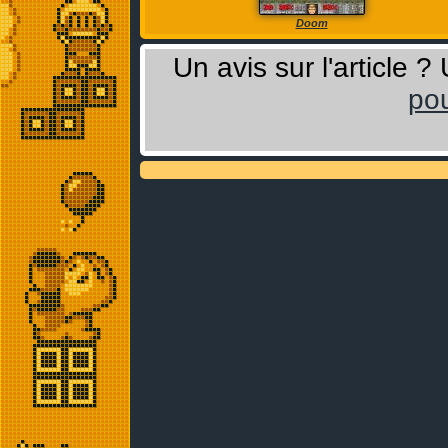
Doom
Un avis sur l'article 
pou