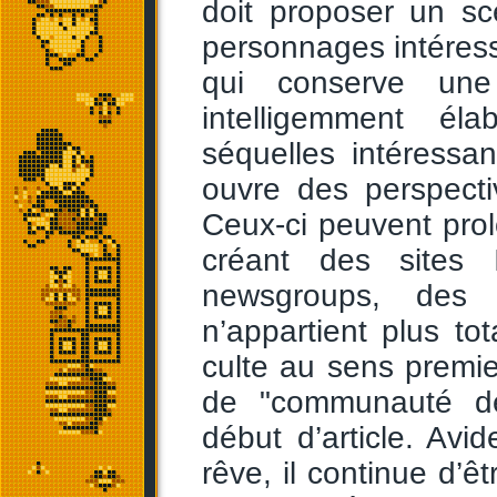
doit proposer un sc
personnages intéres
qui conserve une
intelligemment é
séquelles intéressa
ouvre des perspecti
Ceux-ci peuvent prol
créant des sites 
newsgroups, des f
n’appartient plus to
culte au sens premi
de "communauté d
début d’article. Avi
rêve, il continue d’ê