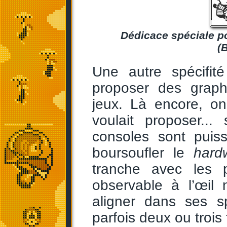
Dédicace spéciale po
(
Une autre spécifi
proposer des graph
jeux. Là encore, o
voulait proposer...
consoles sont puiss
boursoufler le
hard
tranche avec les 
observable à l’œil
aligner dans ses sp
parfois deux ou trois