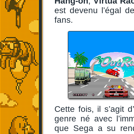
Hang-on
,
Virtua Ra
est devenu l’égal 
fans.
Cette fois, il s’agit
genre né avec l’im
que Sega a su rend