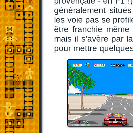
provençale - en F1 !)
généralement situés
les voie pas se profi
être franchie même 
mais il s’avère par l
pour mettre quelque