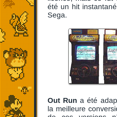
été un hit instantané
Sega.
Out Run
a été adap
la meilleure conversi