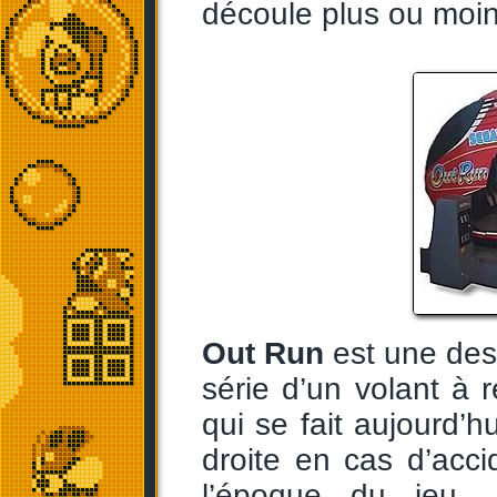
découle plus ou moin
Out Run
est une des
série d’un volant à r
qui se fait aujourd’h
droite en cas d’acci
l’époque du jeu.