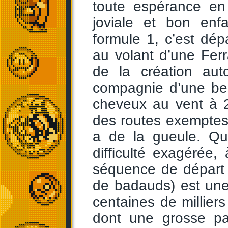
toute espérance en 
joviale et bon enf
formule 1, c’est dép
au volant d’une Fer
de la création aut
compagnie d’une bel
cheveux au vent à 2
des routes exemptes 
a de la gueule. Qu’
difficulté exagérée, 
séquence de départ 
de badauds) est une
centaines de milliers
dont une grosse pa