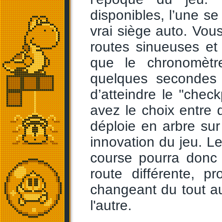
disponibles, l’une se
vrai siège auto. Vous
routes sinueuses et
que le chronomètr
quelques secondes 
d’atteindre le "chec
avez le choix entre d
déploie en arbre sur 
innovation du jeu. Le
course pourra donc
route différente, p
changeant du tout au
l'autre.