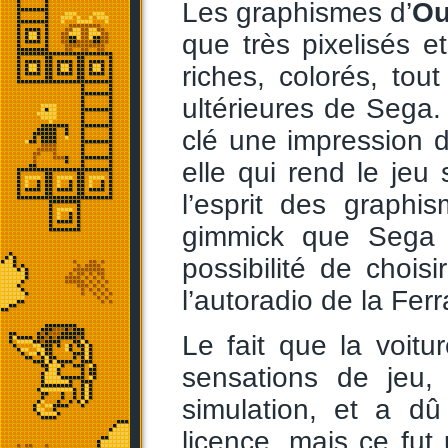
Les graphismes d’
Ou
que très pixelisés et
riches, colorés, tou
ultérieures de Sega. 
clé une impression 
elle qui rend le jeu 
l’esprit des graphi
gimmick que Sega s
possibilité de choi
l’autoradio de la Ferra
Le fait que la voitu
sensations de jeu, 
simulation, et a d
licence, mais ce fut 