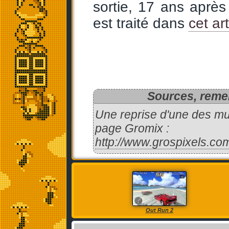
sortie, 17 ans après l
est traité dans
cet art
Sources, remer
Une reprise d'une des mu
page Gromix :
http://www.grospixels.com
Out Run 2