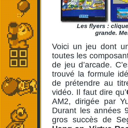
Les flyers : cliq
grande. Mer
Voici un jeu dont u
toutes les composant
de jeu d’arcade. C’e
trouvé la formule id
de prétendre au ti
vidéo. Il faut dire qu’
AM2, dirigée par Y
Durant les années 9
gros succès de S