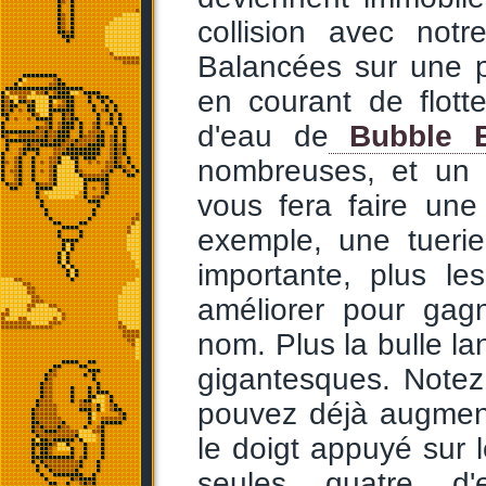
collision avec notr
Balancées sur une p
en courant de flott
d'eau de
Bubble B
nombreuses, et un 
vous fera faire un
exemple, une tuerie
importante, plus l
améliorer pour ga
nom. Plus la bulle la
gigantesques. Notez
pouvez déjà augmente
le doigt appuyé sur 
seules quatre d'e