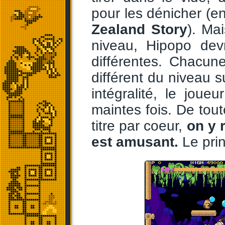
pour les dénicher (
Zealand Story
). Ma
niveau, Hipopo devr
différentes. Chacun
différent du niveau s
intégralité, le joue
maintes fois. De to
titre par coeur,
on y 
est amusant.
Le pri