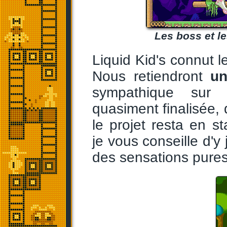
Les boss et le
Liquid Kid's connut l
Nous retiendront
un
sympathique su
quasiment finalisée, 
le projet resta en 
je vous conseille d'
des sensations pures