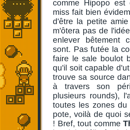
comme Hipopo est é
miss fait bien évide
d'être la petite am
m'ôtera pas de l'idé
enlever bêtement 
sont. Pas futée la co
faire le sale boulo
qu'il soit capable d'u
trouve sa source dan
à travers son pér
plusieurs rounds), l
toutes les zones du
pote, voilà de quoi 
! Bref, tout comme
T