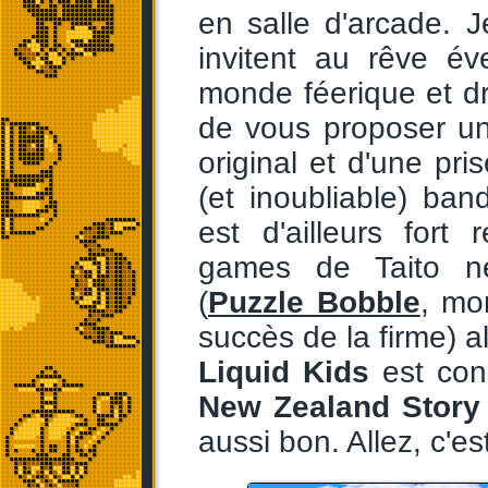
en salle d'arcade. J
invitent au rêve év
monde féerique et drô
de vous proposer u
original et d'une pr
(et inoubliable) band
est d'ailleurs fort 
games de Taito ne
(
Puzzle Bobble
, mo
succès de la firme) al
Liquid Kids
est con
New Zealand Story
aussi bon. Allez, c'est