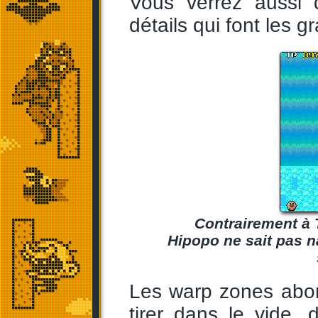
Vous verrez aussi q
détails qui font les g
Contrairement à 
Hipopo ne sait pas n
Les warp zones ab
tirer dans le vide, 