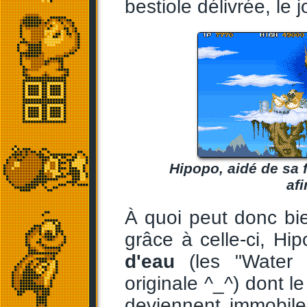
bestiole délivrée, le
Hipopo, aidé de sa f
af
À quoi peut donc bie
grâce à celle-ci, Hi
d'eau
(les "Water 
originale ^_^) dont l
deviennent immobile