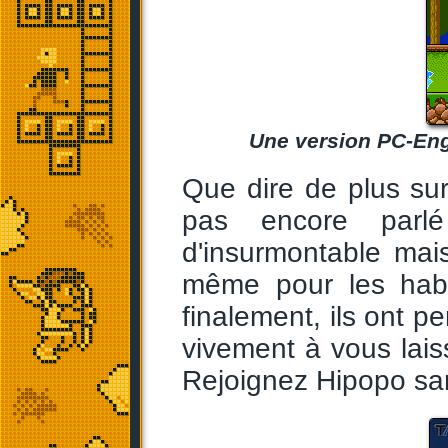
Une version PC-Eng
Que dire de plus sur
pas encore parlé
d'insurmontable mai
même pour les habi
finalement, ils ont p
vivement à vous lais
Rejoignez Hipopo san