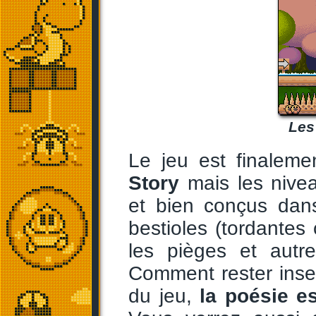
Les
Le jeu est finalem
Story
mais les nivea
et bien conçus dans
bestioles (tordante
les pièges et autr
Comment rester inse
du jeu,
la poésie e