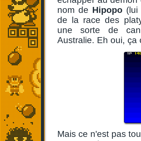
nom de
Hipopo
(lui
de la race des plat
une sorte de cana
Australie. Eh oui, ça c
Mais ce n'est pas to