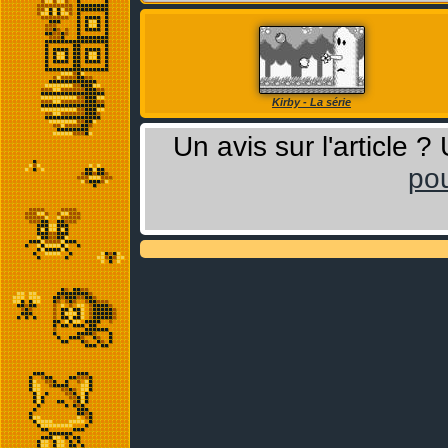
Kirby - La série
Un avis sur l'article 
pou