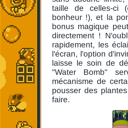
taille de celles-ci
bonheur !), et la p
bonus magique peut 
directement ! N'oub
rapidement, les écla
l'écran, l'option d'inv
laisse le soin de d
"Water Bomb" serv
mécanisme de certai
pousser des plantes 
faire.