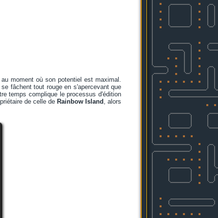
é au moment où son potentiel est maximal.
 se fâchent tout rouge en s'apercevant que
ntre temps complique le processus d'édition
priétaire de celle de
Rainbow Island
, alors