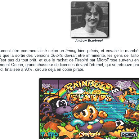
Andrew Braybrook
olument être commercialisé selon un
timing
bien précis, et envahir le march
s que la sortie des versions
16-bits
devrait être imminente, les gens de Taito
'est pas du tout prêt, et que le rachat de Firebird par MicroProse survenu e
lement Ocean, grand chasseur de licences devant l'éternel, qui se retrouve pro
rd, finalisée à 90%, circule déjà en copie pirate.