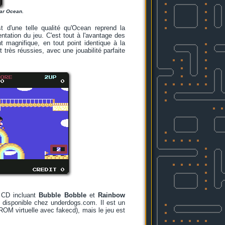
par Ocean.
t d'une telle qualité qu'Ocean reprend la
ntation du jeu. C'est tout à l'avantage des
 magnifique, en tout point identique à la
très réussies, avec une jouabilité parfaite
 CD incluant
Bubble Bobble
et
Rainbow
disponible chez underdogs.com. Il est un
D-ROM virtuelle avec fakecd), mais le jeu est