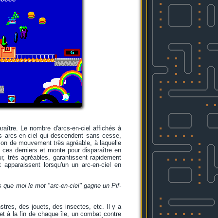
raître. Le nombre d'arcs-en-ciel affichés à
es arcs-en-ciel qui descendent sans cesse,
ion de mouvement très agréable, à laquelle
 ces derniers et monte pour disparaître en
ur, très agréables, garantissent rapidement
 apparaissent lorsqu'un un arc-en-ciel en
 que moi le mot "arc-en-ciel" gagne un Pif-
tres, des jouets, des insectes, etc. Il y a
s, et à la fin de chaque île, un combat contre