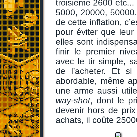
troisième 2600 etc...
5000, 20000, 50000...
de cette inflation, c
pour éviter que leur
elles sont indispen
finir le premier ni
avec le tir simple, s
de l’acheter. Et si
abordable, même apr
une arme aussi util
way-shot
, dont le pr
devenir hors de prix
achats, il coûte 25000