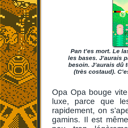
Pan t’es mort. Le la
les bases. J'aurais p
besoin. J’aurais dû 
(très costaud). C’e
Opa Opa bouge vite 
luxe, parce que le
rapidement, on s’aper
gamins. Il est même