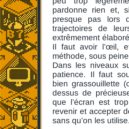
peu trop légèreme
pardonne rien et, s
presque pas lors 
trajectoires de le
extrêmement élaborées
Il faut avoir l’œil, 
méthode, sous peine
Dans les niveaux su
patience. Il faut s
bien grassouillette (
dessus de précieus
que l’écran est tro
revenir et accepter d
sans qu’on les utilise.