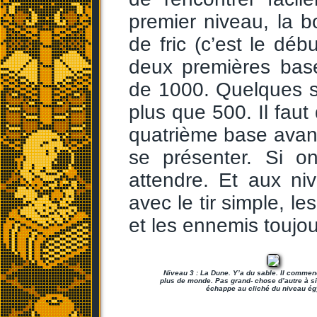
premier niveau, la 
de fric (c’est le dé
deux premières bas
de 1000. Quelques s
plus que 500. Il faut
quatrième base avant
se présenter. Si on
attendre. Et aux ni
avec le tir simple, l
et les ennemis toujo
Niveau 3 : La Dune. Y’a du sable. Il commen
plus de monde. Pas grand- chose d’autre à s
échappe au cliché du niveau ég