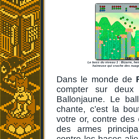
Le boss du niveau 1 : Bizarre, he
haineuse qui crache des nuage
Dans le monde de
compter sur deux 
Ballonjaune. Le bal
chante, c’est la bo
votre or, contre des
des armes principal
contre les bases ali