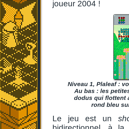
joueur 2004 !
Niveau 1, Plaleaf : v
Au bas : les petit
dodus qui flottent
rond bleu sur
Le jeu est un
sh
bidirectionnel, à l