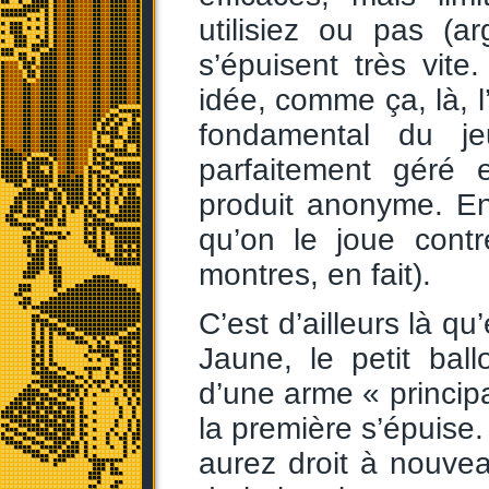
utilisiez ou pas (
s’épuisent très vite
idée, comme ça, là, l’
fondamental du j
parfaitement géré 
produit anonyme. En
qu’on le joue cont
montres, en fait).
C’est d’ailleurs là q
Jaune, le petit bal
d’une arme « principa
la première s’épuise.
aurez droit à nouvea