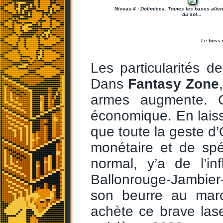
Niveau 4 : Dolimicca. Toutes les bases alie
du sol...
Le boss d
Les particularités d
Dans
Fantasy Zone
armes augmente. C’
économique. En laiss
que toute la geste d
monétaire et de spé
normal, y’a de l’in
Ballonrouge-Jambier-
son beurre au marc
achète ce brave lase