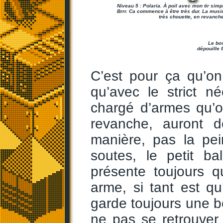
Niveau 5 : Polaria. À poil avec mon tir sim
Brrr. Ca commence à être très dur. La musi
très chouette, en revanche
Le bos
dépouille 
C’est pour ça qu’on
qu’avec le strict n
chargé d’armes qu’o
revanche, auront d
manière, pas la pe
soutes, le petit b
présente toujours q
arme, si tant est qu
garde toujours une b
ne pas se retrouver