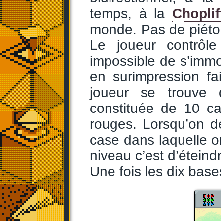
temps, à la
Choplif
monde. Pas de piéto
Le joueur contrôle
impossible de s’immo
en surimpression fai
joueur se trouve 
constituée de 10 ca
rouges. Lorsqu’on dé
case dans laquelle o
niveau c’est d’éteind
Une fois les dix bases