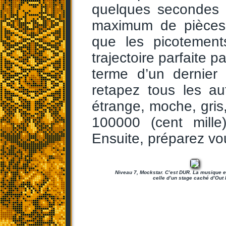
quelques secondes à
maximum de pièces s
que les picotement
trajectoire parfaite p
terme d’un dernier
retapez tous les au
étrange, moche, gris,
100000 (cent mille
Ensuite, préparez vo
Niveau 7, Mockstar. C’est DUR. La musique es
celle d’un stage caché d’Out 