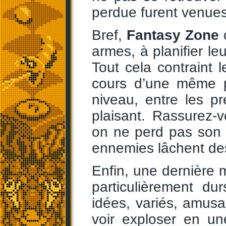
perdue furent venues
Bref,
Fantasy Zone
o
armes, à planifier le
Tout cela contraint 
cours d’une même pa
niveau, entre les pr
plaisant. Rassurez
on ne perd pas son 
ennemies lâchent des
Enfin, une dernière m
particulièrement du
idées, variés, amusan
voir exploser en un