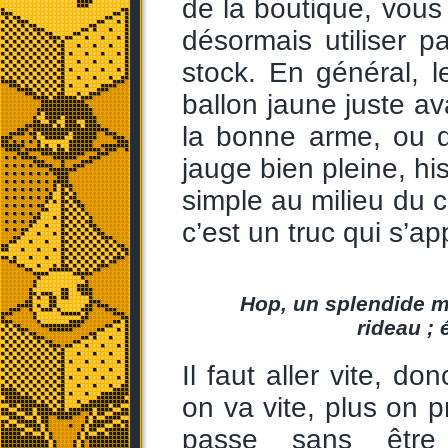
de la boutique, vous 
désormais utiliser 
stock. En général, l
ballon jaune juste ava
la bonne arme, ou 
jauge bien pleine, his
simple au milieu du 
c’est un truc qui s’
Hop, un splendide m
rideau ; 
Il faut aller vite, d
on va vite, plus on 
passe sans être 