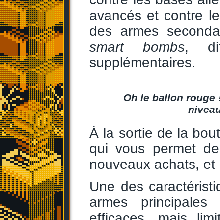
avancés et contre le
des armes secondai
smart bombs
, di
supplémentaires.
Oh le ballon rouge !
niveau
À la sortie de la bo
qui vous permet de
nouveaux achats, et c
Une des caractérist
armes principales
efficaces, mais li