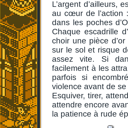
L’argent d’ailleurs, 
au cœur de l’action 
dans les poches d’Op
Chaque escadrille d
choir une pièce d’or
sur le sol et risque 
assez vite. Si da
facilement à les attra
parfois si encombré
violence avant de se 
Esquiver, tirer, atte
attendre encore avan
la patience à rude é