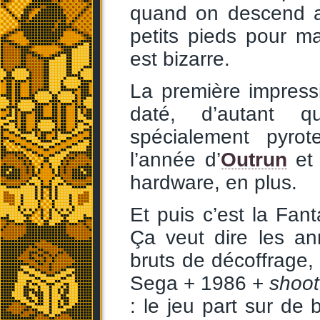
quand on descend au
petits pieds pour ma
est bizarre.
La première impressi
daté, d’autant q
spécialement pyro
l’année d’
Outrun
et
hardware, en plus.
Et puis c’est la Fa
Ça veut dire les ann
bruts de décoffrage, 
Sega + 1986 +
shoot
: le jeu part sur de