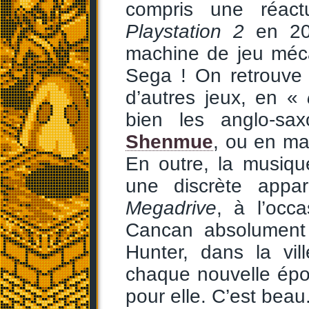
compris une réactua
Playstation 2
en 200
machine de jeu méca
Sega ! On retrouve 
d’autres jeux, en «
bien les anglo-sa
Shenmue
, ou en m
En outre, la musiq
une discrète appa
Megadrive
, à l’oc
Cancan absolument 
Hunter, dans la vi
chaque nouvelle ép
pour elle. C’est beau