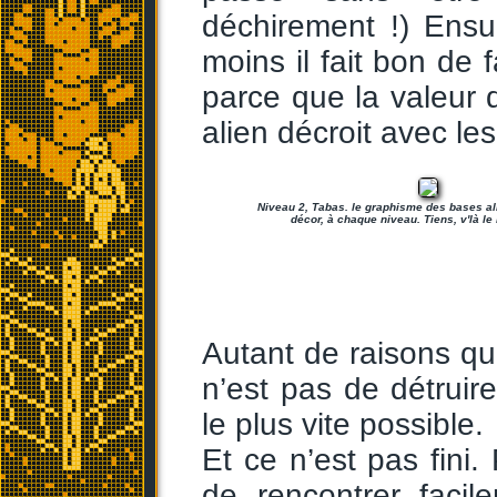
déchirement !) Ensu
moins il fait bon de f
parce que la valeur d
alien décroit avec le
Niveau 2, Tabas. le graphisme des bases al
décor, à chaque niveau. Tiens, v'là le 
Autant de raisons qu
n’est pas de détruire
le plus vite possible.
Et ce n’est pas fini.
de rencontrer faci