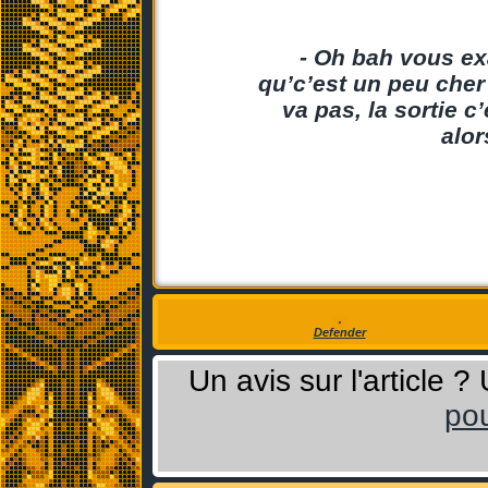
- Oh bah vous ex
qu’c’est un peu cher 
va pas, la sortie c
alor
Defender
Un avis sur l'article 
pou