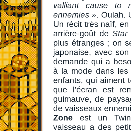
valliant cause to
ennemies »
. Oulah. 
Un récit très naïf, e
arrière-goût de
Star
plus étranges ; on se
japonaise, avec son
demande qui a besoi
à la mode dans les 
enfants, qui aiment t
que l’écran est re
guimauve, de paysage
de vaisseaux ennemi
Zone
est un Twi
vaisseau a des petit