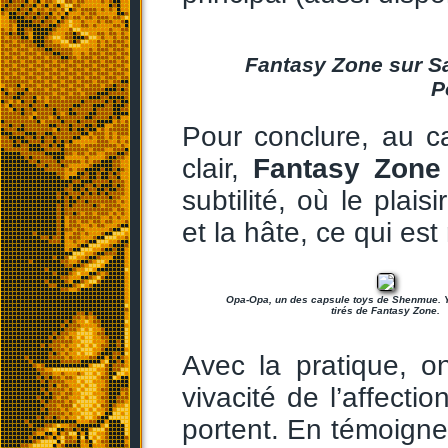
Fantasy Zone sur Sat
P
Pour conclure, au c
clair,
Fantasy Zone
subtilité, où le plais
et la hâte, ce qui es
Opa-Opa, un des capsule toys de Shenmue. Y’
tirés de Fantasy Zone.
Avec la pratique, o
vivacité de l’affecti
portent. En témoigne