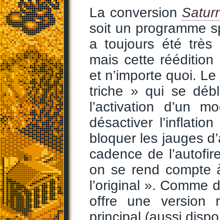
La conversion
Satur
soit un programme spé
a toujours été très
mais cette réédition
et n’importe quoi. L
triche » qui se dé
l’activation d’un m
désactiver l’inflati
bloquer les jauges d
cadence de l’autofire
on se rend compte à
l’original ». Comme
offre une version
principal (aussi disp