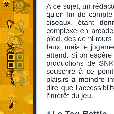
À ce sujet, un réda
qu'en fin de compte
ciseaux, étant don
complexe en arcade (i
pied, des demi-tours 
faux, mais le jugem
attend. Si on espère 
productions de SNK 
souscrire à ce point
plaisirs à moindre 
dire que l'accessibil
l'intérêt du jeu.
Le Tag Battle