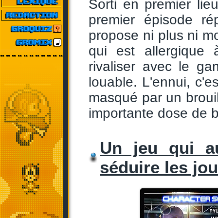
Sorti en premier lie
premier épisode ré
propose ni plus ni mo
qui est allergique
rivaliser avec le g
louable. L'ennui, c'e
masqué par un brouill
importante dose de 
Un jeu qui a
séduire les jo