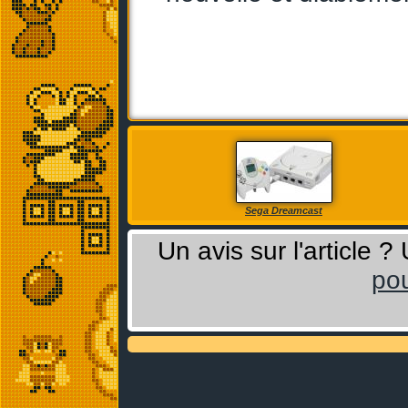
Sega Dreamcast
Un avis sur l'article 
pou