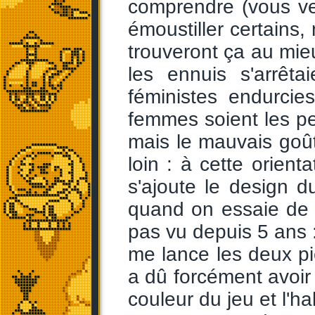
comprendre (vous ve
émoustiller certains,
trouveront ça au mieu
les ennuis s'arrêta
féministes endurcie
femmes soient les pe
mais le mauvais goû
loin : à cette orient
s'ajoute le design 
quand on essaie de 
pas vu depuis 5 ans 
me lance les deux pie
a dû forcément avoir 
couleur du jeu et l'h