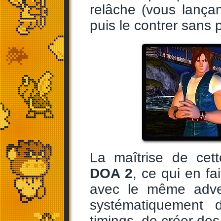
relâche (vous lança
puis le contrer sans p
La maîtrise de cet
DOA 2
, ce qui en fa
avec le même adver
systématiquement 
timings, de créer de