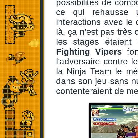
possibilités de comb
ce qui rehausse 
interactions avec le 
là, ça n'est pas très
les stages étaient
Fighting Vipers
fon
l'adversaire contre
la Ninja Team le mér
dans son jeu sans nu
contenteraient de met