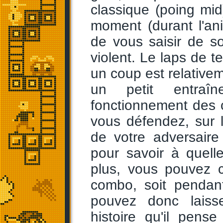
classique (poing mid
moment (durant l'an
de vous saisir de s
violent. Le laps de 
un coup est relative
un petit entraî
fonctionnement des co
vous défendez, sur 
de votre adversair
pour savoir à quel
plus, vous pouvez c
combo, soit pendant
pouvez donc laisse
histoire qu'il pen