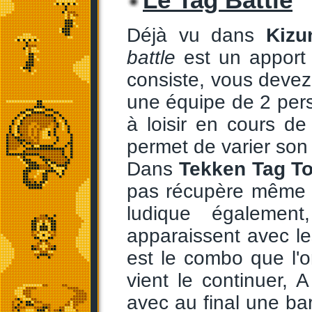
Déjà vu dans
Kizu
battle
est un apport à
consiste, vous devez 
une équipe de 2 perso
à loisir en cours de
permet de varier son 
Dans
Tekken Tag T
pas récupère même u
ludique également
apparaissent avec les
est le combo que l'
vient le continuer, 
avec au final une ba