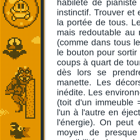
habileté de pianiste
instinctif. Trouver e
la portée de tous. Le
mais redoutable au 
(comme dans tous les
le bouton pour sorti
coups à quart de tour
dès lors se prendr
manette. Les décor
inédite. Les environn
(toit d'un immeuble
l'un à l'autre en éjec
l'énergie). On peut
moyen de presque 