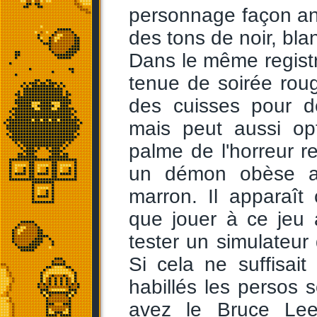
personnage façon an
des tons de noir, bl
Dans le même regist
tenue de soirée rou
des cuisses pour d
mais peut aussi op
palme de l'horreur re
un démon obèse a
marron. Il apparaît
que jouer à ce jeu 
tester un simulateur
Si cela ne suffisai
habillés les persos 
avez le Bruce Lee