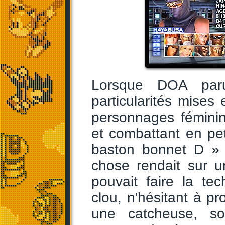
Lorsque DOA paru
particularités mises
personnages féminin
et combattant en pe
baston bonnet D » 
chose rendait sur 
pouvait faire la te
clou, n'hésitant à p
une catcheuse, so