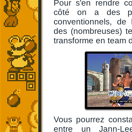
Pour s'en rendre c
côté on a des pe
conventionnels, de l
des (nombreuses) te
transforme en team d
Vous pourrez consta
entre un Jann-L