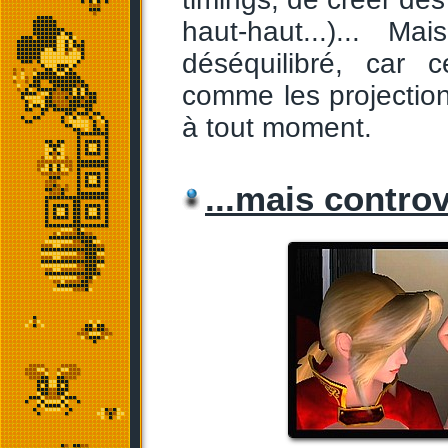
haut-haut...)... Ma
déséquilibré, car 
comme les projection
à tout moment.
...mais contro