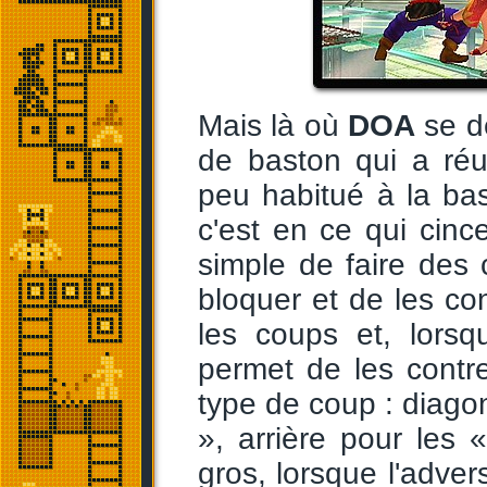
Mais là où
DOA
se d
de baston qui a réus
peu habitué à la bas
c'est en ce qui cince
simple de faire des c
bloquer et de les con
les coups et, lorsq
permet de les contr
type de coup : diagon
», arrière pour les
gros, lorsque l'adver