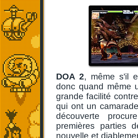
DOA 2
, même s'il 
donc quand même un
grande facilité cont
qui ont un camarade
découverte procu
premières parties 
nouvelle et diableme