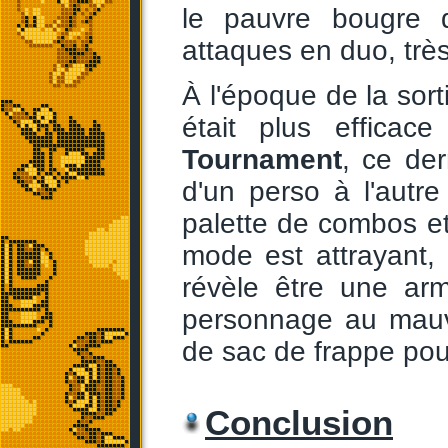
le pauvre bougre d
attaques en duo, trè
À l'époque de la sort
était plus effica
Tournament
, ce de
d'un perso à l'autre
palette de combos et 
mode est attrayant, i
révèle être une ar
personnage au mauv
de sac de frappe pour
Conclusion