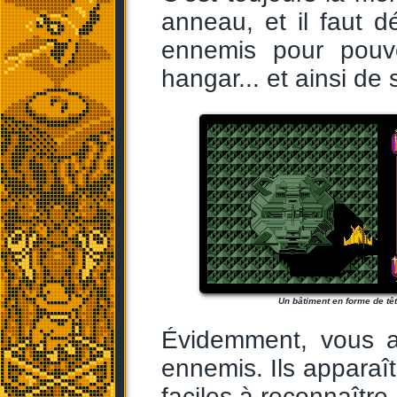
anneau, et il faut d
ennemis pour pouvo
hangar... et ainsi de 
Un bâtiment en forme de têt
Évidemment, vous a
ennemis. Ils apparaî
faciles à reconnaîtr