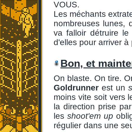
VOUS.
Les méchants extrater
nombreuses lunes, des
va falloir détruire 
d'elles pour arriver à
Bon, et mainte
On blaste. On tire. O
Goldrunner
est un
moins vite soit vers l
la direction prise pa
les
shoot'em up
obli
régulier dans une seu