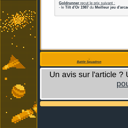
Goldrunner
reçut le prix suivant :
- le
Tilt d'Or 1987
du
Meilleur jeu d'arc
Battle Squadron
Un avis sur l'article 
pou