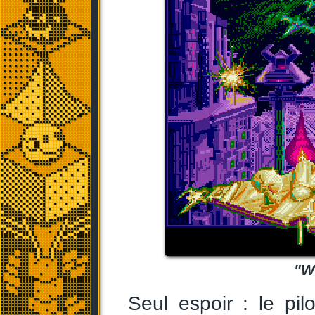
"W
Seul espoir : le pil