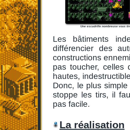
Une escadrille nombreuse vous tir
Les bâtiments indes
différencier des au
constructions ennemie
pas toucher, celles 
hautes, indestructible
Donc, le plus simple 
stoppe les tirs, il fa
pas facile.
La réalisation