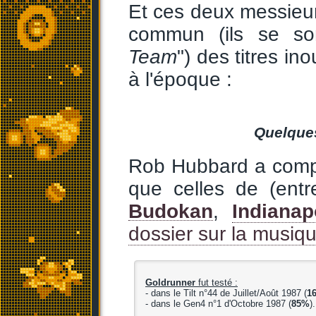
Et ces deux messieur
commun (ils se so
Team
") des titres in
à l'époque :
Quelques
Rob Hubbard a comp
que celles de (ent
Budokan
,
Indianap
dossier sur la musiqu
Goldrunner
fut testé :
- dans le Tilt n°44 de Juillet/Août 1987 (
16
- dans le Gen4 n°1 d'Octobre 1987 (
85%
).