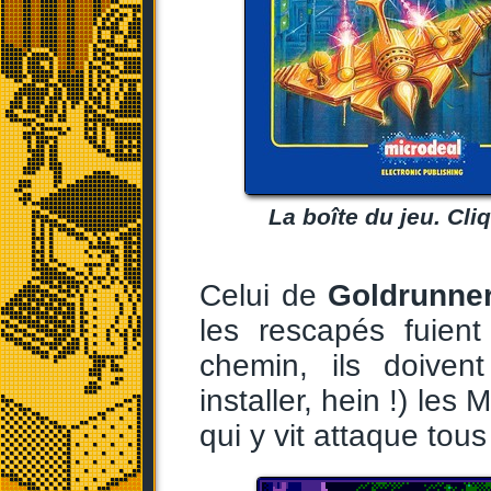
La boîte du jeu. Cl
Celui de
Goldrunne
les rescapés fuien
chemin, ils doivent
installer, hein !) le
qui y vit attaque tou