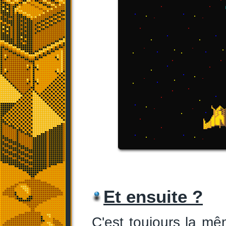
Et ensuite ?
C'est toujours la m