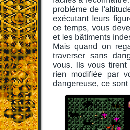
problème de l'altitud
exécutant leurs figu
ce temps, vous devez 
et les bâtiments indes
Mais quand on rega
traverser sans dan
vous. Ils vous tirent
rien modifiée par 
dangereuse, ce sont l