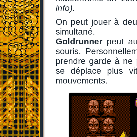
info).
On peut jouer à deux
simultané.
Goldrunner
peut aus
souris. Personnellem
prendre garde à ne 
se déplace plus vit
mouvements.