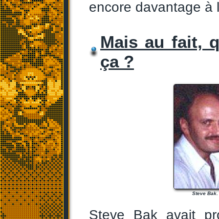
encore davantage à l
Mais au fait, 
ça ?
Steve Bak.
Steve Bak avait p