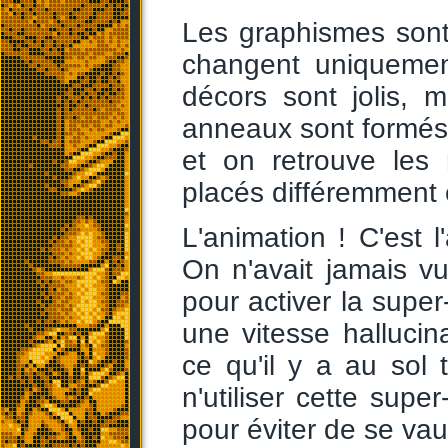
Les graphismes sont 
changent uniquemen
décors sont jolis, mê
anneaux sont formés
et on retrouve les
placés différemment 
L'animation ! C'est l
On n'avait jamais vu
pour activer la super
une vitesse hallucina
ce qu'il y a au sol 
n'utiliser cette supe
pour éviter de se vau