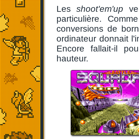
Les
shoot'em'up
ver
particulière. Comm
conversions de borne
ordinateur donnait l'
Encore fallait-il p
hauteur.