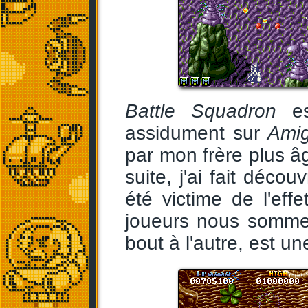
Battle Squadron
est
assidument sur
Ami
par mon frère plus âg
suite, j'ai fait déco
été victime de l'eff
joueurs nous sommes
bout à l'autre, est u