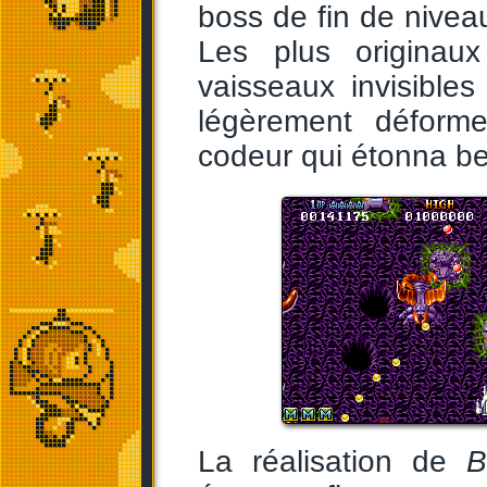
boss de fin de nivea
Les plus originau
vaisseaux invisible
légèrement déform
codeur qui étonna bea
La réalisation de
B