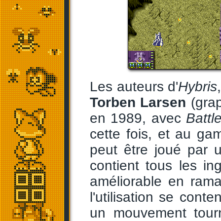
Les auteurs d'
Hybris
Torben Larsen
(grap
en 1989, avec
Battl
cette fois, et au g
peut être joué par 
contient tous les in
améliorable en ram
l'utilisation se cont
un mouvement tourno