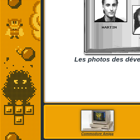
Les photos des dével
Commodore Amiga