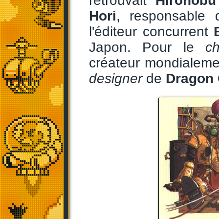
retrouvait
Hironobu
Hori
, responsable
l'éditeur concurrent
Japon. Pour le
c
créateur mondialem
designer
de
Dragon 