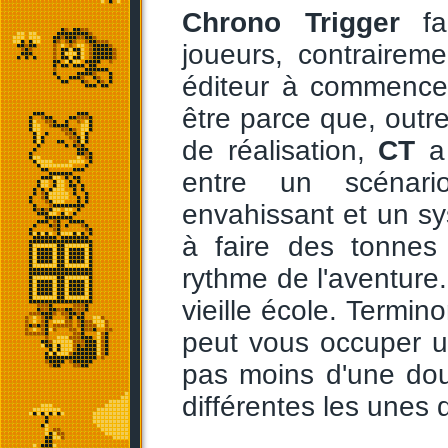
Chrono Trigger
fai
joueurs, contraire
éditeur à commence
être parce que, outre
de réalisation,
CT
a 
entre un scénari
envahissant et un sy
à faire des tonnes
rythme de l'aventur
vieille école. Termi
peut vous occuper u
pas moins d'une dou
différentes les unes 