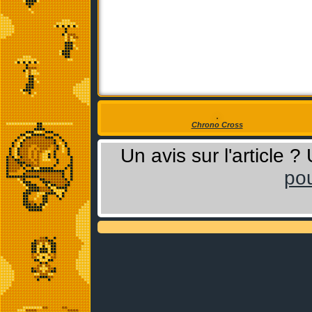
Chrono Cross
Un avis sur l'article 
pou