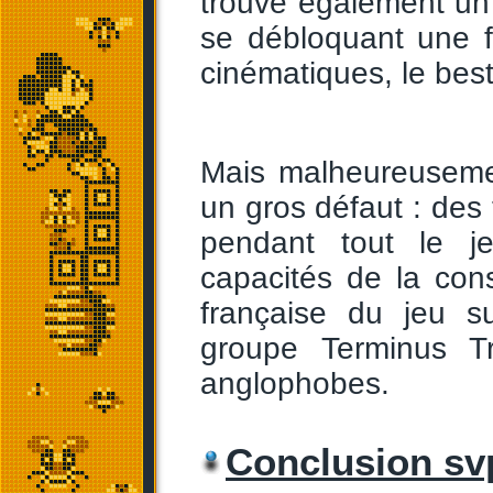
trouve également u
se débloquant une foi
cinématiques, le best
Mais malheureuseme
un gros défaut : des
pendant tout le j
capacités de la con
française du jeu su
groupe Terminus Tr
anglophobes.
Conclusion sv