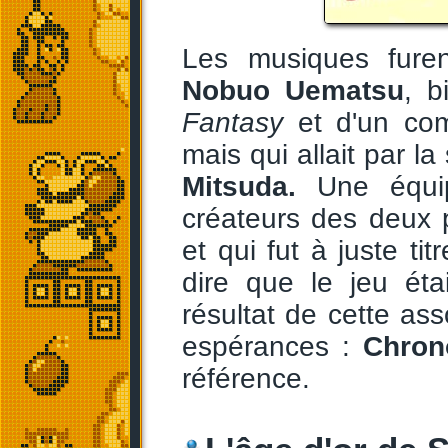
Les musiques fure
Nobuo Uematsu
, b
Fantasy
et d'un com
mais qui allait par l
Mitsuda.
Une équip
créateurs des deux 
et qui fut à juste t
dire que le jeu éta
résultat de cette ass
espérances :
Chron
référence.