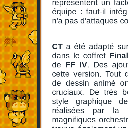
représentent un fac
équipe : faut-il int
n'a pas d'attaques c
CT
a été adapté su
dans le coffret
Fina
de
FF IV
. Des ajou
cette version. Tout
de dessin animé on
cruciaux. De très b
style graphique d
réalisées par la
magnifiques orchest