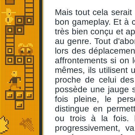
Mais tout cela serait 
bon gameplay. Et à 
très bien conçu et a
au genre. Tout d'abo
lors des déplacements
affrontements si on
mêmes, ils utilisent
proche de celui de
possède une jauge s
fois pleine, le pe
distingue en perme
ou trois à la fois.
progressivement, v