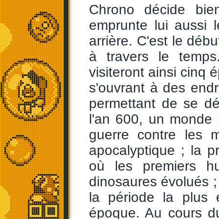
Chrono décide bie
emprunte lui aussi 
arrière. C'est le déb
à travers le temps
visiteront ainsi cinq
s'ouvrant à des endro
permettant de se dé
l'an 600, un monde
guerre contre les m
apocalyptique ; la pr
où les premiers hu
dinosaures évolués ; 
la période la plus 
époque. Au cours d