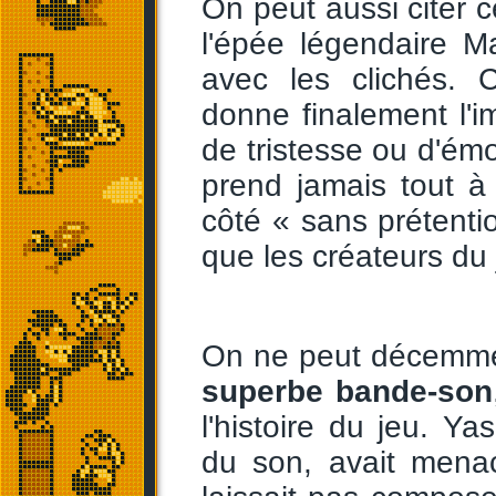
On peut aussi citer 
l'épée légendaire 
avec les clichés. 
donne finalement l'
de tristesse ou d'émo
prend jamais tout à 
côté « sans prétenti
que les créateurs du j
On ne peut décemme
superbe bande-son
l'histoire du jeu. Ya
du son, avait menac