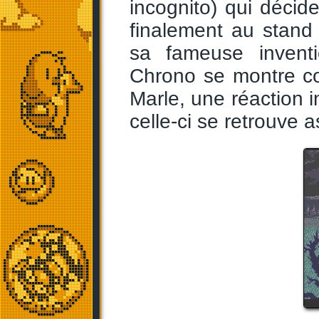
incognito) qui décid
finalement au stand
sa fameuse inven
Chrono se montre co
Marle, une réaction i
celle-ci se retrouve 