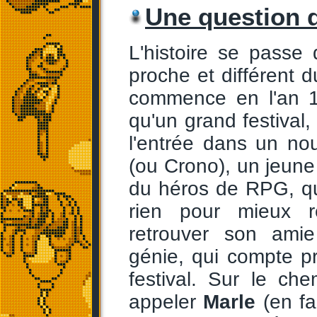
Une question 
L'histoire se passe
proche et différent d
commence en l'an 
qu'un grand festival,
l'entrée dans un no
(ou Crono), un jeune
du héros de RPG, qui
rien pour mieux re
retrouver son ami
génie, qui compte pr
festival. Sur le che
appeler
Marle
(en fa