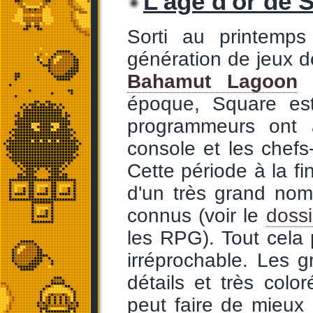
L'âge d'or de 
Sorti au printemp
génération de jeux 
Bahamut Lagoon
époque, Square es
programmeurs ont a
console et les chefs
Cette période à la fi
d'un très grand nom
connus (voir le
doss
les RPG). Tout cela
irréprochable. Les 
détails et très colo
peut faire de mieux 