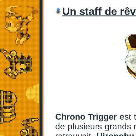
Un staff de rê
Chrono Trigger
est t
de plusieurs grands 