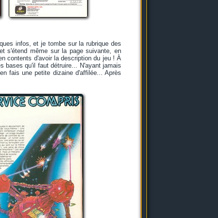
ques infos, et je tombe sur la rubrique des
 et s'étend même sur la page suivante, en
en contents d'avoir la description du jeu ! À
s bases qu'il faut détruire... N'ayant jamais
en fais une petite dizaine d'affilée... Après