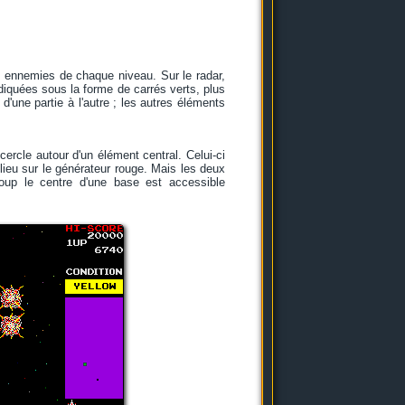
es ennemies de chaque niveau. Sur le radar,
diquées sous la forme de carrés verts, plus
une partie à l'autre ; les autres éléments
ercle autour d'un élément central. Celui-ci
ilieu sur le générateur rouge. Mais les deux
coup le centre d'une base est accessible