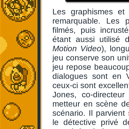
Les graphismes et 
remarquable. Les 
filmés, puis incru
étant aussi utilisé
Motion Video
), long
jeu conserve son uni
jeu repose beaucoup
dialogues sont en 
ceux-ci sont excellen
Jones, co-directeu
metteur en scène de
scénario. Il parvien
le détective privé 