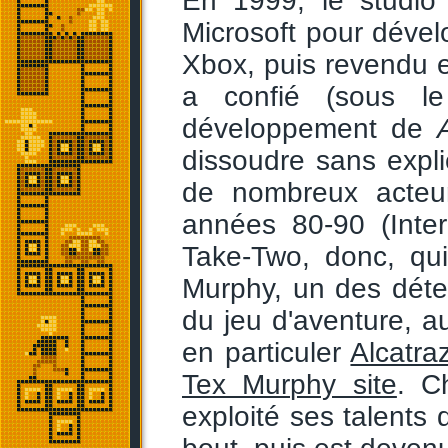
En 1999, le studio
Microsoft pour dével
Xbox, puis revendu e
a confié (sous l
développement de
dissoudre sans expl
de nombreux acteu
années 80-90 (Inter
Take-Two, donc, qui
Murphy, un des détect
du jeu d'aventure, a
en particuler
Alcatra
Tex Murphy site
. C
exploité ses talents