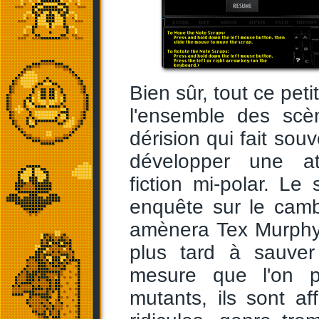
Bien sûr, tout ce pet
l'ensemble des scè
dérision qui fait so
développer une at
fiction mi-polar. Le
enquête sur le camb
amènera Tex Murphy 
plus tard à sauver 
mesure que l'on p
mutants, ils sont a