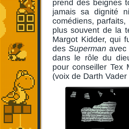
prend des beignes to
jamais sa dignité 
comédiens, parfaits
plus souvent de la 
Margot Kidder, qui 
des
Superman
avec 
dans le rôle du dieu
pour conseiller Tex
(voix de Darth Vader