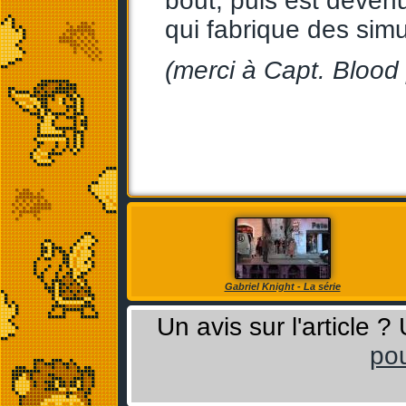
bout, puis est devenu
qui fabrique des simu
(merci à Capt. Blood 
Gabriel Knight - La série
Un avis sur l'article 
pou