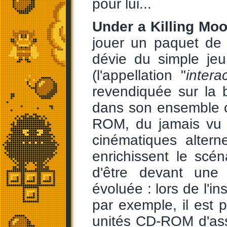
pour lui...
Under a Killing Mo
jouer un paquet de 
dévie du simple jeu
(l'appellation "
intera
revendiquée sur la b
dans son ensemble 
ROM, du jamais vu 
cinématiques altern
enrichissent le scé
d'être devant une 
évoluée : lors de l'i
par exemple, il est 
unités CD-ROM d'assi