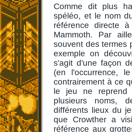
Comme dit plus ha
spéléo, et le nom d
référence directe 
Mammoth. Par aille
souvent des termes 
exemple on découvr
s'agit d'une façon 
(en l'occurrence, 
contrairement à ce qu
le jeu ne reprend
plusieurs noms, d
différents lieux du j
que Crowther a visi
référence aux grottes