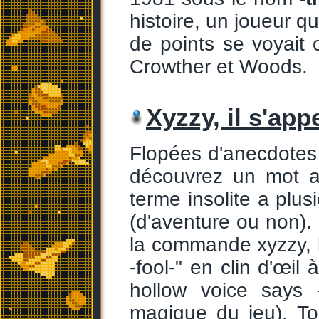
histoire, un joueur qu
de points se voyait o
Crowther et Woods.
Xyzzy, il s'appe
Flopées d'anecdotes
découvrez un mot a
terme insolite a plus
(d'aventure ou non)
la commande xyzzy, l
-fool-" en clin d'œil 
hollow voice says 
magique du jeu). T