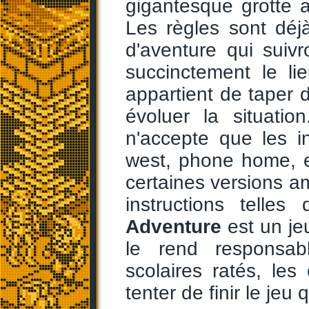
gigantesque grotte a
Les règles sont dé
d'aventure qui suiv
succinctement le li
appartient de taper d
évoluer la situatio
n'accepte que les i
west, phone home, e
certaines versions am
instructions telle
Adventure
est un jeu
le rend responsa
scolaires ratés, le
tenter de finir le jeu 