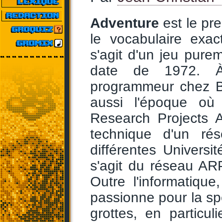
Adventure
est le pr
le vocabulaire exa
s'agit d'un jeu purem
date de 1972. 
programmeur chez B
aussi l'époque où
Research Projects 
technique d'un ré
différentes Universit
s'agit du réseau AR
Outre l'informatiqu
passionne pour la spél
grottes, en particu