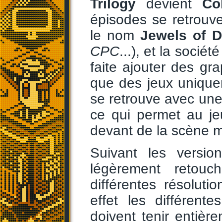
Trilogy
devient
Co
épisodes se retrouv
le nom
Jewels of 
CPC
...), et la sociét
faite ajouter des gra
que des jeux unique
se retrouve avec une
ce qui permet au je
devant de la scène m
Suivant les versio
légèrement retou
différentes résolut
effet les différent
doivent tenir entièr