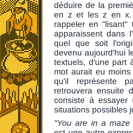
déduire de la premiè
en z et les z en x
rappeler en "lisant" 
apparaissent dans l'
quel que soit l'ori
devenu aujourd'hui 
textuels, d'une part 
mot aurait eu moins 
qu'il représente 
retrouvera ensuite 
consiste à essayer
situations possibles j
"You are in a maze of
est une autre expre