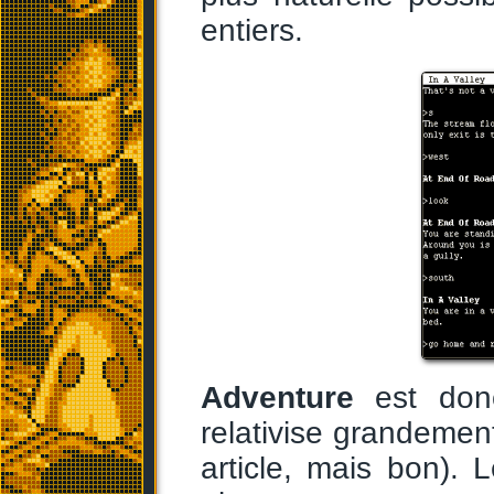
entiers.
Adventure
est donc
relativise grandement
article, mais bon). 