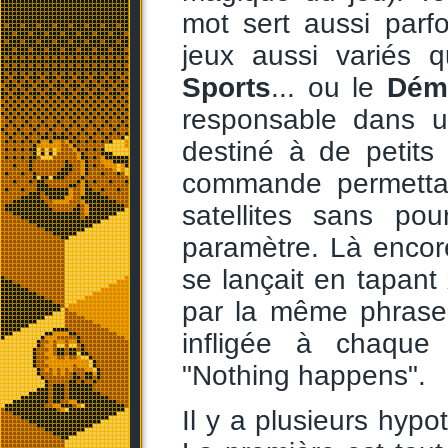
mot sert aussi par
jeux aussi variés
Sports
... ou le
Dém
responsable dans u
destiné à de petits 
commande permettan
satellites sans po
paramètre. Là encore
se lançait en tapant 
par la même phrase 
infligée à chaque 
"Nothing happens".
Il y a plusieurs hypo