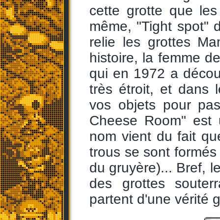
cette grotte que les
même, "Tight spot" d
relie les grottes M
histoire, la femme de
qui en 1972 a décou
très étroit, et dan
vos objets pour pas
Cheese Room" est u
nom vient du fait qu
trous se sont formés 
du gruyère)... Bref, l
des grottes souter
partent d'une vérité 