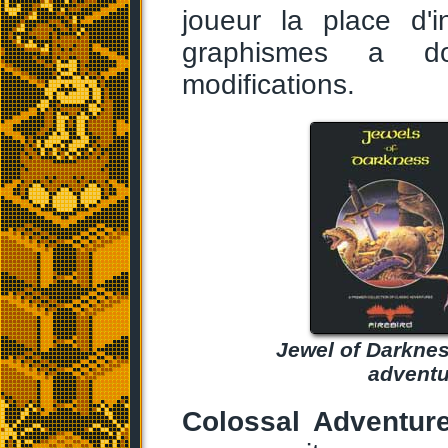
joueur la place d'i
graphismes a do
modifications.
Jewel of Darknes
adventu
Colossal Adventur