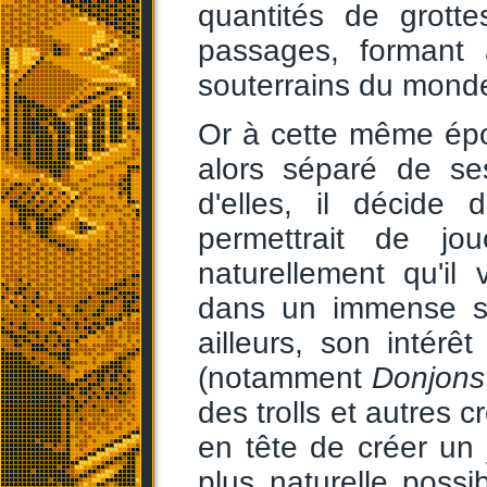
quantités de grotte
passages, formant 
souterrains du mond
Or à cette même épo
alors séparé de ses
d'elles, il décide
permettrait de jo
naturellement qu'il
dans un immense sy
ailleurs, son intérê
(notamment
Donjons
des trolls et autres 
en tête de créer un
plus naturelle possi