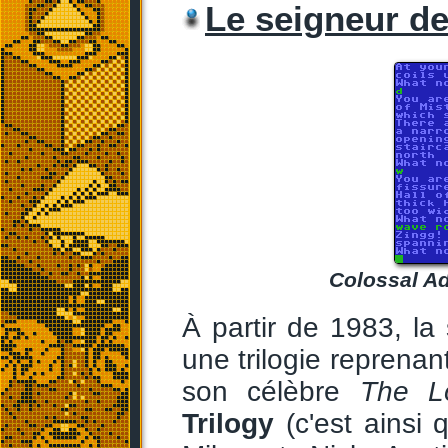
Le seigneur de
Colossal Ad
À partir de 1983, l
une trilogie reprenan
son célèbre
The L
Trilogy
(c'est ainsi 