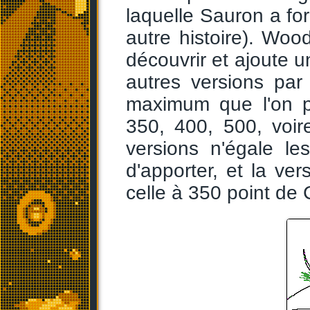
laquelle Sauron a fo
autre histoire). Woo
découvrir et ajoute u
autres versions par 
maximum que l'on pe
350, 400, 500, voi
versions n'égale l
d'apporter, et la ver
celle à 350 point de