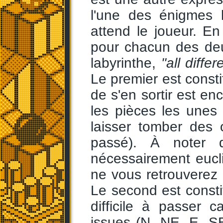
l'une des énigmes 
attend le joueur. En
pour chacun des deu
labyrinthe,
"all differ
Le premier est consti
de s'en sortir est en
les pièces les unes
laisser tomber des 
passé). À noter 
nécessairement eucl
ne vous retrouverez 
Le second est const
difficile à passer
issues (N, NE, E, S