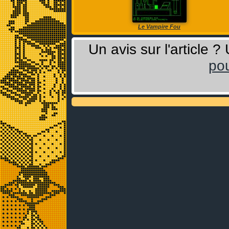
Le Vampire Fou
Un avis sur l'article 
pou