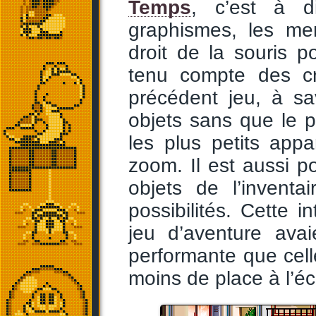
Temps
, c’est à di
graphismes, les me
droit de la souris 
tenu compte des cr
précédent jeu, à sav
objets sans que le 
les plus petits app
zoom. Il est aussi p
objets de l’invent
possibilités. Cette i
jeu d’aventure ava
performante que cell
moins de place à l’éc