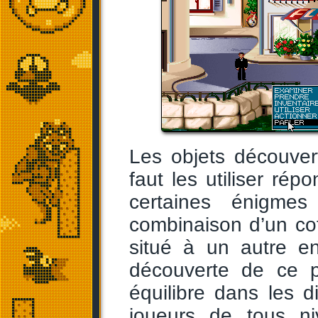
Les objets découvert
faut les utiliser ré
certaines énigmes
combinaison d’un coff
situé à un autre en
découverte de ce p
équilibre dans les di
joueurs de tous niv