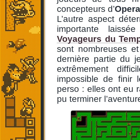
concepteurs d’
Opera
L’autre aspect déter
importante laissé
Voyageurs du Tem
sont nombreuses et
dernière partie du je
extrêmement diffic
impossible de finir
perso : elles ont eu 
pu terminer l’aventure