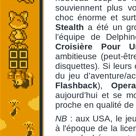
souviennent plus v
choc énorme et surt
Stealth
a été un gro
l’équipe de Delphi
Croisière Pour 
ambitieuse (peut-ê
disquettes). Si leur
du jeu d’aventure/act
Flashback
),
Opera
aujourd’hui et se m
proche en qualité de 
NB
: aux USA, le jeu 
à l'époque de la lic