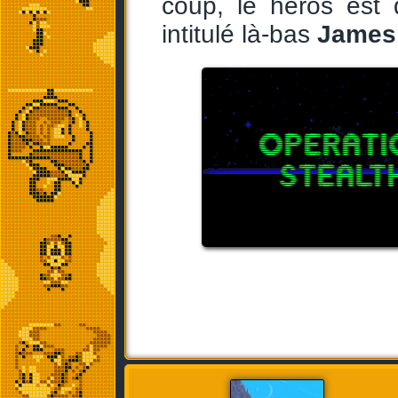
coup, le héros est
intitulé là-bas
James 