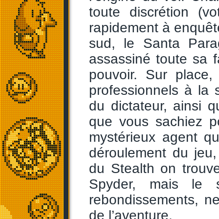
toute discrétion (v
rapidement à enquêt
sud, le Santa Para
assassiné toute sa fa
pouvoir. Sur place
professionnels à l
du dictateur, ainsi q
que vous sachiez po
mystérieux agent qu
déroulement du jeu,
du Stealth on trouv
Spyder, mais le 
rebondissements, ne 
de l’aventure.