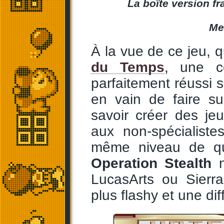
La boîte version f
Me
À la vue de ce jeu,
du Temps
, une c
parfaitement réussi 
en vain de faire s
savoir créer des je
aux non-spécialist
même niveau de qua
Operation Stealth
n
LucasArts ou Sierra
plus flashy et une dif