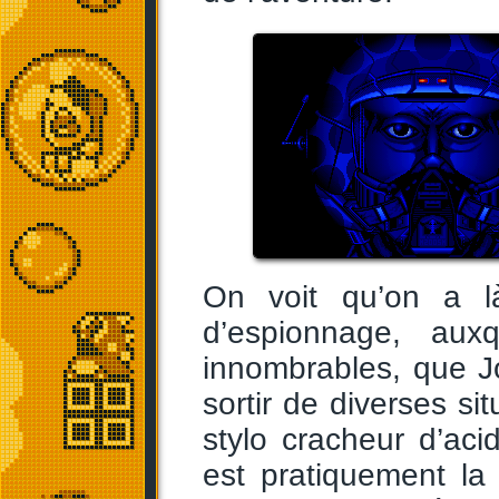
On voit qu’on a l
d’espionnage, auxq
innombrables, que J
sortir de diverses si
stylo cracheur d’acid
est pratiquement l