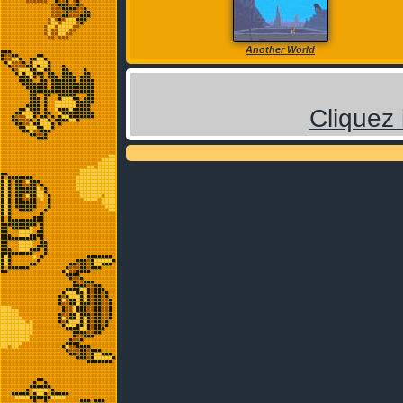
Another World
Cliquez 