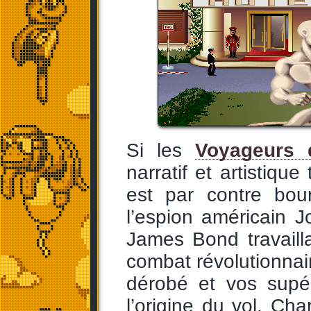
Si les
Voyageurs
narratif et artistique 
est par contre bou
l’espion américain 
James Bond travaill
combat révolutionnair
dérobé et vos supé
l’origine du vol. Cha