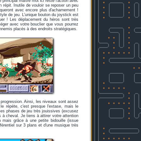
 principal maître mot ici reste l'action avec
répit. Inutile de vouloir se reposer un peu
taqueront avec encore plus d'acharnement !
le de jeu. L'unique bouton du joystick est
uer ! Les déplacement du héros sont très
téger avec votre bouclier que vous pourrez
ennemis placés à des endroits stratégiques.
progression. Ainsi, les niveaux sont assez
le répète, c'est presque l'extase, mais le
rses phases de jeu très jouissives (excusez
 cheval. Je tiens à attirer votre attention
 mais grâce à une petite bidouille (issue
érentiel sur 3 plans et d'une musique très