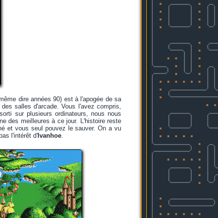
 même dire années 90) est à l'apogée de sa
s des salles d'arcade. Vous l'avez compris,
orti sur plusieurs ordinateurs, nous nous
ne des meilleures à ce jour. L'histoire reste
nné et vous seul pouvez le sauver. On a vu
s l'intérêt d'
Ivanhoe
.