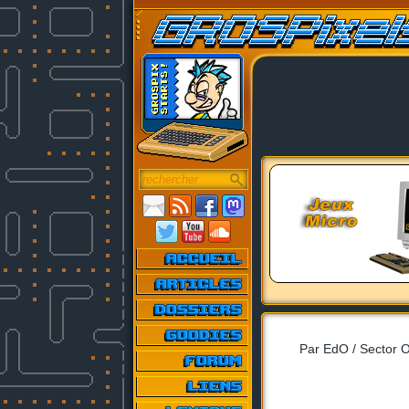
Par EdO / Sector O