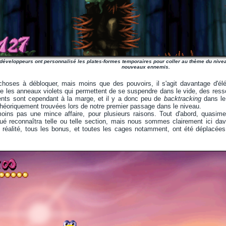
développeurs ont personnalisé les plates-formes temporaires pour coller au thème du nivea
nouveaux ennemis.
 choses à débloquer, mais moins que des pouvoirs, il s'agit davantage d'él
 les anneaux violets qui permettent de se suspendre dans le vide, des ressor
nts sont cependant à la marge, et il y a donc peu de
backtracking
dans le 
héoriquement trouvées lors de notre premier passage dans le niveau.
ins pas une mince affaire, pour plusieurs raisons. Tout d'abord, quasime
itué reconnaîtra telle ou telle section, mais nous sommes clairement ici d
 réalité, tous les bonus, et toutes les cages notamment, ont été déplacées