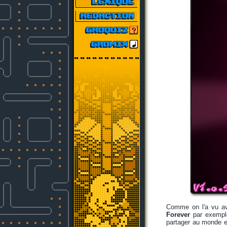
Comme on l'a vu ave
Forever
par exemple
partager au monde en