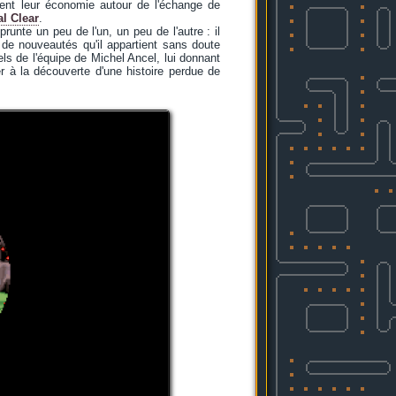
rent leur économie autour de l'échange de
l Clear
.
prunte un peu de l'un, un peu de l'autre : il
 de nouveautés qu'il appartient sans doute
els de l'équipe de Michel Ancel, lui donnant
er à la découverte d'une histoire perdue de