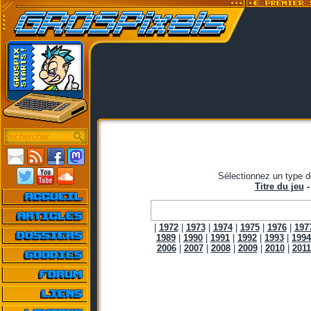
Sélectionnez un type d
Titre du jeu
|
1972
|
1973
|
1974
|
1975
|
1976
|
197
1989
|
1990
|
1991
|
1992
|
1993
|
1994
2006
|
2007
|
2008
|
2009
|
2010
|
2011