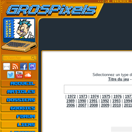
Sélectionnez un type d
Titre du jeu
|
1972
|
1973
|
1974
|
1975
|
1976
|
197
1989
|
1990
|
1991
|
1992
|
1993
|
1994
2006
|
2007
|
2008
|
2009
|
2010
|
2011