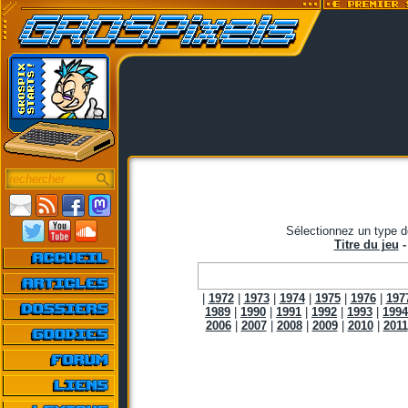
Sélectionnez un type d
Titre du jeu
|
1972
|
1973
|
1974
|
1975
|
1976
|
197
1989
|
1990
|
1991
|
1992
|
1993
|
1994
2006
|
2007
|
2008
|
2009
|
2010
|
2011