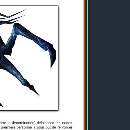
orte la dénomination) délaissant les codes
a première personne a pour but de renforcer