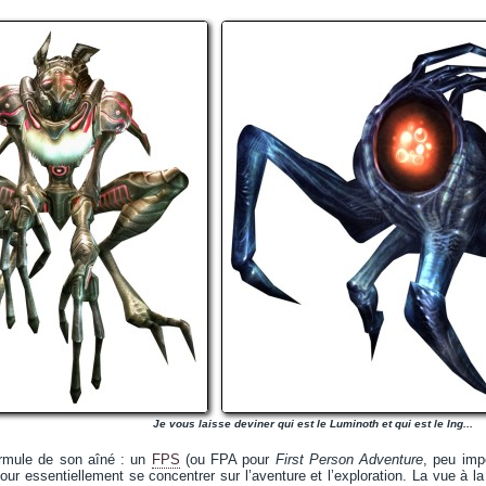
Je vous laisse deviner qui est le Luminoth et qui est le Ing...
ormule de son aîné : un
FPS
(ou FPA pour
First Person Adventure
, peu imp
our essentiellement se concentrer sur l’aventure et l’exploration. La vue à l