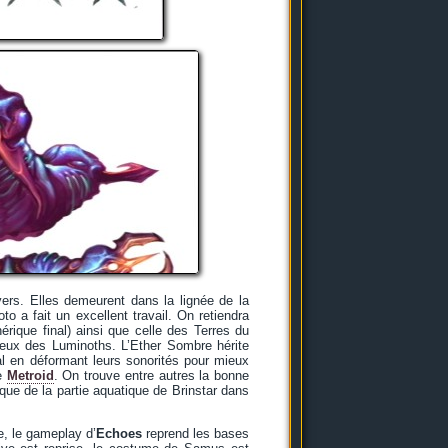
vers. Elles demeurent dans la lignée de la
a fait un excellent travail. On retiendra
érique final) ainsi que celle des Terres du
ueux des Luminoths. L’Ether Sombre hérite
l en déformant leurs sonorités pour mieux
ie
Metroid
. On trouve entre autres la bonne
que de la partie aquatique de Brinstar dans
e, le gameplay d’
Echoes
reprend les bases