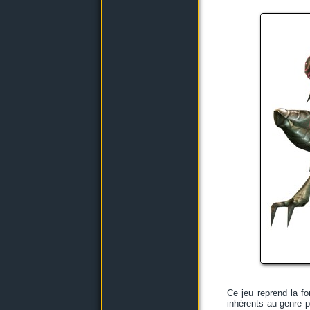
Ce jeu reprend la f
inhérents au genre p