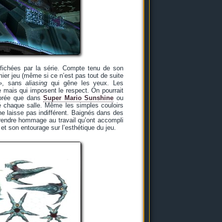
ffichées par la série. Compte tenu de son
ier jeu (même si ce n’est pas tout de suite
 », sans
aliasing
qui gêne les yeux. Les
e mais qui imposent le respect. On pourrait
aborée que dans
Super Mario Sunshine
ou
cié chaque salle. Même les simples couloirs
 ne laisse pas indifférent. Baignés dans des
t rendre hommage au travail qu’ont accompli
 et son entourage sur l’esthétique du jeu.