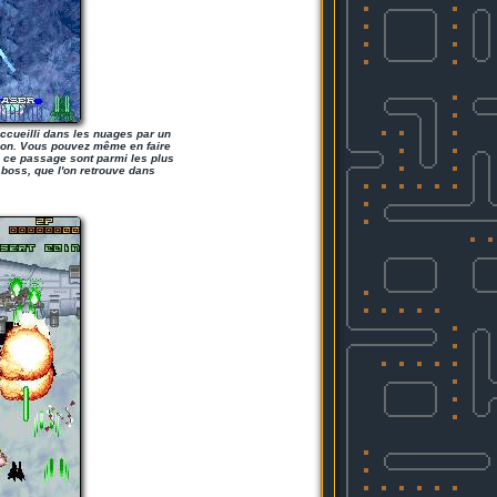
accueilli dans les nuages par un
sion. Vous pouvez même en faire
e ce passage sont parmi les plus
 boss, que l'on retrouve dans