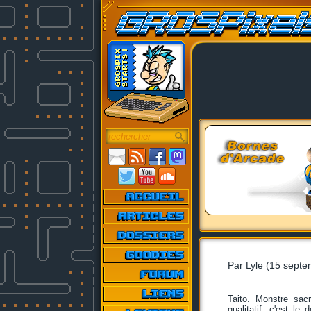
Par Lyle (15 sept
Taito. Monstre sac
qualitatif, c'est le