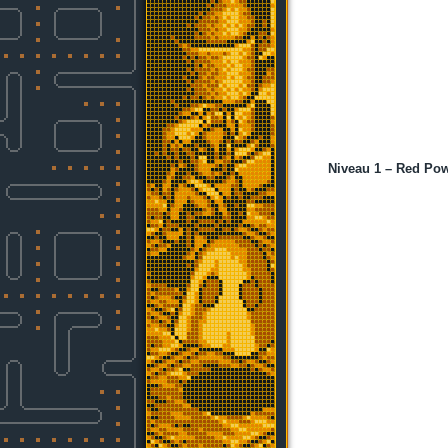
Niveau 1 – Red Pow