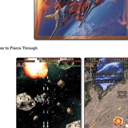
er to Pierce Through