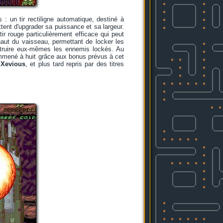
 un tir rectiligne automatique, destiné à
tent d'upgrader sa puissance et sa largeur.
ir rouge particulièrement efficace qui peut
 haut du vaisseau, permettant de locker les
étruire eux-mêmes les ennemis lockés. Au
mmené à huit grâce aux bonus prévus à cet
r
Xevious
, et plus tard repris par des titres