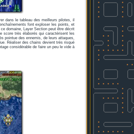
r dans le tableau des meilleurs pilotes, il
nchaînements font exploser les points, et
s ce domaine, Layer Section peut être décrit
 score très élaborés qui caractérisent les
ès pointue des ennemis, de leurs attaques,
due. Réaliser des chains devient très risqué
tage considérable de faire un peu le vide à