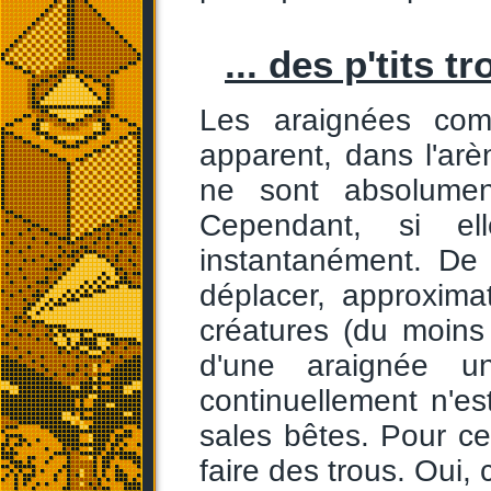
... des p'tits tr
Les araignées com
apparent, dans l'arèn
ne sont absolumen
Cependant, si el
instantanément. De
déplacer, approxim
créatures (du moins
d'une araignée u
continuellement n'est
sales bêtes. Pour ce
faire des trous. Ou