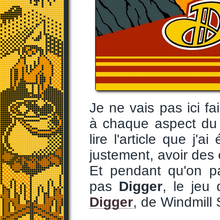
Je ne vais pas ici f
à chaque aspect du j
lire l'article que j'a
justement, avoir des
Et pendant qu'on p
pas
Digger
, le jeu 
Digger
, de Windmill