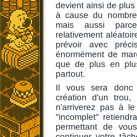
devient ainsi de plus 
à cause du nombre 
mais aussi parc
relativement aléato
prévoir avec préc
énormément de mar
que de plus en plu
partout.
Il vous sera donc
création d'un trou
n'arriverez pas à l
"incomplet" retiendr
permettant de vous
continuer votre tâ