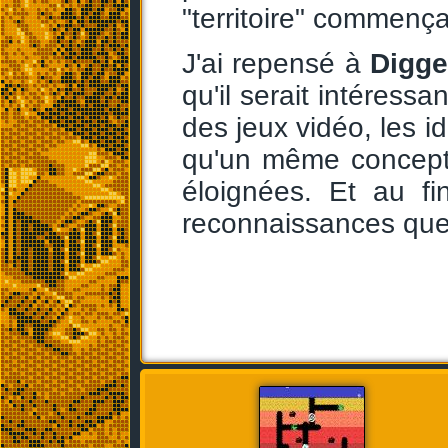
"territoire" commençai
J'ai repensé à
Digge
qu'il serait intéress
des jeux vidéo, les i
qu'un même concept p
éloignées. Et au fi
reconnaissances que 