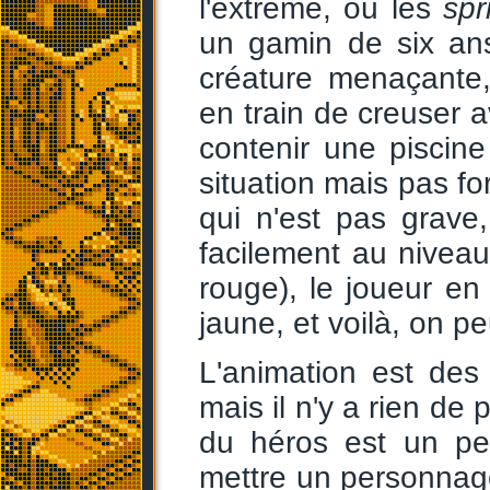
l'extrême, où les
spr
un gamin de six an
créature menaçante
en train de creuser a
contenir une piscin
situation mais pas fo
qui n'est pas grave
facilement au niveau
rouge), le joueur en
jaune, et voilà, on pe
L'animation est des
mais il n'y a rien de p
du héros est un peu
mettre un personnag