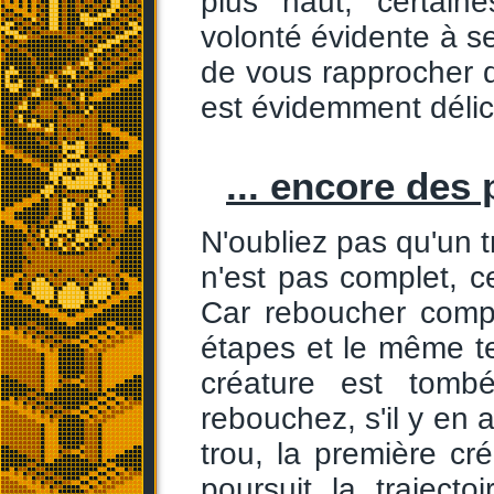
plus haut, certain
volonté évidente à se
de vous rapprocher d
est évidemment délic
... encore des p
N'oubliez pas qu'un 
n'est pas complet, 
Car reboucher comp
étapes et le même t
créature est tom
rebouchez, s'il y en 
trou, la première cr
poursuit la traject