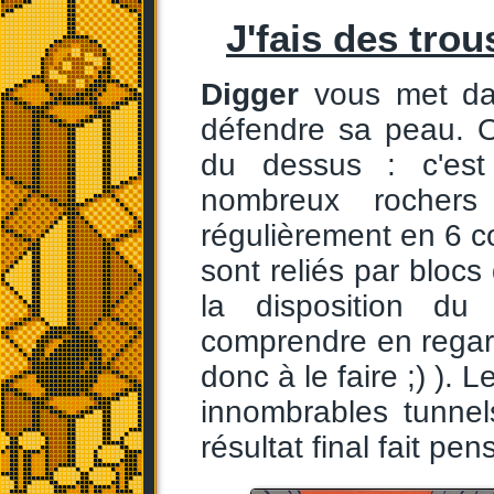
J'fais des trous
Digger
vous met da
défendre sa peau. On
du dessus : c'es
nombreux rochers 
régulièrement en 6 c
sont reliés par bloc
la disposition du 
comprendre en regard
donc à le faire ;) ).
innombrables tunnel
résultat final fait p