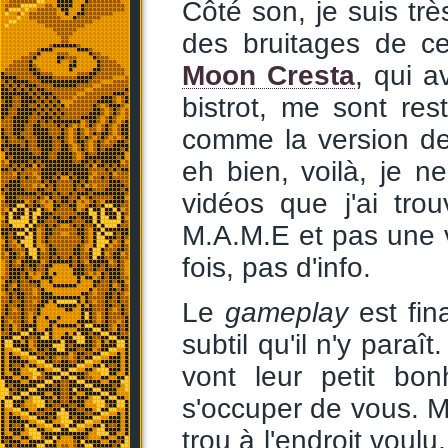
Côté son, je suis tr
des bruitages de ce
Moon Cresta
, qui a
bistrot, me sont re
comme la version de
eh bien, voilà, je 
vidéos que j'ai tro
M.A.M.E et pas une 
fois, pas d'info.
Le
gameplay
est fin
subtil qu'il n'y para
vont leur petit b
s'occuper de vous. Mai
trou à l'endroit voul