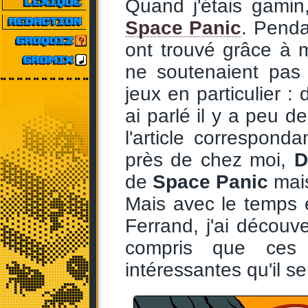
Quand j'étais gamin,
Space Panic
. Penda
ont trouvé grâce à m
ne soutenaient pas 
jeux en particulier :
ai parlé il y a peu d
l'article correspond
près de chez moi,
D
de
Space Panic
mais
Mais avec le temps 
Ferrand, j'ai découve
compris que ces 
intéressantes qu'il s