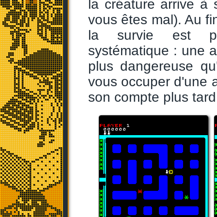
la créature arrive à 
vous êtes mal). Au f
la survie est pl
systématique : une ar
plus dangereuse qu
vous occuper d'une a
son compte plus tard