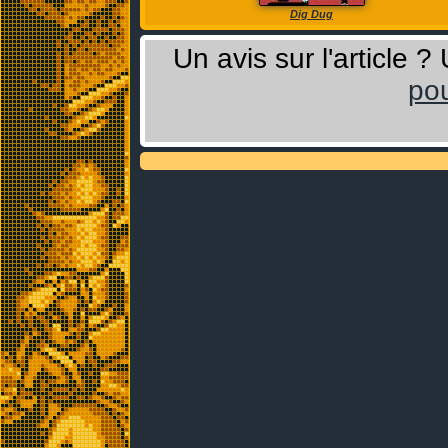
Dig Dug
Un avis sur l'article 
pou