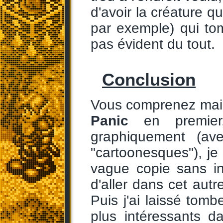
d'avoir la créature q
par exemple) qui to
pas évident du tout.
Conclusion
Vous comprenez mai
Panic
en premier,
graphiquement (av
"cartoonesques"), je
vague copie sans i
d'aller dans cet autr
Puis j'ai laissé tom
plus intéressants d