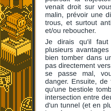
venait droit sur vous
malin, prévoir une d
trous, et surtout an
et/ou reboucher.
Je dirais qu'il faut
plusieurs avantages 
bien tomber dans un 
pas directement vers 
se passe mal, vou
danger. Ensuite, de 
qu'une bestiole tom
intersection entre de
d'un tunnel (et en pl