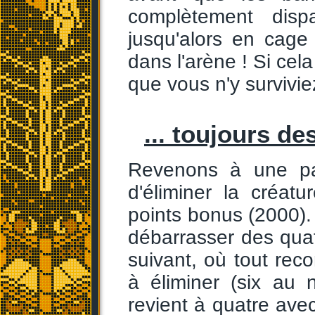
complètement disp
jusqu'alors en cag
dans l'arène ! Si cel
que vous n'y survivi
... toujours des
Revenons à une par
d'éliminer la créat
points bonus (2000).
débarrasser des qua
suivant, où tout re
à éliminer (six au 
revient à quatre avec