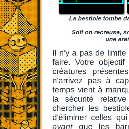
La bestiole tombe da
Soit on recreuse, s
une arai
Il n'y a pas de limi
faire. Votre objecti
créatures présente
n'arrivez pas à cap
temps vient à manquer
la sécurité relati
chercher les bestio
d'éliminer celles q
avant
que les barri