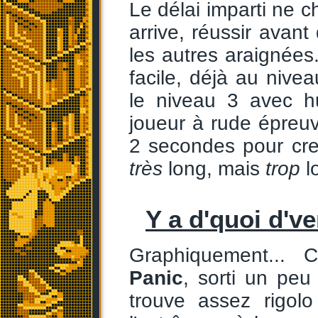
Le délai imparti ne ch
arrive, réussir avant
les autres araignées.
facile, déjà au nive
le niveau 3 avec h
joueur à rude épreu
2 secondes pour cre
très
long, mais
trop
l
Y a d'quoi d'v
Graphiquement...
Panic
, sorti un peu
trouve assez rigolo