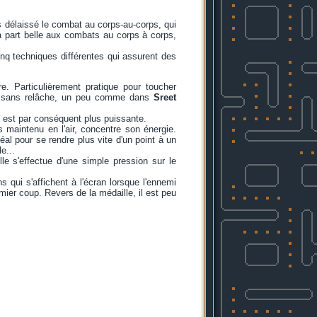
rs délaissé le combat au corps-au-corps, qui
 part belle aux combats au corps à corps,
inq techniques différentes qui assurent des
.
re. Particulièrement pratique pour toucher
pe sans relâche, un peu comme dans
Sreet
e est par conséquent plus puissante.
 maintenu en l'air, concentre son énergie.
éal pour se rendre plus vite d'un point à un
e...
le s'effectue d'une simple pression sur le
 qui s'affichent à l'écran lorsque l'ennemi
remier coup. Revers de la médaille, il est peu