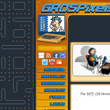
Par
MTF
(28 févri