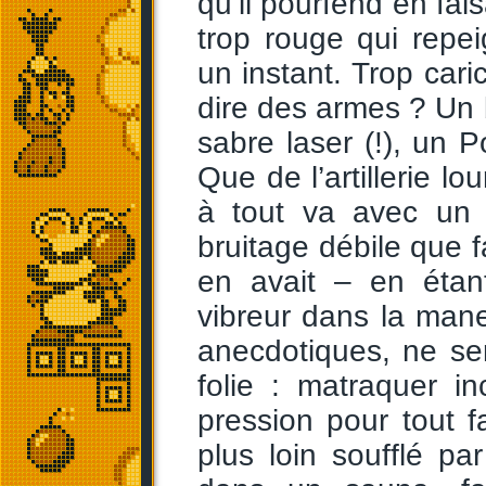
qu’il pourfend en fai
trop rouge qui repe
un instant. Trop cari
dire des armes ? Un
sabre laser (!), un P
Que de l’artillerie 
à tout va avec un p
bruitage débile que f
en avait – en étan
vibreur dans la mane
anecdotiques, ne se
folie : matraquer 
pression pour tout f
plus loin soufflé pa