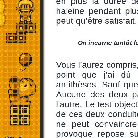
en plus la durée d
haleine pendant plu
peut qu’être satisfait.
On incarne tantôt le
Vous l’aurez compris
point que j’ai dû 
antithèses. Sauf que 
Aucune des deux par
l’autre. Le test obje
de ces deux conduite
ne peut convaincre 
provoque repose sur 