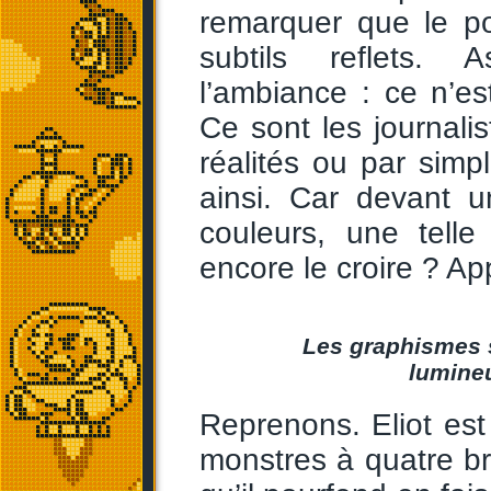
remarquer que le p
subtils reflets. 
l’ambiance : ce n’es
Ce sont les journali
réalités ou par simp
ainsi. Car devant 
couleurs, une telle
encore le croire ? 
Les graphismes s
lumineu
Reprenons. Eliot est
monstres à quatre b