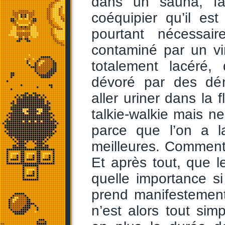
dans un sauna, f
coéquipier qu’il es
pourtant nécessai
contaminé par un vi
totalement lacéré,
dévoré par des dé
aller uriner dans la 
talkie-walkie mais ne
parce que l’on a l
meilleures. Comment
Et après tout, que l
quelle importance si
prend manifestement 
n’est alors tout sim