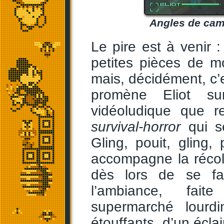
Angles de camé
Le pire est à venir 
petites pièces de m
mais, décidément, c’
promène Eliot su
vidéoludique que r
survival-horror
qui se
Gling, pouit, gling,
accompagne la récolt
dès lors de se fa
l’ambiance, fait
supermarché lourd
étouffants, d’un écla