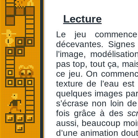
Lecture
Le jeu commence
décevantes. Signes
l’image, modélisati
pas top, tout ça, mai
ce jeu. On commence
texture de l’eau es
quelques images par
s’écrase non loin d
fois grâce à des
sc
aussi, beaucoup moin
d’une animation dout