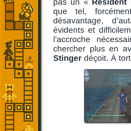
pas un «
Resident 
que tel, forcéme
désavantage, d’au
évidents et diffici
l’accroche nécessai
chercher plus en av
Stinger
déçoit. À tort