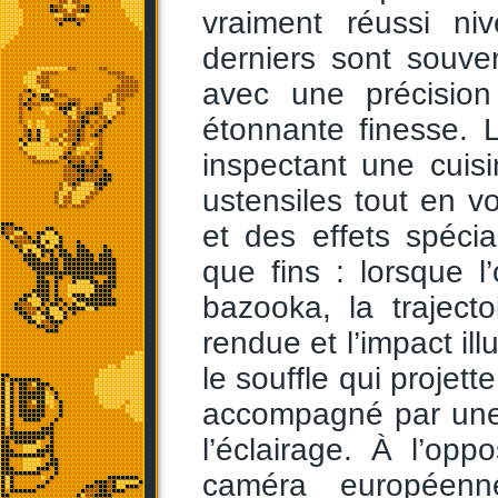
vraiment réussi ni
derniers sont souve
avec une précisio
étonnante finesse. 
inspectant une cui
ustensiles tout en v
et des effets spécia
que fins : lorsque 
bazooka, la traject
rendue et l’impact il
le souffle qui projett
accompagné par une 
l’éclairage. À l’op
caméra européen