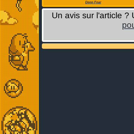
Deep Fear
Un avis sur l'article 
pou