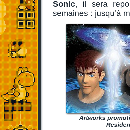
Sonic
, il sera rep
semaines : jusqu’à 
Artworks promotio
Resident