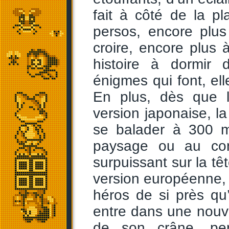
fait à côté de la p
persos, encore plus
croire, encore plus
histoire à dormir
énigmes qui font, ell
En plus, dès que l
version japonaise, l
se balader à 300 m
paysage ou au cont
surpuissant sur la têt
version européenne, 
héros de si près qu
entre dans une nouvel
de son crâne, pe