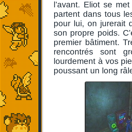
l’avant. Eliot se met
partent dans tous l
pour lui, on jurerai
son propre poids. C
premier bâtiment. T
rencontrés sont gro
lourdement à vos pie
poussant un long râle