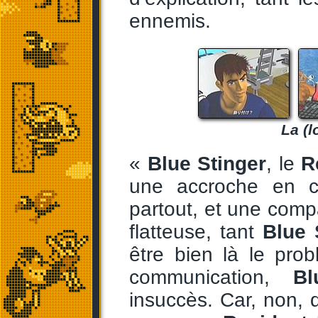
ennemis.
La (l
«
Blue Stinger
, le
R
une accroche en c
partout, et une comp
flatteuse, tant
Blue 
être bien là le pr
communication,
Bl
insuccès. Car, non, 