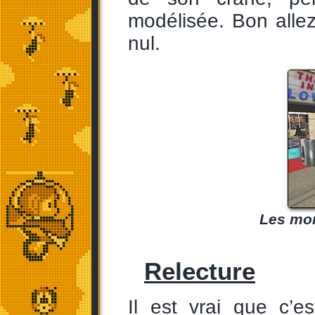
modélisée. Bon allez
nul.
Les mon
Relecture
Il est vrai que c’e