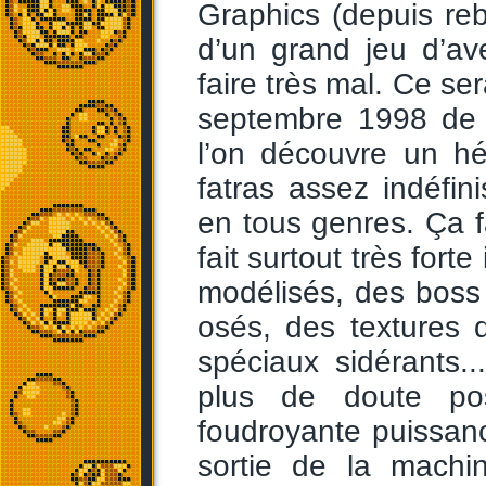
Graphics (depuis reb
d’un grand jeu d’ave
faire très mal. Ce se
septembre 1998 de 
l’on découvre un h
fatras assez indéfi
en tous genres. Ça f
fait surtout très for
modélisés, des boss
osés, des textures d
spéciaux sidérants
plus de doute po
foudroyante puissan
sortie de la mach