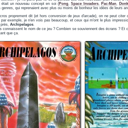
u était un nouveau concept en soi (
Pong
,
Space Invaders
,
Pac-Man
,
Donk
s genres, qui reprenaient avec plus ou moins de bonheur les idées de leurs an
ros proprement dit (et hors conversion de jeux d'arcade), on ne peut citer 
par exemple, je n'en vois pas beaucoup, et ceux qui m'ont le plus impress
 près,
Archipelagos
.
s connaissent le nom de ce jeu ? Combien se souviennent des écrans ? Et co
ant que ça.