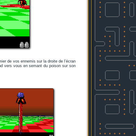
ier de vos ennemis sur la droite de l’écran
 bond vers vous en semant du poison sur son