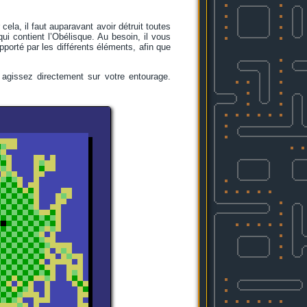
ela, il faut auparavant avoir détruit toutes
e qui contient l’Obélisque. Au besoin, il vous
apporté par les différents éléments, afin que
agissez directement sur votre entourage.