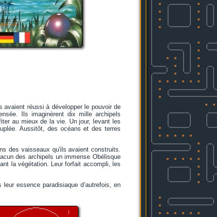
ls avaient réussi à développer le pouvoir de
nsée. Ils imaginèrent dix mille archipels
iter au mieux de la vie. Un jour, levant les
peuplée. Aussitôt, des océans et des terres
ns des vaisseaux qu'ils avaient construits.
r chacun des archipels un immense Obélisque
ant la végétation. Leur forfait accompli, les
s leur essence paradisiaque d’autrefois, en