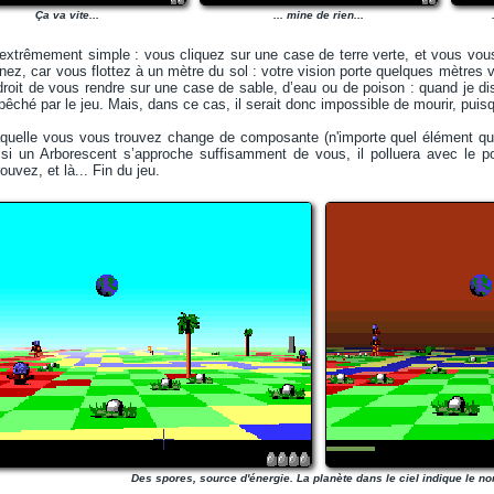
Ça va vite...
... mine de rien...
extrêmement simple : vous cliquez sur une case de terre verte, et vous vou
nez, car vous flottez à un mètre du sol : votre vision porte quelques mètres ve
roit de vous rendre sur une case de sable, d’eau ou de poison : quand je dis
ché par le jeu. Mais, dans ce cas, il serait donc impossible de mourir, puis
aquelle vous vous trouvez change de composante (n'importe quel élément qui 
si un Arborescent s’approche suffisamment de vous, il polluera avec le po
ouvez, et là... Fin du jeu.
Des spores, source d'énergie. La planète dans le ciel indique le no