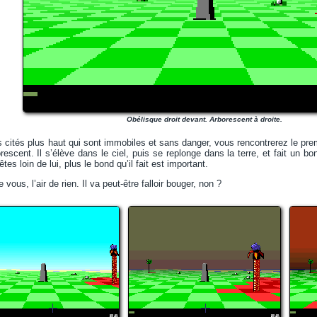
Obélisque droit devant. Arborescent à droite.
 cités plus haut qui sont immobiles et sans danger, vous rencontrerez le prem
orescent. Il s’élève dans le ciel, puis se replonge dans la terre, et fait un
es loin de lui, plus le bond qu’il fait est important.
 vous, l’air de rien. Il va peut-être falloir bouger, non ?