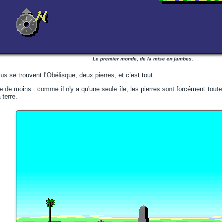
Le premier monde, de la mise en jambes.
s se trouvent l’Obélisque, deux pierres, et c’est tout.
me de moins : comme il n'y a qu'une seule île, les pierres sont forcément tout
 terre.