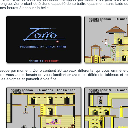
congrue, Zorro étant doté d'une capacité de se battre quasiment sans l'aide du
es heures à secourir la belle.
esque par moment, Zorro contient 20 tableaux différents, qui vous emmèneront
re. Vous aurez besoin de vous familiariser avec les différents tableaux et rec
 les énigmes et parvenir à vos fins.