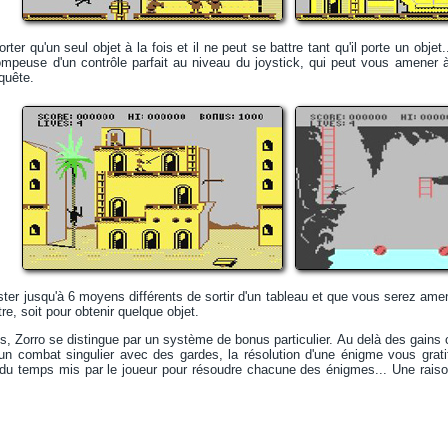
rter qu'un seul objet à la fois et il ne peut se battre tant qu'il porte un objet
rompeuse d'un contrôle parfait au niveau du joystick, qui peut vous amen
quête.
ister jusqu'à 6 moyens différents de sortir d'un tableau et que vous serez ame
re, soit pour obtenir quelque objet.
, Zorro se distingue par un système de bonus particulier. Au delà des gains cl
 d'un combat singulier avec des gardes, la résolution d'une énigme vous gra
 du temps mis par le joueur pour résoudre chacune des énigmes... Une raiso