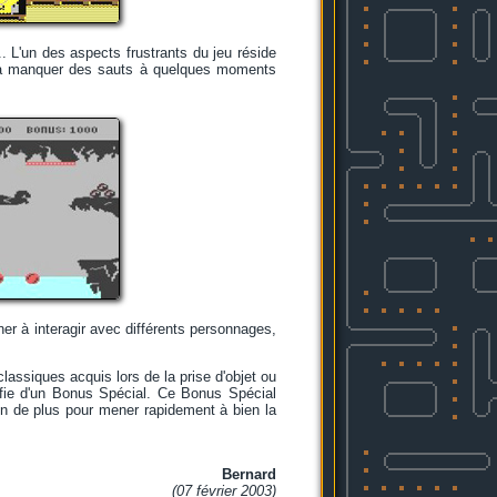
... L'un des aspects frustrants du jeu réside
er à manquer des sauts à quelques moments
ner à interagir avec différents personnages,
assiques acquis lors de la prise d'objet ou
tifie d'un Bonus Spécial. Ce Bonus Spécial
n de plus pour mener rapidement à bien la
Bernard
(07 février 2003)