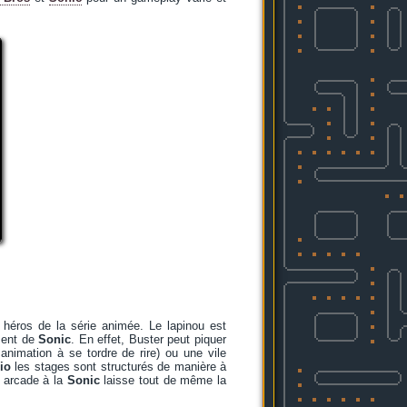
héros de la série animée. Le lapinou est
ément de
Sonic
. En effet, Buster peut piquer
animation à se tordre de rire) ou une vile
io
les stages sont structurés de manière à
é arcade à la
Sonic
laisse tout de même la