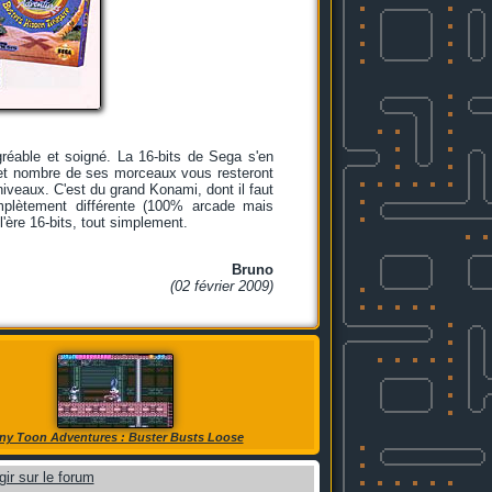
réable et soigné. La 16-bits de Sega s'en
 et nombre de ses morceaux vous resteront
niveaux. C'est du grand Konami, dont il faut
lètement différente (100% arcade mais
l'ère 16-bits, tout simplement.
Bruno
(02 février 2009)
ny Toon Adventures : Buster Busts Loose
gir sur le forum