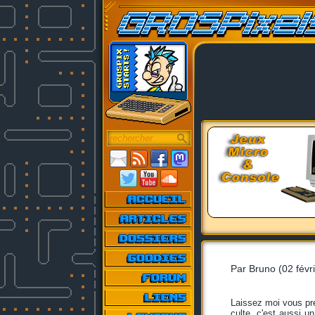
Par Bruno (02 févr
Laissez moi vous pr
culte, c'est aussi un