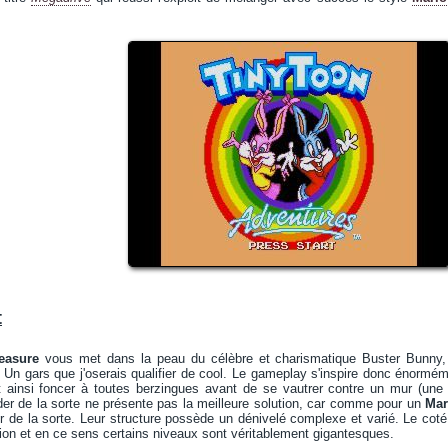
t
easure
vous met dans la peau du célèbre et charismatique Buster Bunny, 
é. Un gars que j'oserais qualifier de cool. Le gameplay s'inspire donc énorm
t ainsi foncer à toutes berzingues avant de se vautrer contre un mur (une 
er de la sorte ne présente pas la meilleure solution, car comme pour un
Mar
 de la sorte. Leur structure possède un dénivelé complexe et varié. Le cot
ation et en ce sens certains niveaux sont véritablement gigantesques.