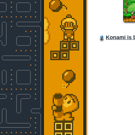
Konami is b