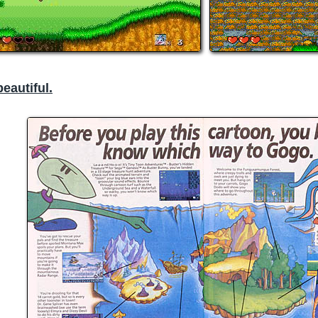
eautiful.