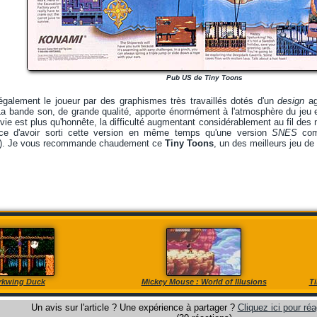
Pub US de Tiny Toons
galement le joueur par des graphismes très travaillés dotés d'un
design
ag
La bande son, de grande qualité, apporte énormément à l'atmosphère du jeu
vie est plus qu'honnête, la difficulté augmentant considérablement au fil des 
nce d'avoir sorti cette version en même temps qu'une version
SNES
comp
si). Je vous recommande chaudement ce
Tiny Toons
, un des meilleurs jeu de 
rkwing Duck
Mickey Mouse : World of Illusions
Ti
Un avis sur l'article ? Une expérience à partager ?
Cliquez ici pour réa