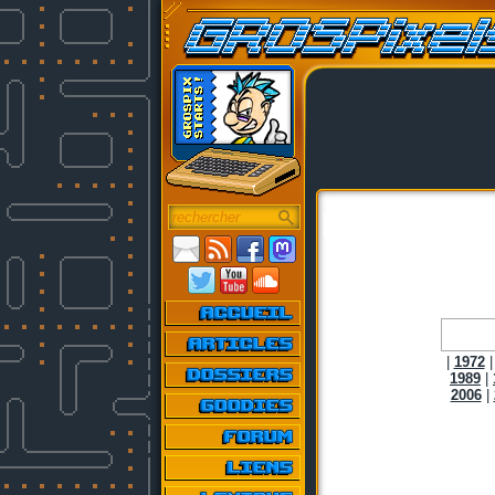
|
1972
1989
|
2006
|