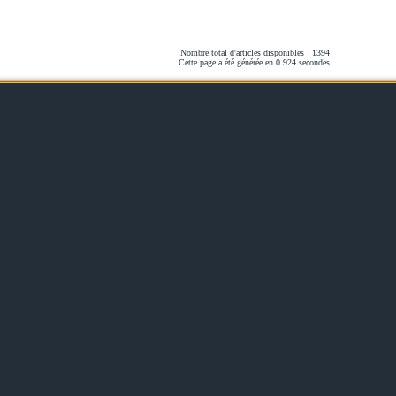
Nombre total d'articles disponibles : 1394
Cette page a été générée en 0.924 secondes.