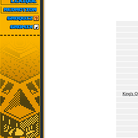
King's Q