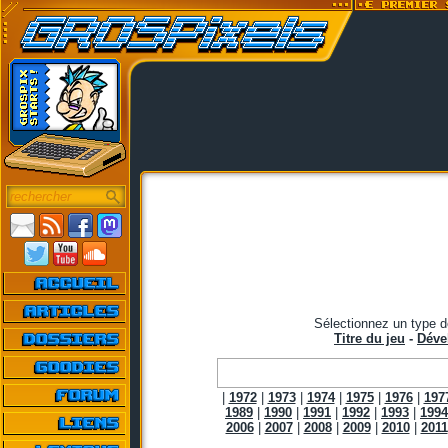
Sélectionnez un type d
Titre du jeu
-
Déve
|
1972
|
1973
|
1974
|
1975
|
1976
|
197
1989
|
1990
|
1991
|
1992
|
1993
|
1994
2006
|
2007
|
2008
|
2009
|
2010
|
2011