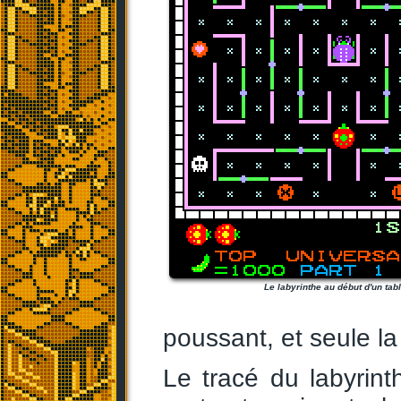
Le labyrinthe au début d'un tab
poussant, et seule la
Le tracé du labyrint