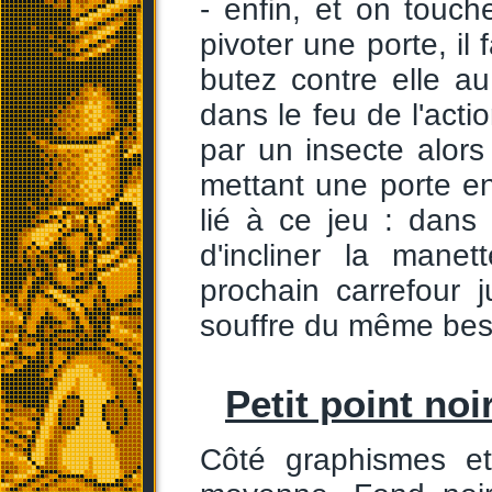
- enfin, et on touc
pivoter une porte, il 
butez contre elle au
dans le feu de l'actio
par un insecte alor
mettant une porte en
lié à ce jeu : dans
d'incliner la mane
prochain carrefour j
souffre du même besoi
Petit point noi
Côté graphismes e