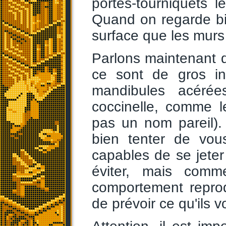
portes-tourniquets 
Quand on regarde bi
surface que les murs
Parlons maintenant d
ce sont de gros in
mandibules acéré
coccinelle, comme l
pas un nom pareil). 
bien tenter de vous
capables de se jeter 
éviter, mais com
comportement reprod
de prévoir ce qu'ils vo