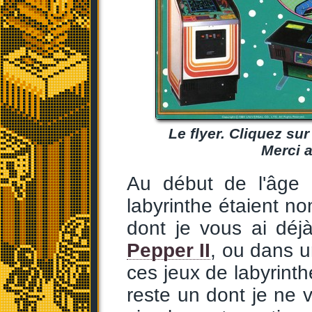
Le flyer. Cliquez su
Merci a
Au début de l'âge 
labyrinthe étaient n
dont je vous ai déj
Pepper II
, ou dans 
ces jeux de labyrinth
reste un dont je ne v