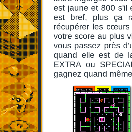
est jaune et 800 s'il
est bref, plus ça r
récupérer les cœurs
votre score au plus vi
vous passez près d'u
quand elle est de l
EXTRA ou SPECIAL,
gagnez quand même le