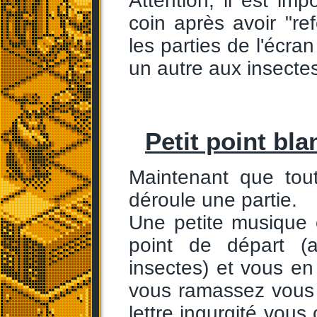
Attention, il est im
coin après avoir "ref
les parties de l'écra
un autre aux insecte
Petit point bla
Maintenant que tou
déroule une partie.
Une petite musique 
point de départ (
insectes) et vous en
vous ramassez vous
lettre ingurgité vous 