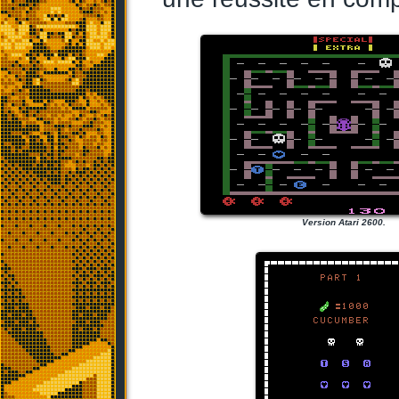
Version Atari 2600.