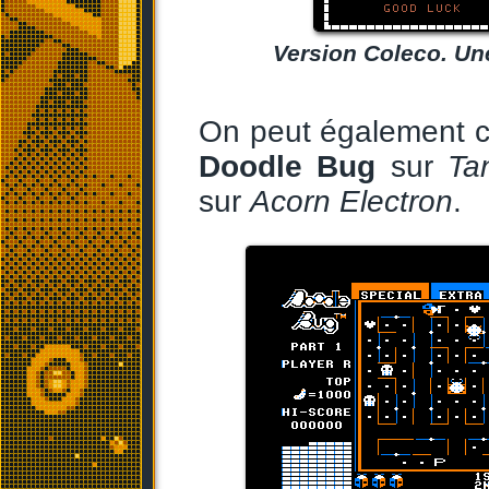
Version Coleco. Une
On peut également c
Doodle Bug
sur
Ta
sur
Acorn Electron
.