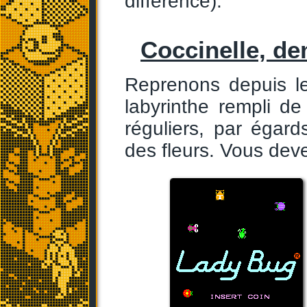
différence).
Coccinelle, de
Reprenons depuis l
labyrinthe rempli de
réguliers, par égards
des fleurs. Vous deve