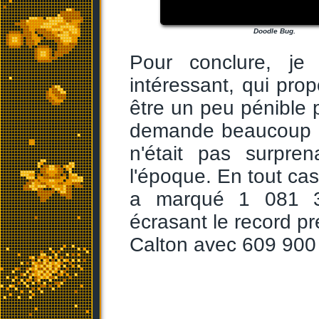
Doodle Bug.
Pour conclure, je
intéressant, qui pro
être un peu pénible 
demande beaucoup de
n'était pas surpre
l'époque. En tout ca
a marqué 1 081 3
écrasant le record p
Calton avec 609 900 