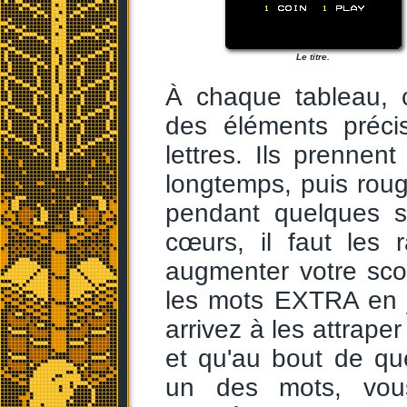
Le titre.
À chaque tableau, c
des éléments préci
lettres. Ils prennen
longtemps, puis rouge
pendant quelques 
cœurs, il faut les
augmenter votre score
les mots EXTRA en 
arrivez à les attrape
et qu'au bout de qu
un des mots, vou