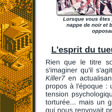
Lorsque vous êtes 
nappe de noir et b
opposan
L'esprit du tu
Rien que le titre s
s'imaginer qu'il s'agi
Killer7
en actualisant
propos à l'époque : u
tension psychologiq
torturée... mais un g
qui nous renvoyait 