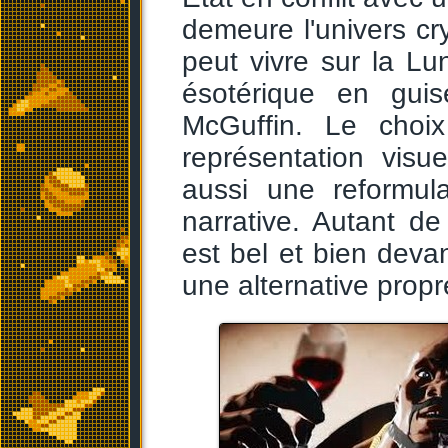
demeure l'univers cryp
peut vivre sur la Lun
ésotérique en guis
McGuffin. Le cho
représentation visu
aussi une reformul
narrative. Autant de
est bel et bien devan
une alternative propre