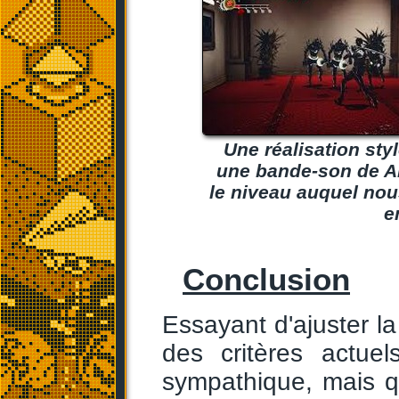
Une réalisation st
une bande-son de A
le niveau auquel nou
e
Conclusion
Essayant d'ajuster la
des critères actue
sympathique, mais q