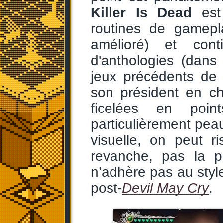
Killer Is Dead
est 
routines de gamepl
amélioré) et cont
d'anthologies (dans 
jeux précédents de
son président en ch
ficelées en poi
particulièrement peau
visuelle, on peut r
revanche, pas la p
n’adhère pas au style
post-
Devil May Cry
.