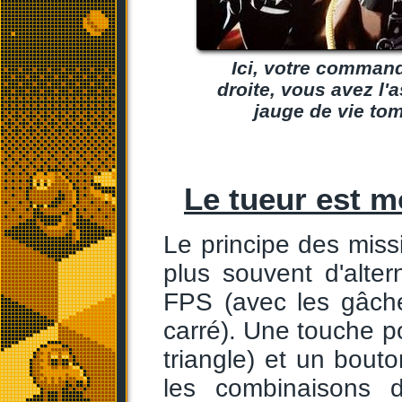
Ici, votre commandi
droite, vous avez l'
jauge de vie tomb
Le tueur est m
Le principe des missi
plus souvent d'alte
FPS (avec les gâche
carré). Une touche p
triangle) et un bout
les combinaisons d