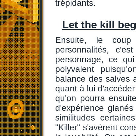
trépidants.
Let the kill beg
Ensuite, le coup
personnalités, c'e
personnage, ce qui
polyvalent puisqu'
balance des salves 
quant à lui d'accéde
qu'on pourra ensuit
d'expérience glanés 
similitudes certain
"Killer" s'avèrent co