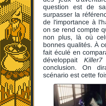
question est de sav
surpasser la référen
de l'importance à l'h
on se rend compte q
non plus, là où celu
bonnes qualités. À ce 
fait éculé en compar
développait
Killer7
conclusion. On di
scénario est cette foi