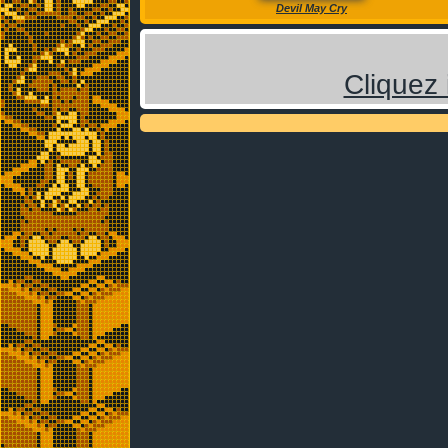
Devil May Cry
Cliquez 