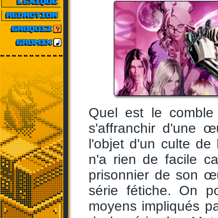
Quel est le comble
s'affranchir d'une œ
l'objet d'un culte de
n'a rien de facile c
prisonnier de son 
série fétiche. On po
moyens impliqués pa