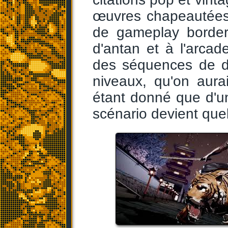
œuvres chapeautées
de gameplay border
d'antan et à l'arcad
des séquences de dr
niveaux, qu'on aur
étant donné que d'un
scénario devient que