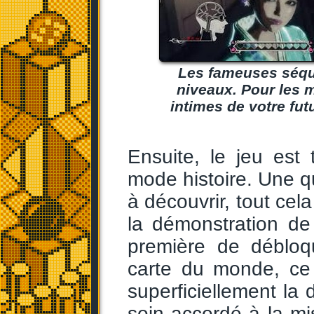
Les fameuses séqu
niveaux. Pour les m
intimes de votre fut
Ensuite, le jeu est 
mode histoire. Une q
à découvrir, tout cel
la démonstration de s
première de débloq
carte du monde, ce
superficiellement la 
soin accordé à la mi