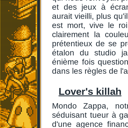
et des jeux à écra
aurait vieilli, plus qu
est mort, vive le roi
clairement la coule
prétentieux de se p
étalon du studio ja
énième fois questio
dans les règles de l'a
Lover's killah
Mondo Zappa, notr
séduisant tueur à g
d'une agence finan