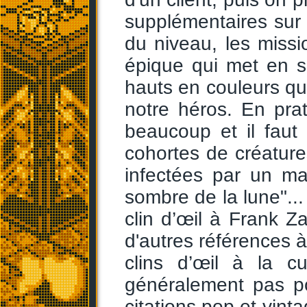
supplémentaires sur l
du niveau, les miss
épique qui met en s
hauts en couleurs qu
notre héros. En prat
beaucoup et il faut
cohortes de créature
infectées par un ma
sombre de la lune"...
clin d’œil à Frank Z
d'autres références à 
clins d’œil à la cu
généralement pas p
citations pop et vint