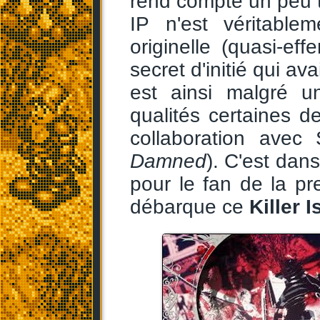
rend compte un peu 
IP n'est véritable
originelle (quasi-ef
secret d'initié qui av
est ainsi malgré u
qualités certaines 
collaboration avec
Damned
). C'est dan
pour le fan de la pr
débarque ce
Killer 