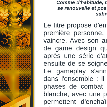
Comme d'habitude, m
se renouvelle et pos
sabr
Le titre propose d'e
première personne, 
vaincre. Avec son a
de game design qu
après une série d'a
ensuite de se soigne
Le gameplay s'anno
dans l'ensemble : i
phases de combat à
blanche, avec une p
permettent d'encha