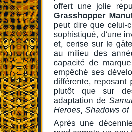
offert une jolie ré
Grasshopper Manuf
peut dire que celui-c
sophistiqué, d'une i
et, cerise sur le gât
au milieu des anné
capacité de marquer
empêché ses dévelop
différente, reposant 
plutôt que sur de
adaptation de
Samur
Heroes
,
Shadows of
Après une décennie 