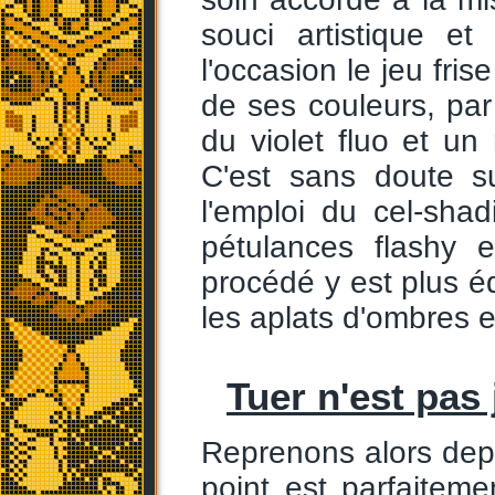
souci artistique e
l'occasion le jeu fri
de ses couleurs, par
du violet fluo et un 
C'est sans doute s
l'emploi du cel-sh
pétulances flashy e
procédé y est plus éq
les aplats d'ombres e
Tuer n'est pas
Reprenons alors depu
point est parfaitemen