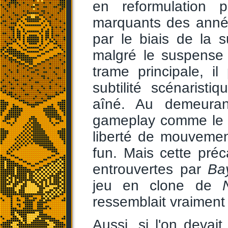
en reformulation 
marquants des année
par le biais de la s
malgré le suspense 
trame principale, il
subtilité scénaristi
aîné. Au demeuran
gameplay comme le p
liberté de mouvemen
fun. Mais cette pré
entrouvertes par
Ba
jeu en clone de
ressemblait vraiment
Aussi, si l'on devait