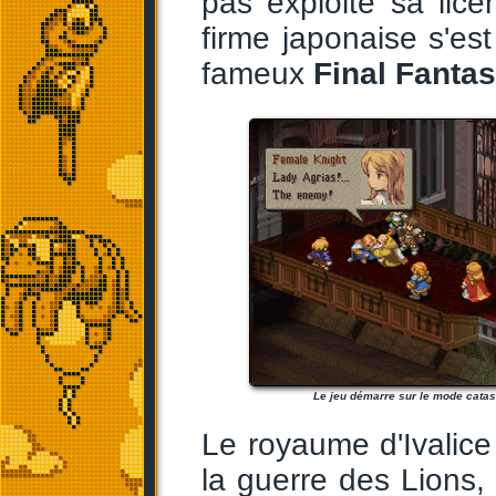
pas exploité sa lic
firme japonaise s'est
fameux
Final Fantas
Le jeu démarre sur le mode catast
Le royaume d'Ivalice 
la guerre des Lions,