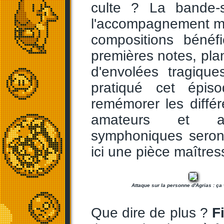
culte ? La bande-
l'accompagnement m
compositions bénéf
premières notes, pla
d'envolées tragiqu
pratiqué cet épi
remémorer les différ
amateurs et am
symphoniques seron
ici une pièce maîtres
Attaque sur la personne d'Agrias : ça 
Que dire de plus ?
F