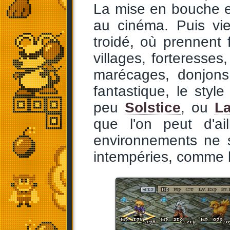
La mise en bouche es
au cinéma. Puis vi
troidé, où prennent
villages, forteresses,
marécages, donjons,
fantastique, le styl
peu
Solstice
, ou
La
que l'on peut d'ai
environnements ne s
intempéries, comme l