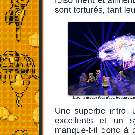
foisonnent et aliment
sont torturés, tant le
Shiva, la déesse de la glace, invoquée p
Une superbe intro, 
excellents et un 
manque-t-il donc à 