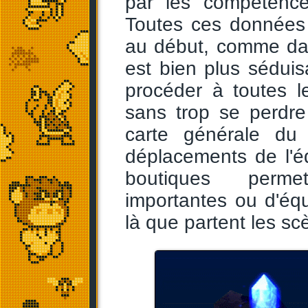
par les compétence
Toutes ces données 
au début, comme da
est bien plus sédui
procéder à toutes le
sans trop se perdre
carte générale du
déplacements de l'éq
boutiques permett
importantes ou d'éq
là que partent les scè