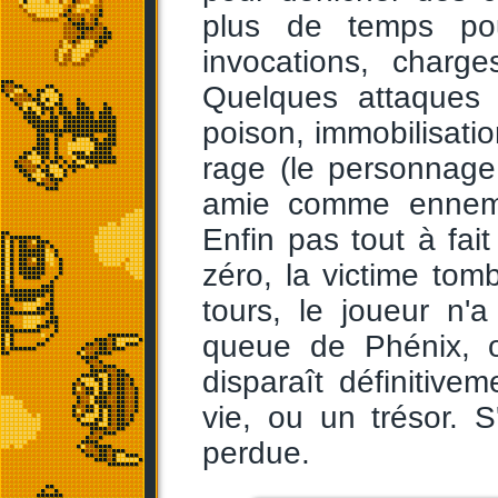
plus de temps pou
invocations, charge
Quelques attaques 
poison, immobilisation
rage (le personnage
amie comme ennemie)
Enfin pas tout à fait
zéro, la victime tomb
tours, le joueur n'
queue de Phénix, ou
disparaît définitivem
vie, ou un trésor. S
perdue.