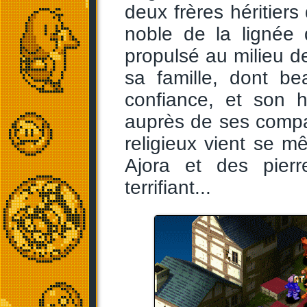
deux frères héritier
noble de la lignée 
propulsé au milieu de 
sa famille, dont b
confiance, et son 
auprès de ses comp
religieux vient se mê
Ajora et des pier
terrifiant...