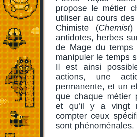
propose le métier c
utiliser au cours de
Chimiste (
Chemist
)
antidotes, herbes su
de Mage du temps 
manipuler le temps 
Il est ainsi possib
actions, une acti
permanente, et un e
que chaque métier 
et qu'il y a vingt 
compter ceux spéci
sont phénoménales.