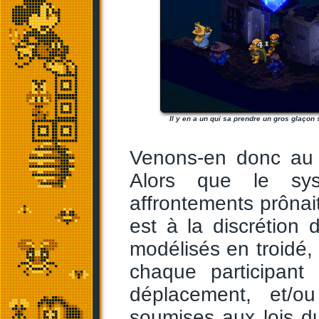
Il y en a un qui sa prendre un gros glaçon s
Venons-en donc au p
Alors que le sys
affrontements prônait l
est à la discrétion 
modélisés en troidé
chaque participant
déplacement, et/o
soumises aux lois du 