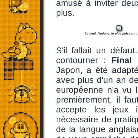
amusé à inviter deux
plus.
Le seul, l'unique, le plus puissant 
S'il fallait un défau
contourner :
Final
Japon, a été adapt
avec plus d'un an de
européenne n'a vu l
premièrement, il f
accepte les jeux 
nécessaire de prati
de la langue anglais