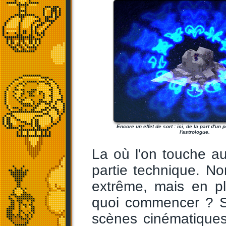
Encore un effet de sort : ici, de la part d'un
l'astrologue.
La où l'on touche au
partie technique. N
extrême, mais en pl
quoi commencer ? Sû
scènes cinématiques