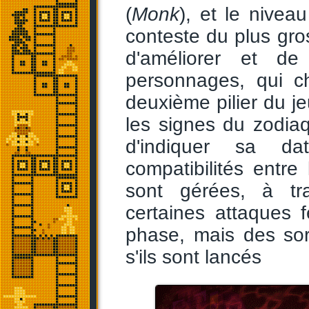
(
Monk
), et le nivea
conteste du plus gros
d'améliorer et d
personnages, qui c
deuxième pilier du jeu
les signes du zodia
d'indiquer sa d
compatibilités entr
sont gérées, à tra
certaines attaques 
phase, mais des so
s'ils sont lancés