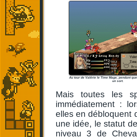
Au tour de Valérie le Time Mage, pendant qu
un sort.
Mais toutes les sp
immédiatement : lo
elles en débloquent d
une idée, le statut d
niveau 3 de Cheval