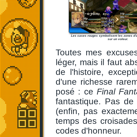
Les cases rouges symbolisent les zones d'a
sur un voleur.
Toutes mes excuses
léger, mais il faut a
de l'histoire, except
d'une richesse rare
posé : ce
Final Fan
fantastique. Pas de
(enfin, pas exactemen
temps des croisades
codes d'honneur.