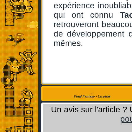
expérience inoubliab
qui ont connu
Ta
retrouveront beaucou
de développement d
mêmes.
Final Fantasy - La série
Un avis sur l'article 
pou