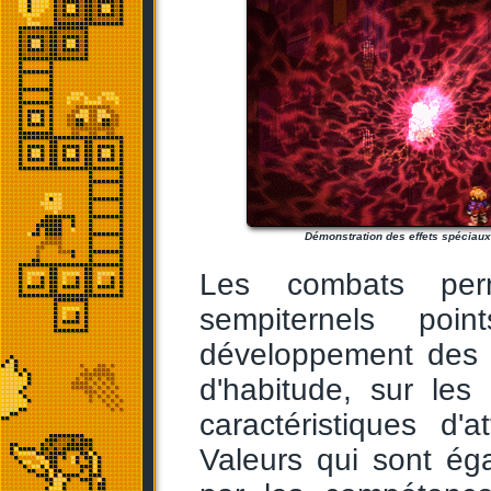
Démonstration des effets spéciaux 
Les combats perm
sempiternels poin
développement des 
d'habitude, sur les
caractéristiques d'
Valeurs qui sont éga