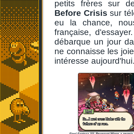
petits frères sur d
Before Crisis
sur té
eu la chance, nous
française, d'essayer
débarque un jour da
ne connaisse les joie
intéresse aujourd'hui.
Final Fantasy XII: Revenant Wings a permis