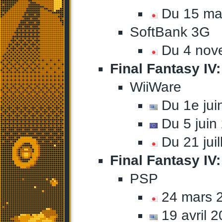
Du 15 mai
SoftBank 3G
Du 4 nove
Final Fantasy IV:
WiiWare
Du 1e jui
Du 5 juin
Du 21 jui
Final Fantasy IV
PSP
24 mars 
19 avril 2