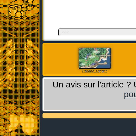
<<<
Chrono Trigger
Un avis sur l'article 
pou