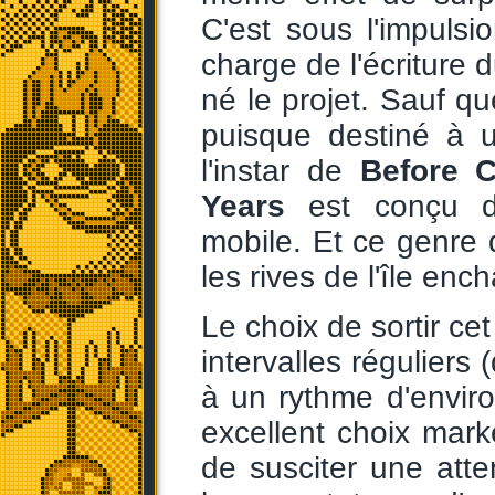
C'est sous l'impuls
charge de l'écriture
né le projet. Sauf qu
puisque destiné à 
l'instar de
Before C
Years
est conçu de
mobile. Et ce genre 
les rives de l'île ench
Le choix de sortir ce
intervalles réguliers 
à un rythme d'envir
excellent choix marke
de susciter une att