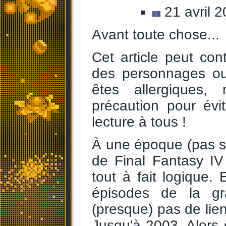
21 avril 2
Avant toute chose...
Cet article peut co
des personnages ou 
êtes allergiques
précaution pour évi
lecture à tous !
À une époque (pas si 
de Final Fantasy IV 
tout à fait logique.
épisodes de la g
(presque) pas de lie
Jusqu'à 2003. Alors