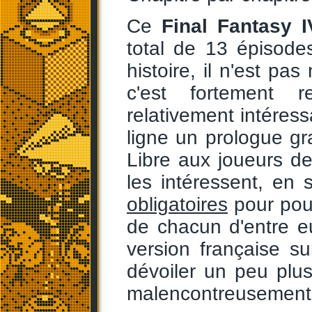
Ce
Final Fantasy I
total de 13 épisode
histoire, il n'est pa
c'est fortement r
relativement intéress
ligne un prologue gra
Libre aux joueurs de
les intéressent, en
obligatoires
pour pouv
de chacun d'entre eu
version française s
dévoiler un peu plus
malencontreusement, 