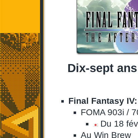
Dix-sept ans 
Final Fantasy IV:
FOMA 903i / 7
Du 18 fév
Au Win Brew