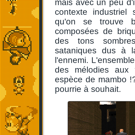
mais avec un peu d'
contexte industriel
qu'on se trouve b
composées de briques
des tons sombres
sataniques dus à l
l'ennemi. L'ensembl
des mélodies aux t
espèce de mambo !?),
pourrie à souhait.