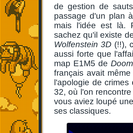
de gestion de sauts 
passage d'un plan 
mais l'idée est là.
sachez qu'il existe d
Wolfenstein 3D
(!!),
aussi forte que l'af
map E1M5 de
Doom
français avait même 
l'apologie de crimes
32, où l'on rencontre
vous aviez loupé une 
ses classiques.