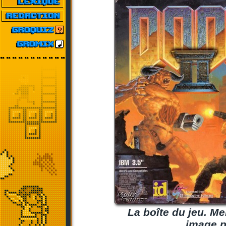
La boîte du jeu. Me
image p