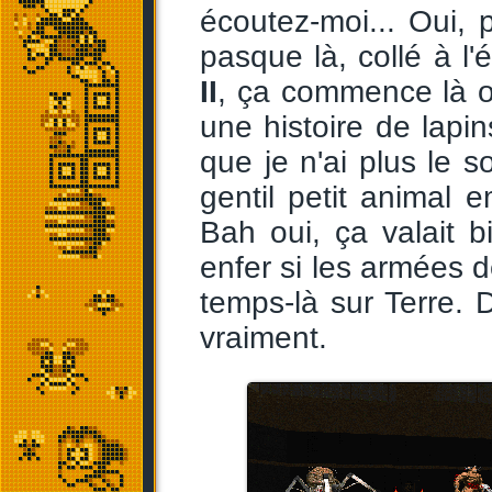
écoutez-moi... Oui, 
pasque là, collé à l'
II
, ça commence là où
une histoire de lapi
que je n'ai plus le s
gentil petit animal 
Bah oui, ça valait b
enfer si les armées
temps-là sur Terre. D
vraiment.