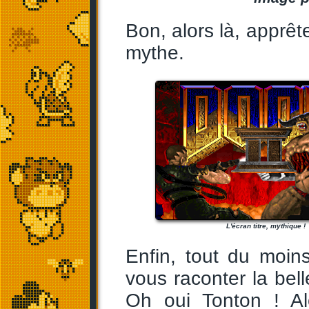
Bon, alors là, apprêt
mythe.
L'écran titre, mythique !
Enfin, tout du moin
vous raconter la bell
Oh oui Tonton ! Al