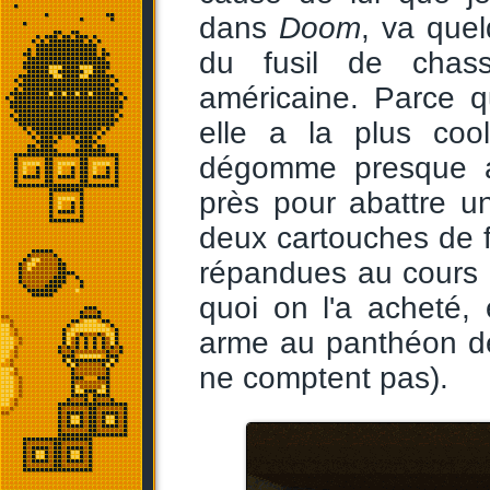
dans
Doom
, va quel
du fusil de chass
américaine. Parce q
elle a la plus coo
dégomme presque a
près pour abattre 
deux cartouches de fu
répandues au cours du
quoi on l'a acheté, 
arme au panthéon des
ne comptent pas).