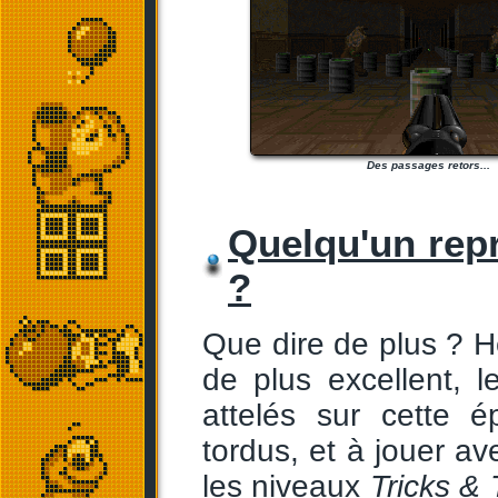
Des passages retors...
Quelqu'un repr
?
Que dire de plus ? H
de plus excellent, l
attelés sur cette 
tordus, et à jouer av
les niveaux
Tricks & 