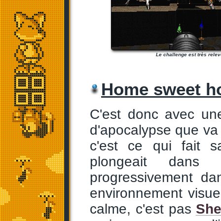
Le challenge est très relev
Home sweet 
C'est donc avec un
d'apocalypse que va 
c'est ce qui fait s
plongeait dans u
progressivement da
environnement visue
calme, c'est pas
Sh