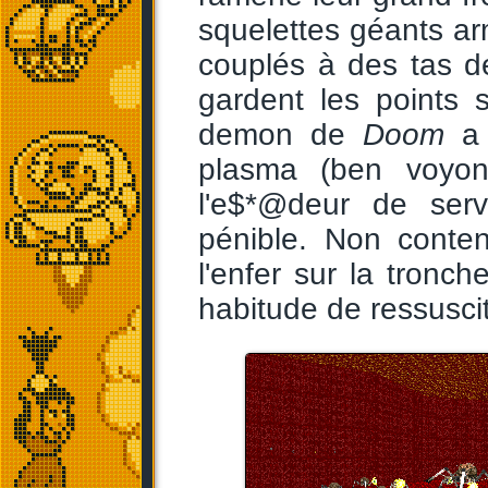
squelettes géants ar
couplés à des tas d
gardent les points 
demon de
Doom
a 
plasma (ben voyons
l'e$*@deur de servi
pénible. Non conte
l'enfer sur la tronche
habitude de ressuscit