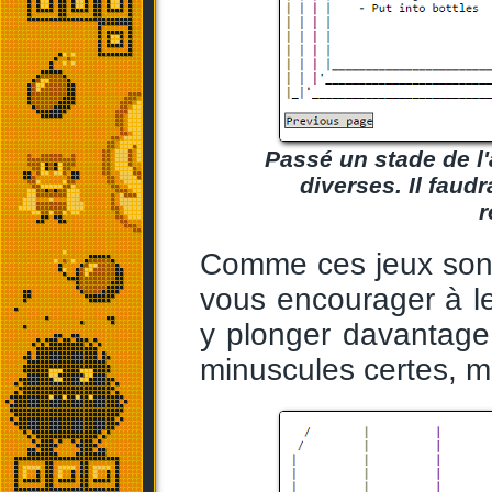
Passé un stade de l'
diverses. Il faud
r
Comme ces jeux sont
vous encourager à le
y plonger davantage, 
minuscules certes, ma