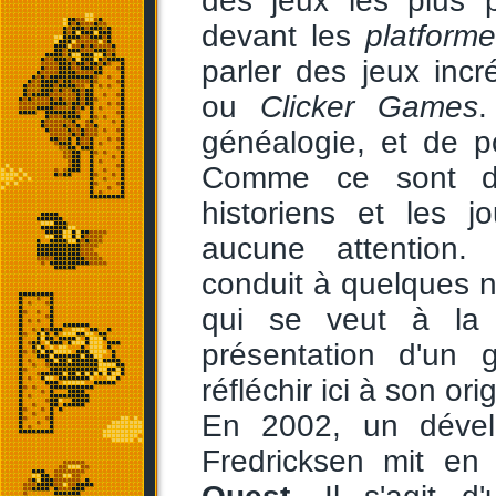
des jeux les plus 
devant les
platforme
parler des jeux inc
ou
Clicker Games
.
généalogie, et de po
Comme ce sont des
historiens et les j
aucune attention.
conduit à quelques no
qui se veut à la 
présentation d'un
réfléchir ici à son ori
En 2002, un dével
Fredricksen mit e