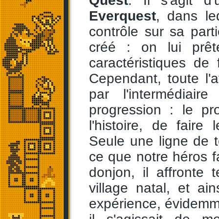
Quest
. Il s'agit 
Everquest
, dans le
contrôle sur sa par
créé : on lui prê
caractéristiques de
Cependant, toute l'
par l'intermédiai
progression : le p
l'histoire, de faire
Seule une ligne de t
ce que notre héros fai
donjon, il affronte 
village natal, et ain
expérience, évidemmen