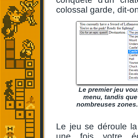
colossal garde, dit-
Le premier jeu vou
menu, tandis que
nombreuses zones..
Le jeu se déroule l
une fois votre é