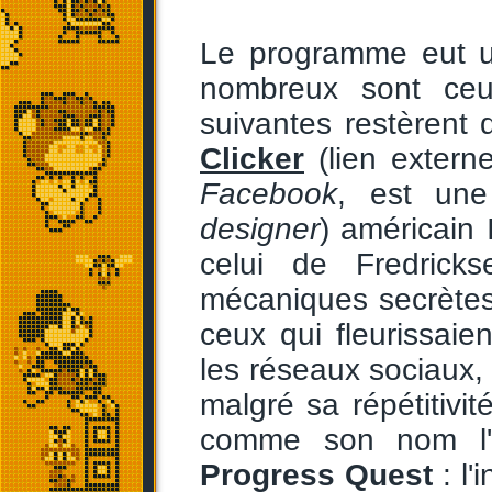
Le programme eut u
nombreux sont ceux
suivantes restèrent
Clicker
(lien externe
Facebook
, est une
designer
) américain 
celui de Fredricks
mécaniques secrètes
ceux qui fleurissaie
les réseaux sociaux, 
malgré sa répétitivi
comme son nom l'i
Progress Quest
: l'