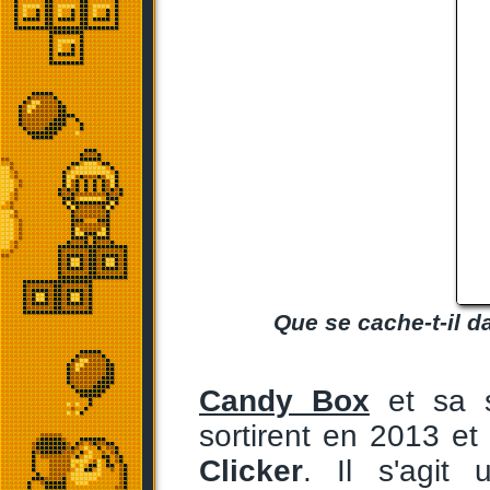
Que se cache-t-il d
Candy Box
et sa 
sortirent en 2013 et
Clicker
. Il s'agit 