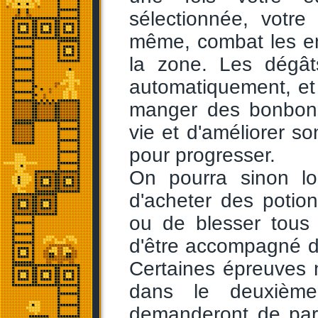
sélectionnée, votr
même, combat les en
la zone. Les dégâts
automatiquement, et 
manger des bonbons
vie et d'améliorer s
pour progresser.
On pourra sinon lo
d'acheter des potio
ou de blesser tous
d'être accompagné d'
Certaines épreuves n
dans le deuxième
demanderont de part