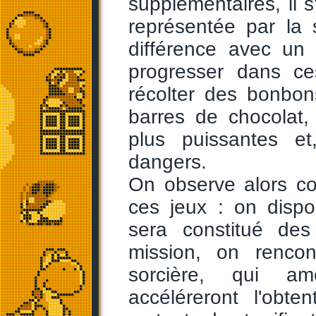
supplémentaires, il s
représentée par la 
différence avec un 
progresser dans ces
récolter des bonbon
barres de chocolat,
plus puissantes et
dangers.
On observe alors c
ces jeux : on dispo
sera constitué des
mission, on rencon
sorcière, qui am
accéléreront l'obte