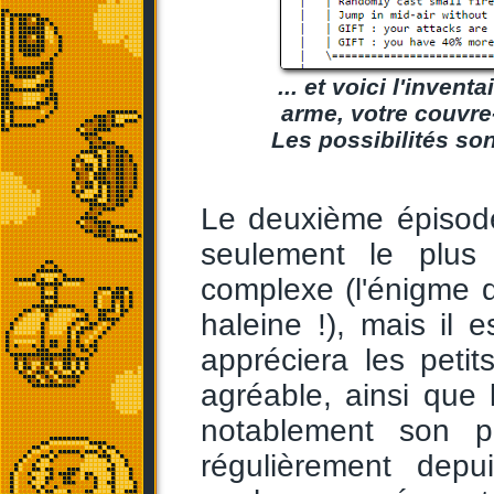
... et voici l'inven
arme, votre couvre-
Les possibilités so
Le deuxième épisode
seulement le plus
complexe (l'énigme 
haleine !), mais il 
appréciera les peti
agréable, ainsi que 
notablement son pa
régulièrement dep