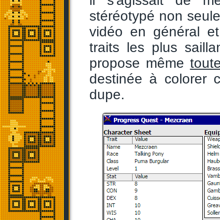
il s'agissait de me
stéréotypé non seul
vidéo en général et
traits les plus saill
propose même
tout
destinée à colorer 
dupe.