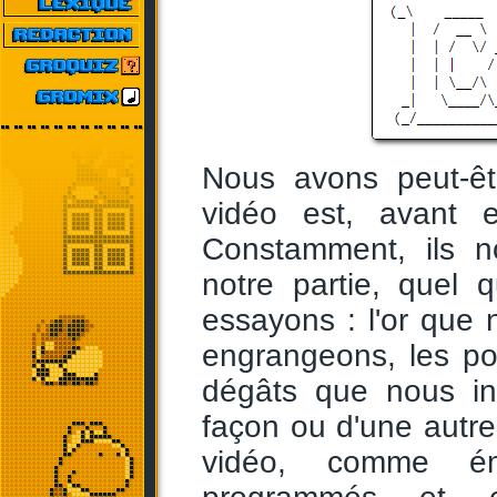
Nous avons peut-êtr
vidéo est, avant e
Constamment, ils n
notre partie, quel
essayons : l'or que 
engrangeons, les po
dégâts que nous inf
façon ou d'une autre
vidéo, comme éma