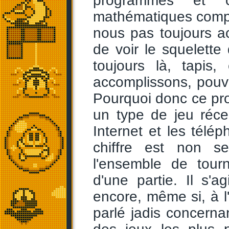
programmés et 
mathématiques compl
nous pas toujours a
de voir le squelette 
toujours là, tapis
accomplissons, pouv
Pourquoi donc ce pro
un type de jeu réc
Internet et les télép
chiffre est non s
l'ensemble de tourn
d'une partie. Il s'
encore, même si, à l
parlé jadis concern