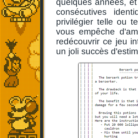
quelques années, et j
consécutives iden
privilégier telle ou t
vous empêche d'amé
redécouvrir ce jeu i
un joli succès d'estim