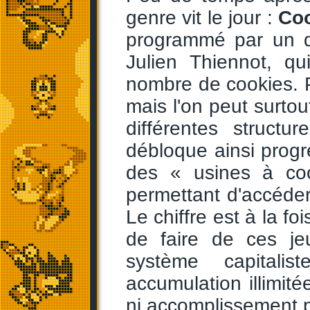
genre vit le jour :
Coo
programmé par un 
Julien Thiennot, qu
nombre de cookies. Po
mais l'on peut surtou
différentes structu
débloque ainsi prog
des « usines à co
permettant d'accéder 
Le chiffre est à la foi
de faire de ces je
système capitalis
accumulation illimit
ni accomplissement pa