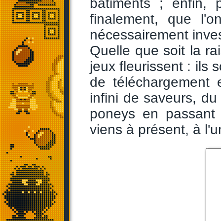
bâtiments ; enfin, 
finalement, que l'
nécessairement inves
Quelle que soit la ra
jeux fleurissent : ils
de téléchargement 
infini de saveurs, du
poneys en passant p
viens à présent, à l'u