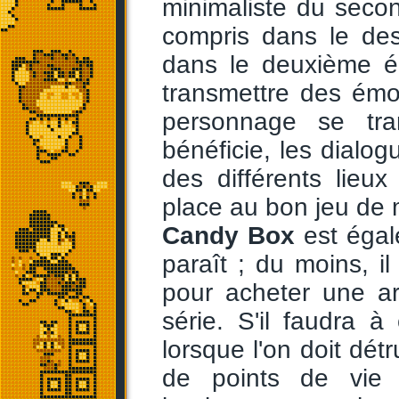
minimaliste du secon
compris dans le des
dans le deuxième ép
transmettre des émoti
personnage se tra
bénéficie, les dialog
des différents lieux
place au bon jeu de 
Candy Box
est égale
paraît ; du moins, i
pour acheter une ar
série. S'il faudra 
lorsque l'on doit détr
de points de vie