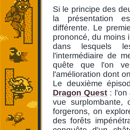
Si le principe des d
la présentation e
différente. Le prem
prononcé, du moins il
dans lesquels le
l'intermédiaire de m
quête que l'on ve
l'amélioration dont on
Le deuxième épisod
Dragon Quest
: l'on
vue surplombante, 
forgerons, on explo
des forêts impénétr
conquête d'un chât