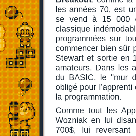
les années 70, est 
se vend à 15 000 e
classique indémodabl
programmées sur tous
commencer bien sûr p
Stewart et sortie en 
amateurs. Dans les a
du BASIC, le "mur 
obligé pour l’apprenti
la programmation.
Comme tout les Appl
Wozniak en lui disan
700$, lui reversan