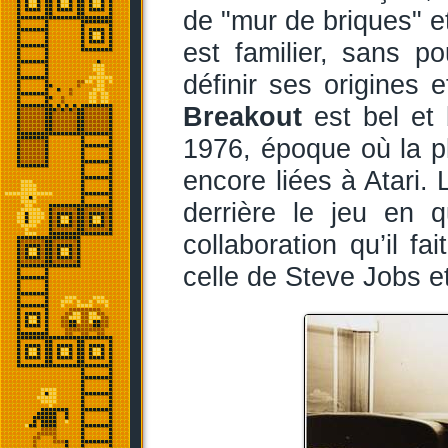
de "mur de briques" e
est familier, sans p
définir ses origines 
Breakout
est bel et 
1976, époque où la p
encore liées à Atari. 
derrière le jeu en 
collaboration qu’il f
celle de Steve Jobs e