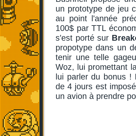
un prototype de jeu
au point l'année pré
100$ par TTL économ
s'est porté sur
Break
propotype dans un dél
tenir une telle gage
Woz, lui promettant l
lui parler du bonus ! P
de 4 jours est imposé p
un avion à prendre po