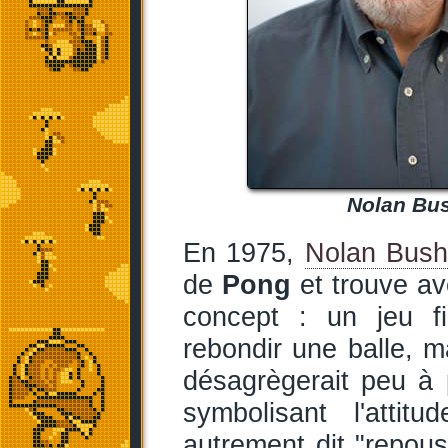
Nolan Bus
En 1975,
Nolan Bush
de
Pong
et trouve av
concept : un jeu fi
rebondir une balle, m
désagrègerait peu à 
symbolisant l'attitu
autrement dit "repous