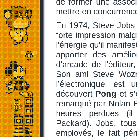
de former une associ
mettre en concurrenc
En 1974, Steve Jobs e
forte impression malg
l'énergie qu'il manifes
apporter des amélio
d’arcade de l'éditeur
Son ami Steve Wozni
l’électronique, est
découvert
Pong
et s’
remarqué par Nolan Bu
heures perdues (il
Packard). Jobs, tous
employés, le fait pén