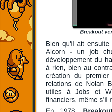
Breakout ver
Bien qu'il ait ensuit
Alcorn - un job ch
développement du h
à rien, bien au contra
création du premier 
relations de Nolan B
utiles à Jobs et W
financiers, même s’il 
En 1978,
Breakou