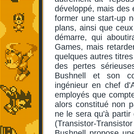
développé, mais des e
former une start-up
plans, ainsi que ceux
démarre, qui about
Games, mais retarder
quelques autres titre
des pertes sérieuse
Bushnell et son c
ingénieur en chef d'
employés que compte l
alors constitué non p
ne le sera qu'à parti
(Transistor-Transisto
Bushnell propose une