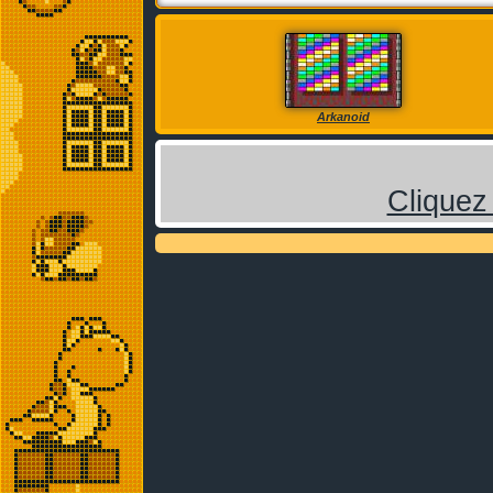
Arkanoid
Cliquez