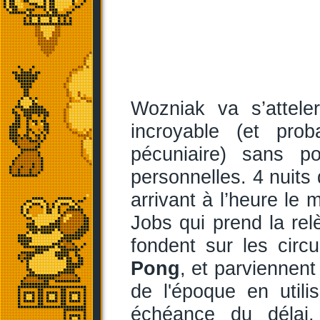
Wozniak va s’attele
incroyable (et pro
pécuniaire) sans p
personnelles. 4 nuits d
arrivant à l’heure le 
Jobs qui prend la relè
fondent sur les cir
Pong
, et parviennent
de l'époque en utili
échéance du délai,