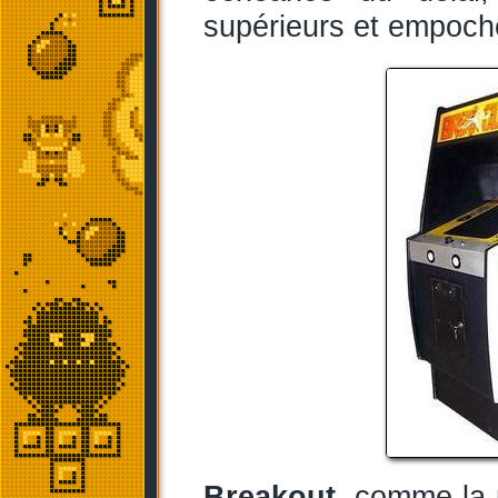
supérieurs et empoche
Breakout
, comme la 