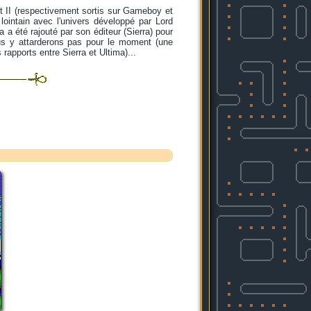
t II (respectivement sortis sur Gameboy et
ointain avec l'univers développé par Lord
 a été rajouté par son éditeur (Sierra) pour
us y attarderons pas pour le moment (une
rapports entre Sierra et Ultima)...