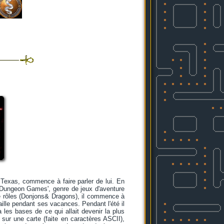
 Texas, commence à faire parler de lui. En
s 'Dungeon Games', genre de jeux d'aventure
 de rôles (Donjons& Dragons), il commence à
ille pendant ses vacances. Pendant l'été il
 les bases de ce qui allait devenir la plus
sur une carte (faite en caractères ASCII),