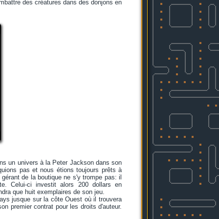
 combattre des créatures dans des donjons en
dans un univers à la Peter Jackson dans son
quions pas et nous étions toujours prêts à
e gérant de la boutique ne s'y trompe pas: il
e. Celui-ci investit alors 200 dollars en
ndra que huit exemplaires de son jeu.
ays jusque sur la côte Ouest où il trouvera
son premier contrat pour les droits d'auteur.