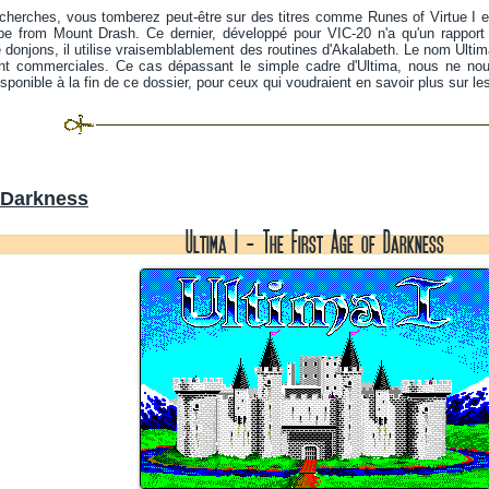
cherches, vous tomberez peut-être sur des titres comme Runes of Virtue I e
 from Mount Drash. Ce dernier, développé pour VIC-20 n'a qu'un rapport l
 donjons, il utilise vraisemblablement des routines d'Akalabeth. Le nom Ultima
nt commerciales. Ce cas dépassant le simple cadre d'Ultima, nous ne no
ponible à la fin de ce dossier, pour ceux qui voudraient en savoir plus sur les 
 Darkness
Ultima I - The First Age of Darkness