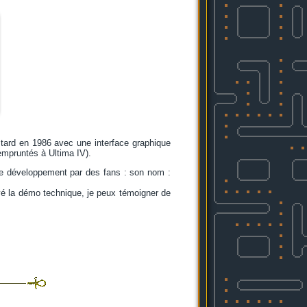
s tard en 1986 avec une interface graphique
empruntés à Ultima IV).
 de développement par des fans : son nom :
ayé la démo technique, je peux témoigner de