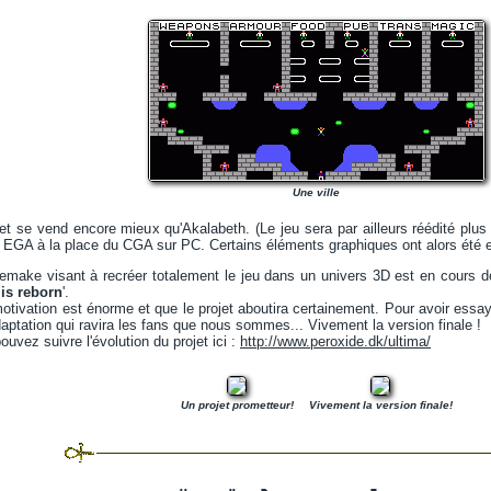
Une ville
et se vend encore mieux qu'Akalabeth. (Le jeu sera par ailleurs réédité plu
e EGA à la place du CGA sur PC. Certains éléments graphiques ont alors été 
n remake visant à recréer totalement le jeu dans un univers 3D est en cours
 is reborn
'.
r motivation est énorme et que le projet aboutira certainement. Pour avoir ess
daptation qui ravira les fans que nous sommes... Vivement la version finale !
uvez suivre l'évolution du projet ici :
http://www.peroxide.dk/ultima/
Un projet prometteur!
Vivement la version finale!