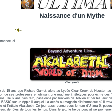
Naissance d'un Mythe
mence ici...
C'est parti !
ge de 15 ans que Richard Garriot, alors au Lycée Clear Creek de Houston au
iration de ses professeurs en utilisant une machine à télétypes pour écrire de
ros. Deux ans plus tard, passionné par l'univers de Tolkien et par les jeux
 BASIC sur un Apple II auquel il a accès au magasin d'informatique où il trava
 et l'intitule Akalabeth. Ce jeu, aussi connu sous le nom d'Ultima 0, posera
jeux de rôles de tous les temps. Dans le jeu, le héros pouvait se promener 