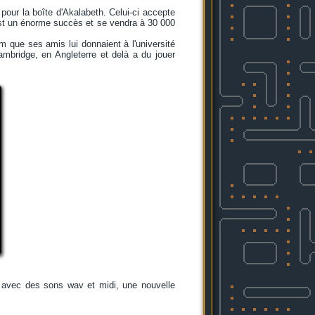
our la boîte d'Akalabeth. Celui-ci accepte
u est un énorme succès et se vendra à 30 000
om que ses amis lui donnaient à l'université
mbridge, en Angleterre et delà a du jouer
, avec des sons wav et midi, une nouvelle