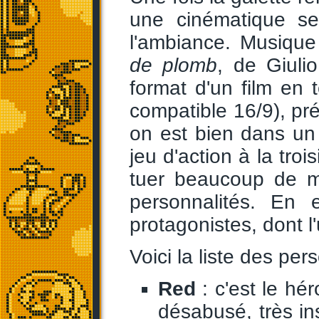
une cinématique se
l'ambiance. Musique
de plomb
, de Giulio
format d'un film en 
compatible 16/9), pr
on est bien dans un
jeu d'action à la troi
tuer beaucoup de m
personnalités. En 
protagonistes, dont 
Voici la liste des pe
Red
: c'est le hé
désabusé, très in