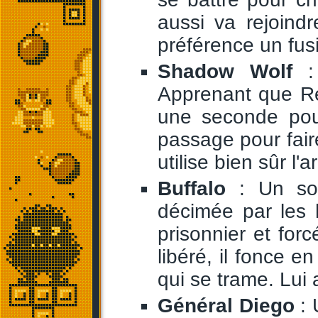
aussi va rejoind
préférence un fusi
Shadow Wolf
: 
Apprenant que Red
une seconde pour 
passage pour fair
utilise bien sûr l'
Buffalo
: Un sol
décimée par les 
prisonnier et for
libéré, il fonce e
qui se trame. Lui au
Général Diego
: 