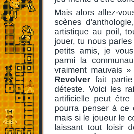
Mais alors allez-vo
scènes d'anthologie
artistique au poil, 
jouer, tu nous parles
petits amis, je vou
parmi la communauté
vraiment mauvais » 
Revolver
fait parti
déteste. Voici les ra
artificielle peut êt
pourra penser à ce 
mais si le joueur le c
laissant tout loisir 