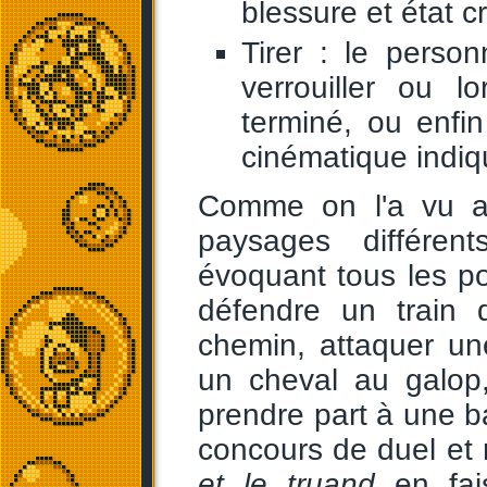
blessure et état cr
Tirer : le person
verrouiller ou 
terminé, ou enfin
cinématique indiqu
Comme on l'a vu au
paysages différent
évoquant tous les p
défendre un train 
chemin, attaquer un
un cheval au galop, 
prendre part à une b
concours de duel et
et le truand
en fai