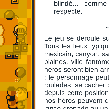
blindé... comm
respecte.
Le 
Le jeu se déroule su
Tous les lieux typiq
mexicain, canyon, sa
plaines, ville fantôm
héros seront bien arm
: le personnage peut 
roulades, se cacher d
depuis cette position
nos héros peuvent d
lance-grenade ou un 