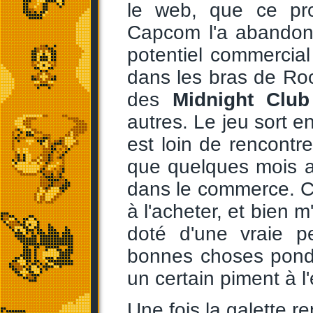
le web, que ce pro
Capcom l'a abandon
potentiel commercia
dans les bras de Ro
des
Midnight Club
autres. Le jeu sort e
est loin de rencontr
que quelques mois ap
dans le commerce. C'e
à l'acheter, et bien m
doté d'une vraie p
bonnes choses pond
un certain piment à l
Une fois la galette r