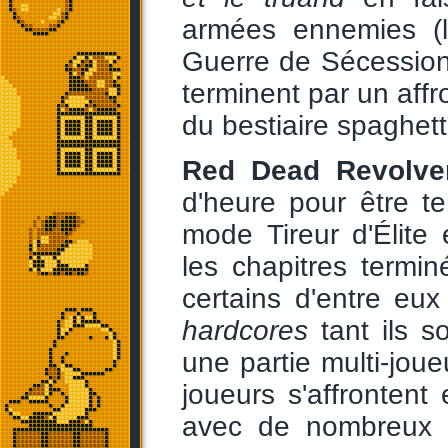
armées ennemies (l
Guerre de Sécession
terminent par un aff
du bestiaire spaghetti
Red Dead Revolve
d'heure pour être t
mode Tireur d'Élite 
les chapitres termi
certains d'entre eu
hardcores
tant ils so
une partie multi-jou
joueurs s'affrontent
avec de nombreux 