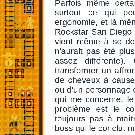
Parfois même certa
surtout ce qui pe
ergonomie, et là mê
Rockstar San Diego n
vient même à se de
n'aurait pas été plu
assez différente).
transformer un affr
de cheveux à cause 
ou d'un personnage 
qui me concerne, le
problème est le co
toujours pas à maît
boss qui le conclut m'