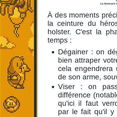
La fameuse a
À des moments préci
la ceinture du hér
holster. C'est la p
temps :
Dégainer : on dég
bien attraper vot
cela engendrera 
de son arme, souv
Viser : on pa
différence (notab
qu'ici il faut ve
par le fait qu'il 