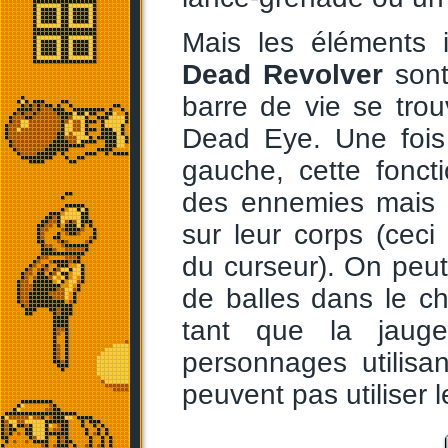
Mais les éléments 
Dead Revolver
sont
barre de vie se tro
Dead Eye. Une fois
gauche, cette fonct
des ennemies mais a
sur leur corps (cec
du curseur). On peut 
de balles dans le c
tant que la jauge
personnages utilisa
peuvent pas utiliser 