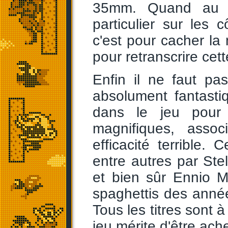
35mm. Quand au f
particulier sur les 
c'est pour cacher la
pour retranscrire cet
Enfin il ne faut p
absolument fantasti
dans le jeu pour
magnifiques, ass
efficacité terrible
entre autres par Stel
et bien sûr Ennio M
spaghettis des année
Tous les titres sont à
jeu mérite d'être ac