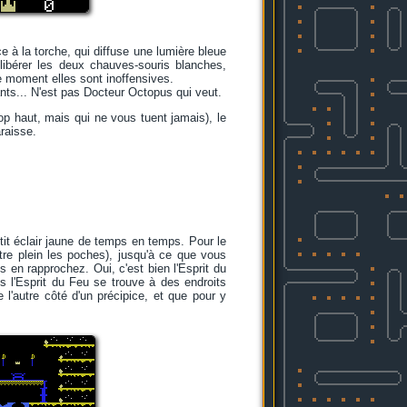
 à la torche, qui diffuse une lumière bleue
libérer les deux chauves-souris blanches,
e moment elles sont inoffensives.
nts... N'est pas Docteur Octopus qui veut.
op haut, mais qui ne vous tuent jamais), le
raisse.
etit éclair jaune de temps en temps. Pour le
ttre plein les poches), jusqu'à ce que vous
 en rapprochez. Oui, c'est bien l'Esprit du
is l'Esprit du Feu se trouve à des endroits
 l'autre côté d'un précipice, et que pour y