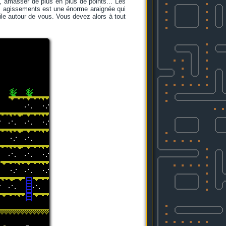
s, amasser de plus en plus de points... Les
vos agissements est une énorme araignée qui
ile autour de vous. Vous devez alors à tout