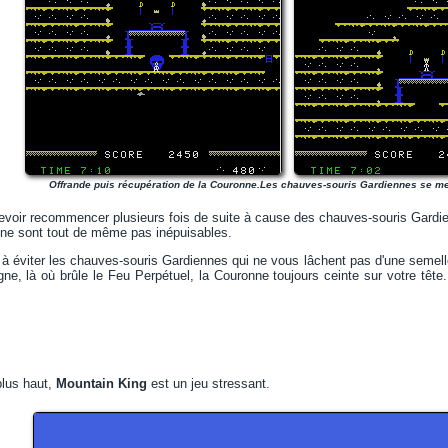
Offrande puis récupération de la Couronne.Les chauves-souris Gardiennes se me
 devoir recommencer plusieurs fois de suite à cause des chauves-souris Gardie
 ne sont tout de même pas inépuisables.
 à éviter les chauves-souris Gardiennes qui ne vous lâchent pas d'une semelle
ne, là où brûle le Feu Perpétuel, la Couronne toujours ceinte sur votre tête
plus haut,
Mountain King
est un jeu stressant.