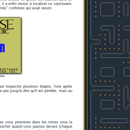
l a enfin réussi à localiser ce sanctuaire.
imés" confrères qui avait raison.
ion.
ut respecter plusieurs étapes, l'une après
i pas jusqu'à dire qu'il est pénible, mais au
allez vous promener dans les mines sous la
 empocher quand vous passez devant (chaque