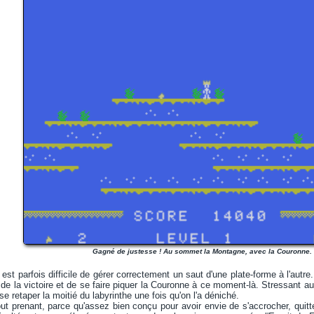
Gagné de justesse ! Au sommet la Montagne, avec la Couronne.
 est parfois difficile de gérer correctement un saut d'une plate-forme à l'autre.
u de la victoire et de se faire piquer la Couronne à ce moment-là. Stressant a
se retaper la moitié du labyrinthe une fois qu'on l'a déniché.
out prenant, parce qu'assez bien conçu pour avoir envie de s'accrocher, qui