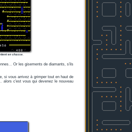
ttent en chasse.
nnes... Or les gisements de diamants, s'ils
, si vous arrivez à grimper tout en haut de
... alors c'est vous qui devenez le nouveau