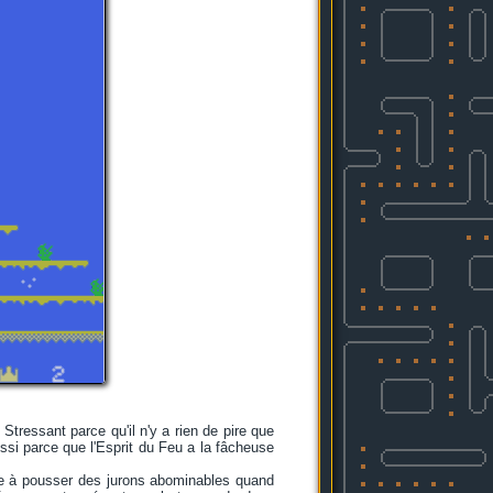
 Stressant parce qu'il n'y a rien de pire que
ussi parce que l'Esprit du Feu a la fâcheuse
tte à pousser des jurons abominables quand