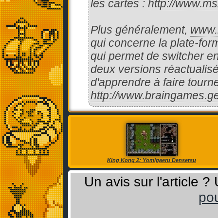
les cartes :
http://www.ms
Plus généralement,
www.
qui concerne la plate-for
qui permet de switcher en
deux versions réactualis
d'apprendre à faire tourn
http://www.braingames.g
King Kong 2: Yomigaeru Densetsu
Un avis sur l'article 
pou