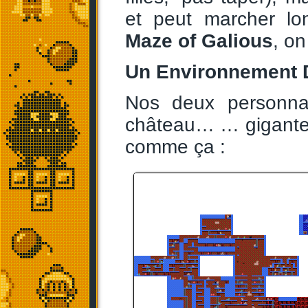
et peut marcher l
Maze of Galious
, o
Un Environnement 
Nos deux personna
château… … gigant
comme ça :