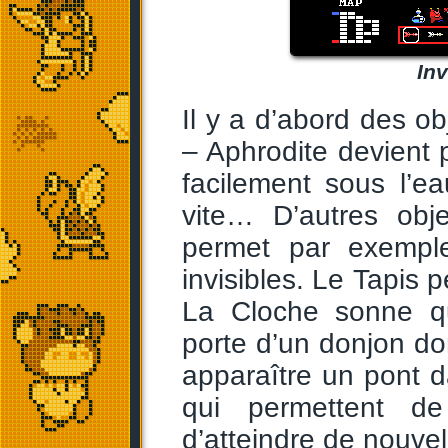
Inv
Il y a d’abord des ob
– Aphrodite devient 
facilement sous l’e
vite… D’autres obj
permet par exemple
invisibles. Le Tapis 
La Cloche sonne q
porte d’un donjon don
apparaître un pont 
qui permettent d
d’atteindre de nouve