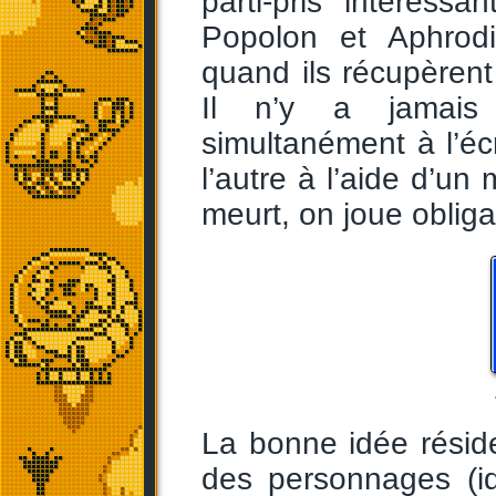
parti-pris intéress
Popolon et Aphrodi
quand ils récupèrent
Il n’y a jamais 
simultanément à l’écr
l’autre à l’aide d’u
meurt, on joue obliga
La bonne idée réside
des personnages (i