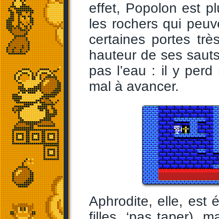
effet, Popolon est pl
les rochers qui peuv
certaines portes trè
hauteur de ses sauts
pas l’eau : il y per
mal à avancer.
Aphrodite, elle, est 
filles, ‘pas taper), 