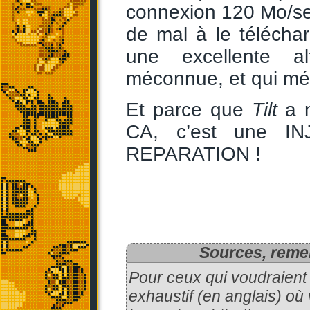
connexion 120 Mo/se
de mal à le télécha
une excellente a
méconnue, et qui mér
Et parce que
Tilt
a n
CA, c’est une I
REPARATION !
Sources, remer
Pour ceux qui voudraient 
exhaustif (en anglais) où