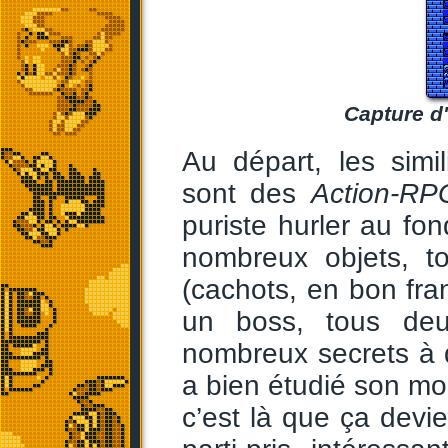
Capture d'
Au départ, les sim
sont des
Action-RP
puriste hurler au fon
nombreux objets, t
(cachots, en bon fran
un boss, tous de
nombreux secrets à 
a bien étudié son mo
c’est là que ça devie