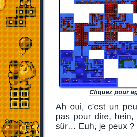
Cliquez pour a
Ah oui, c’est un pe
pas pour dire, hein, 
sûr… Euh, je peux ?