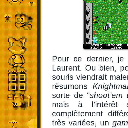
Pour ce dernier, je
Laurent. Ou bien, p
souris viendrait ma
résumons
Knightma
sorte de "
shoot’em 
mais à l’intérêt 
complètement différ
très variées, un
gam