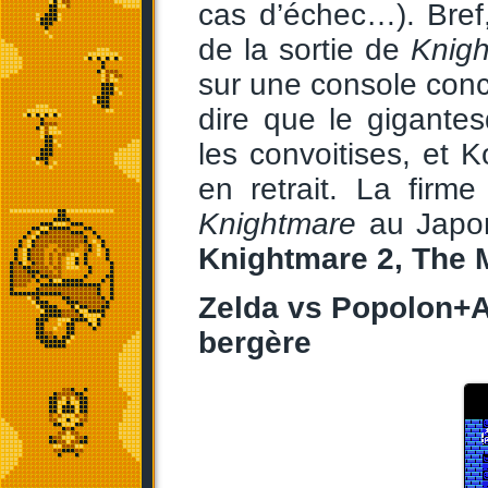
cas d’échec…). Bref
de la sortie de
Knig
sur une console conc
dire que le gigantes
les convoitises, et
en retrait. La firm
Knightmare
au Japon
Knightmare 2, The 
Zelda vs Popolon+Ap
bergère