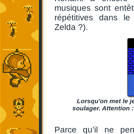
musiques sont entêt
répétitives dans 
Zelda ?).
Lorsqu'on met le j
soulager. Attention :
Parce qu’il ne pe