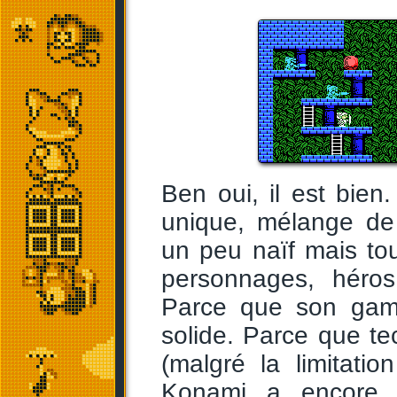
Ben oui, il est bien
unique, mélange de 
un peu naïf mais tou
personnages, héro
Parce que son game
solide. Parce que t
(malgré la limitat
Konami a encore f