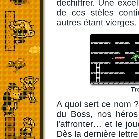
déchiffrer. Une exce
de ces stèles cont
autres étant vierges.
Tr
A quoi sert ce nom ? 
du Boss, nos héros 
l’affronter… et le jo
Dès la dernière lettre