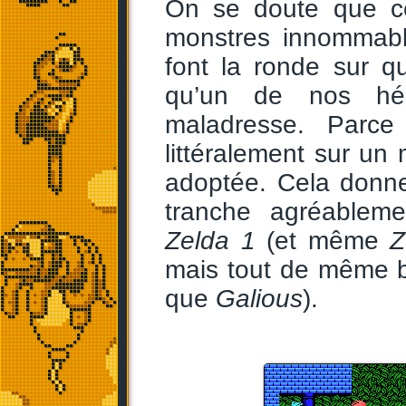
On se doute que c
monstres innommable
font la ronde sur q
qu’un de nos hér
maladresse. Parce
littéralement sur un 
adoptée. Cela donne
tranche agréablem
Zelda 1
(et même
Z
mais tout de même b
que
Galious
).