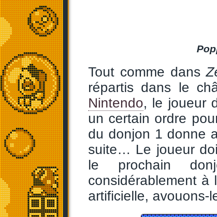
Pop
Tout comme dans
Z
répartis dans le ch
Nintendo
, le joueur 
un certain ordre pour
du donjon 1 donne ac
suite… Le joueur doi
le prochain don
considérablement à l
artificielle, avouons-l