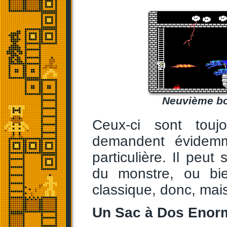
Neuvième bos
Ceux-ci sont tou
demandent évidemm
particulière. Il peut 
du monstre, ou bie
classique, donc, mais 
Un Sac à Dos Enorme