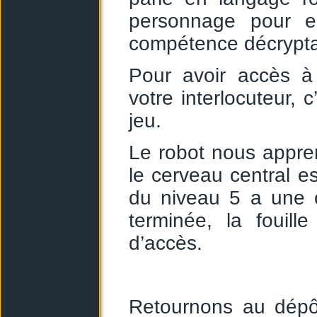
personnage pour en
compétence décrypt
Pour avoir accès à 
votre interlocuteur, 
jeu.
Le robot nous appre
le cerveau central e
du niveau 5 a une c
terminée, la fouil
d’accès.
Retournons au dépô