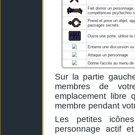
Fait dormir un personnage, 
compétences psy/techno si
Prend et pose un objet, app
passages secrets
Ouvre une porte, utilise l
Entame une discussion ou 
Attaque un personnage
Donne l'accès au menu de
Sur la partie gauche
membres de votr
emplacement libre q
membre pendant votr
Les petites icône
personnage actif e