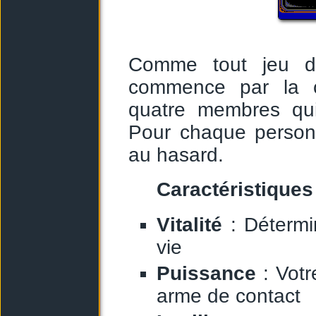
Comme tout jeu de
commence par la c
quatre membres qui
Pour chaque personn
au hasard.
Caractéristiques 
Vitalité
: Détermi
vie
Puissance
: Votr
arme de contact