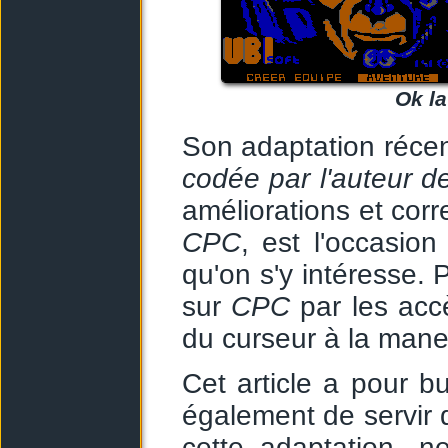
Ok la
Son adaptation récent
codée par l'auteur de
améliorations et corr
CPC
, est l'occasio
qu'on s'y intéresse.
sur
CPC
par les acc
du curseur à la manet
Cet article a pour b
également de servir 
cette adaptation, n