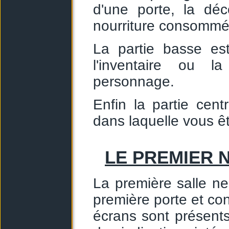
d'une porte, la dé
nourriture consommée,
La partie basse est
l'inventaire ou l
personnage.
Enfin la partie cent
dans laquelle vous ê
LE PREMIER 
La première salle ne
première porte et con
écrans sont présent