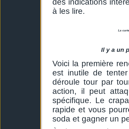
des indications int
à les lire.
La cart
Il y a un
Voici la première renc
est inutile de tent
déroule tour par to
action, il peut atta
spécifique. Le crap
rapide et vous pourr
soda et gagner un pe