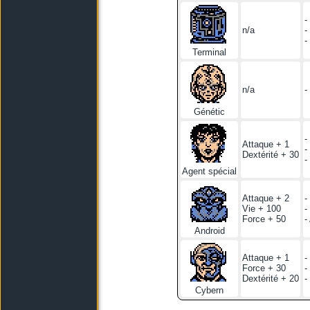
-
n/a
-
-
Terminal
n/a
-
Génétic
-
Attaque + 1
-
Dextérité + 30
-
Agent spécial
Attaque + 2
-
Vie + 100
-
Force + 50
-
Android
Attaque + 1
-
Force + 30
-
Dextérité + 20
-
Cybern