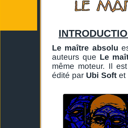
INTRODUCTI
Le maître absolu
es
auteurs que
Le maî
même moteur. Il est
édité par
Ubi Soft
et 