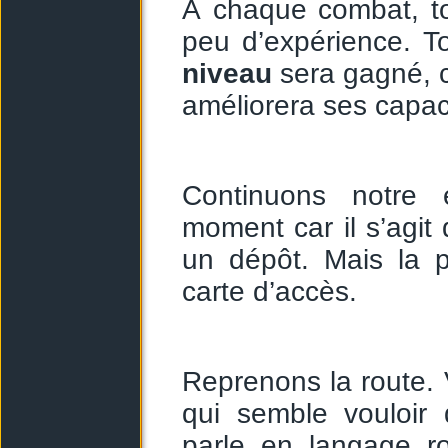
À chaque combat, t
peu d’expérience. T
niveau
sera gagné, c
améliorera ses capac
Continuons notre 
moment car il s’agit 
un dépôt. Mais la p
carte d’accès.
Reprenons la route. 
qui semble vouloir 
parle en langage rob