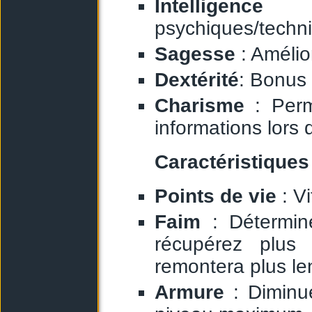
Intelligence
: A
psychiques/techn
Sagesse
: Amélio
Dextérité
: Bonus 
Charisme
: Perm
informations lors
Caractéristiques
Points de vie
: Vi
Faim
: Détermin
récupérez plus
remontera plus le
Armure
: Diminue