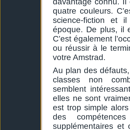
davantage connu. Il
quatre couleurs. C’
science-fiction et
époque. De plus, il 
C’est également l’o
ou réussir à le termi
votre Amstrad.
Au plan des défauts, 
classes non comba
semblent intéressant
elles ne sont vraime
est trop simple alors 
des compétences 
supplémentaires et 