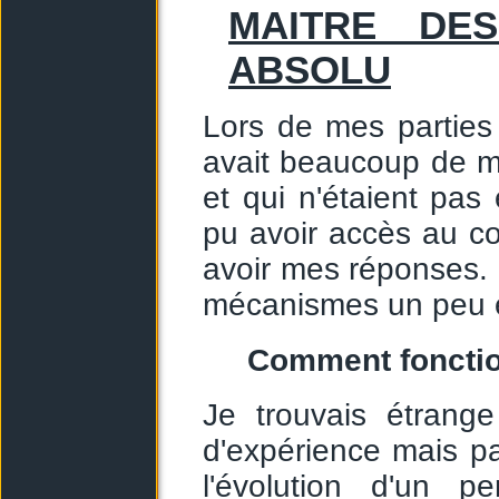
MAITRE DE
ABSOLU
Lors de mes partie
avait beaucoup de 
et qui n'étaient pas
pu avoir accès au c
avoir mes réponses. 
mécanismes un peu é
Comment fonctio
Je trouvais étrange
d'expérience mais p
l'évolution d'un p