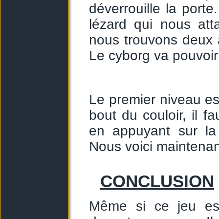
déverrouille la por
lézard qui nous at
nous trouvons deux a
Le cyborg va pouvoir
Le premier niveau es
bout du couloir, il f
en appuyant sur la 
Nous voici maintenan
CONCLUSION
Même si ce jeu est 