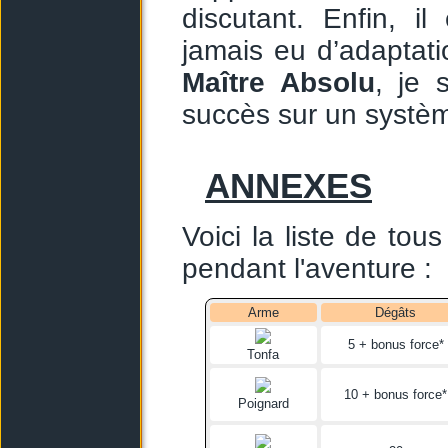
discutant. Enfin, i
jamais eu d’adaptat
Maître Absolu
, je 
succès sur un systèm
ANNEXES
Voici la liste de tous
pendant l'aventure :
Arme
Dégâts
5 + bonus force*
Tonfa
10 + bonus force*
Poignard