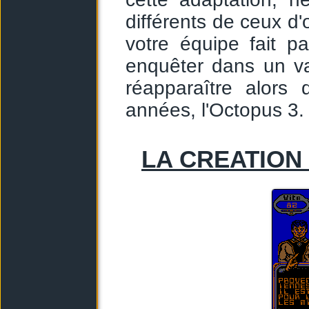
différents de ceux d'o
votre équipe fait p
enquêter dans un va
réapparaître alors 
années, l'Octopus 3.
LA CREATION 