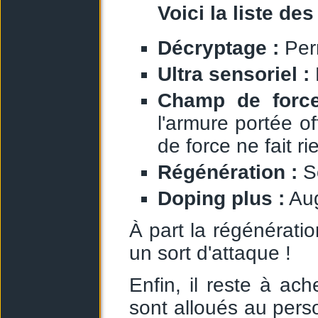
Voici la liste d
Décryptage :
Per
Ultra sensoriel :
Champ de force
l'armure portée o
de force ne fait ri
Régénération :
S
Doping plus :
Aug
À part la régénérati
un sort d'attaque !
Enfin, il reste à ach
sont alloués au perso