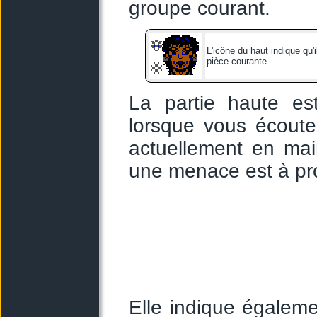
groupe courant.
L'icône du haut indique qu'i
pièce courante
La partie haute est
lorsque vous écoutez 
actuellement en mai
une menace est à pro
Elle indique égalemen