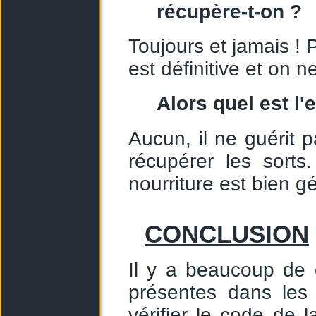
récupère-t-on ?
Toujours et jamais ! 
est définitive et on n
Alors quel est l'
Aucun, il ne guérit 
récupérer les sorts
nourriture est bien g
CONCLUSION
Il y a beaucoup de 
présentes dans les
vérifier le code de 