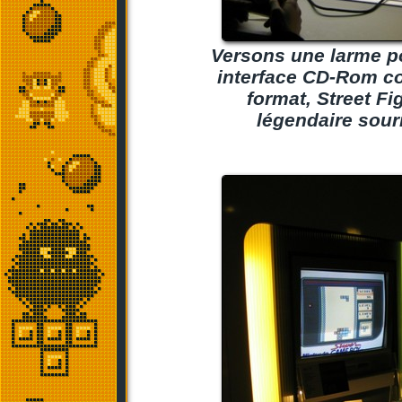
Versons une larme p
interface CD-Rom com
format, Street Fi
légendaire sour