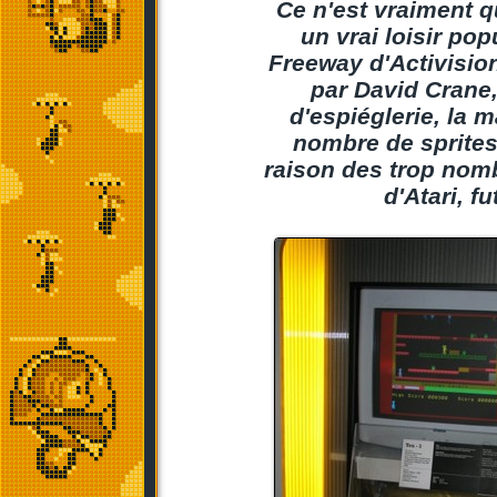
Ce n'est vraiment q
un vrai loisir po
Freeway d'Activisio
par David Crane
d'espiéglerie, la 
nombre de sprites. 
raison des trop nomb
d'Atari, 