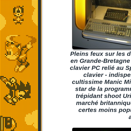
Pleins feux sur les 
en Grande-Bretagne 
clavier PC relié au 
clavier - indisp
cultissime Manic Mi
star de la program
trépidant shoot Ur
marché britanniqu
certes moins popu