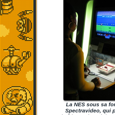
La NES sous sa for
Spectravideo, qui p