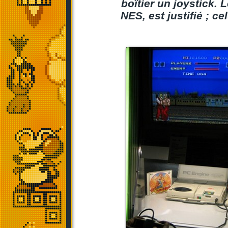
boîtier un joystick. 
NES, est justifié ; c