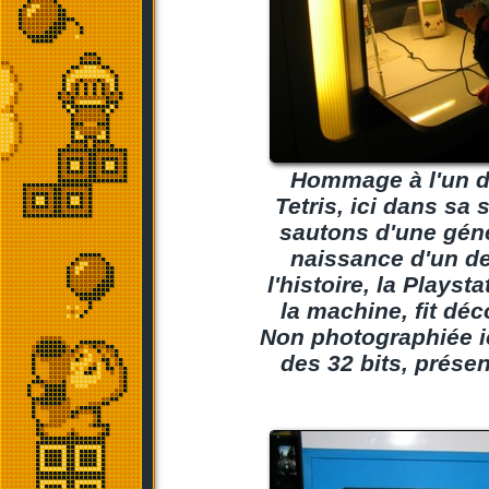
Hommage à l'un de
Tetris, ici dans sa
sautons d'une gén
naissance d'un d
l'histoire, la Plays
la machine, fit déc
Non photographiée ic
des 32 bits, prése