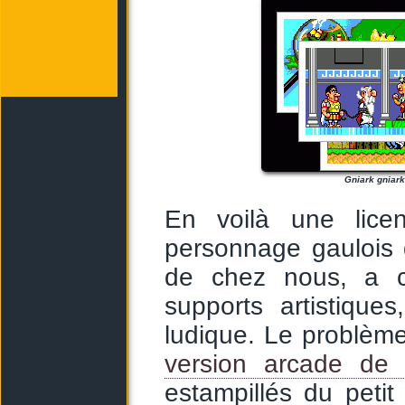
Gniark gniark
En voilà une licen
personnage gaulois 
de chez nous, a c
supports artistique
ludique. Le problème 
version arcade de
estampillés du peti