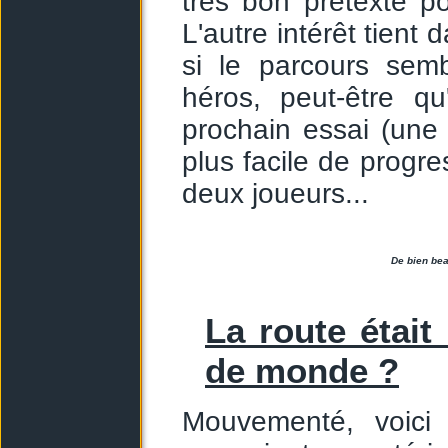
très bon prétexte po
L'autre intérêt tient 
si le parcours semb
héros, peut-être q
prochain essai (une f
plus facile de progre
deux joueurs...
De bien bea
La route était
de monde ?
Mouvementé, voici 