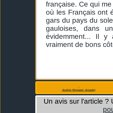
française. Ce qui me 
où les Français ont éc
gars du pays du solei
gauloises, dans un
évidemment... Il y
vraiment de bons côt
Astérix (Konami, Arcade)
Un avis sur l'article 
pou