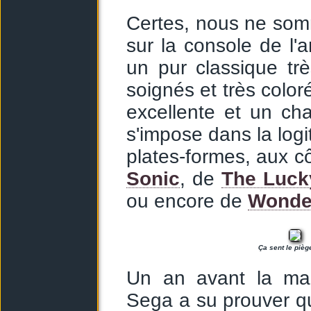
Certes, nous ne som
sur la console de l'
un pur classique tr
soignés et très coloré
excellente et un ch
s'impose dans la log
plates-formes, aux cô
Sonic
, de
The Luck
ou encore de
Wonder
Ça sent le piège
Un an avant la mag
Sega a su prouver qu'