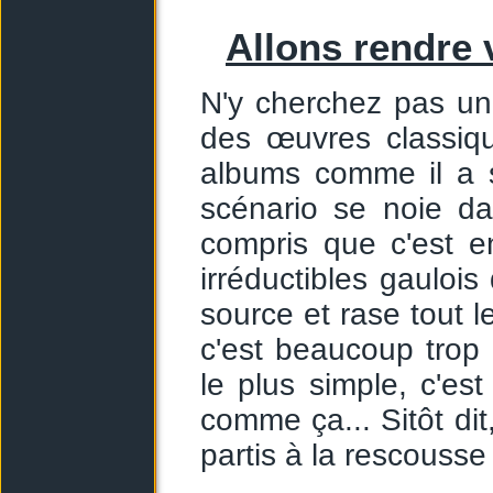
Allons rendre v
N'y cherchez pas un
des œuvres classiq
albums comme il a s
scénario se noie da
compris que c'est e
irréductibles gaulois 
source et rase tout l
c'est beaucoup trop 
le plus simple, c'es
comme ça... Sitôt dit
partis à la rescousse