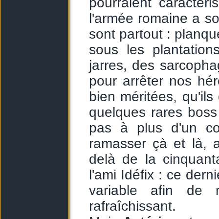
pourraient caractér
l'armée romaine a sor
sont partout : planq
sous les plantatio
jarres, des sarcoph
pour arrêter nos hér
bien méritées, qu'ils 
quelques rares boss 
pas à plus d'un co
ramasser çà et là, 
delà de la cinquant
l'ami Idéfix : ce dern
variable afin de 
rafraîchissant.