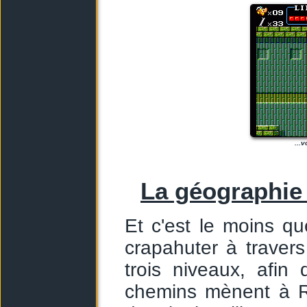
...
La géographie 
Et c'est le moins qu
crapahuter à traver
trois niveaux, afin 
chemins mènent à Ro