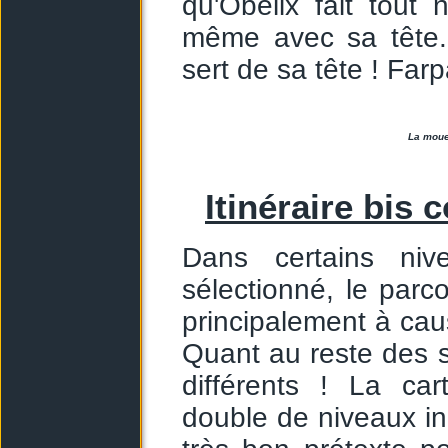
qu'Obélix fait tout
même avec sa tête. 
sert de sa tête ! Far
La moue
Itinéraire bis 
Dans certains niv
sélectionné, le par
principalement à ca
Quant au reste des 
différents ! La ca
double de niveaux in