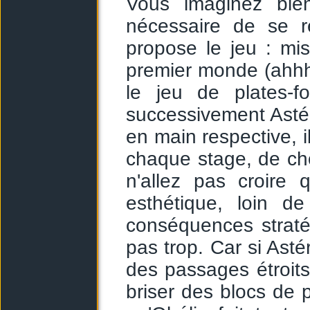
Vous imaginez bien
nécessaire de se r
propose le jeu : mi
premier monde (ahhh
le jeu de plates-f
successivement Astéri
en main respective, i
chaque stage, de choi
n'allez pas croire 
esthétique, loin d
conséquences straté
pas trop. Car si Astér
des passages étroits,
briser des blocs de p