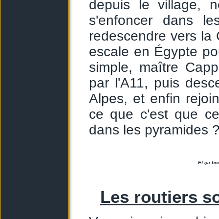
depuis le village, 
s'enfoncer dans les
redescendre vers la G
escale en Égypte pour
simple, maître Cappe
par l'A11, puis desc
Alpes, et enfin rejoi
ce que c'est que ce
dans les pyramides ? 
Et ça bo
Les routiers 