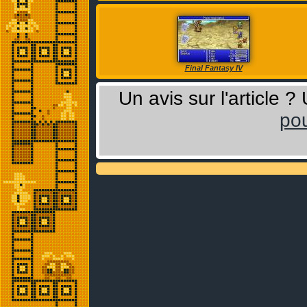
Final Fantasy IV
Un avis sur l'article 
pou