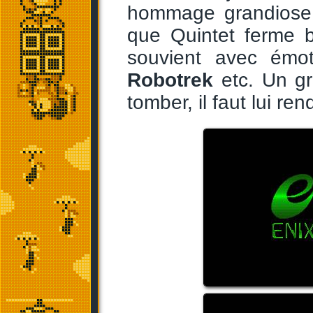
hommage grandiose,
que Quintet ferme 
souvient avec émot
Robotrek
etc. Un gr
tomber, il faut lui r