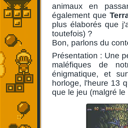
animaux en passan
également que
Terr
plus élaborés que j'
toutefois) ?
Bon, parlons du cont
Présentation : Une p
maléfiques de not
énigmatique, et sur
horloge, l'heure 13 q
que le jeu (malgré le