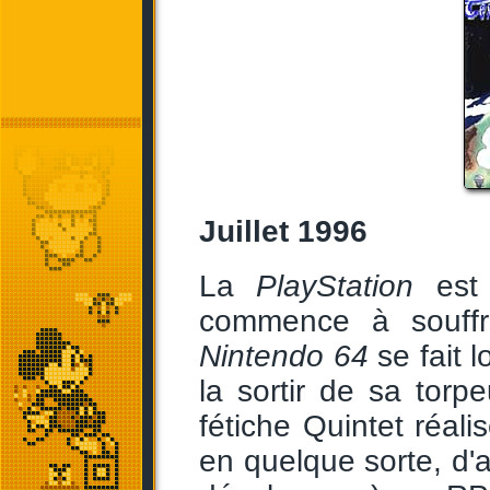
Juillet 1996
La
PlayStation
est 
commence à souffri
Nintendo 64
se fait 
la sortir de sa torp
fétiche Quintet réali
en quelque sorte, d'a