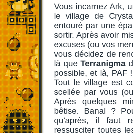
Vous incarnez Ark, u
le village de Cryst
entouré par une épa
sortir. Après avoir mi
excuses (ou vos mens
vous décidez de rendr
là que
Terranigma
d
possible, et là, PAF 
Tout le village est c
scellée par vous (o
Après quelques mi
bêtise. Banal ? Pou
qu'après, il faut 
ressusciter toutes l