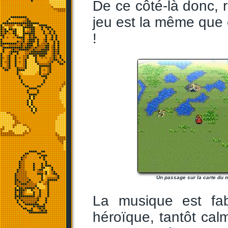
De ce côté-là donc, r
jeu est la même que c
!
Un passage sur la carte du
La musique est fab
héroïque, tantôt calm