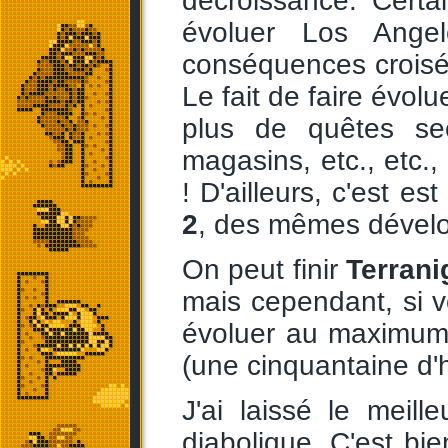
décroissance. Certa
évoluer Los Ange
conséquences croisé
Le fait de faire évolu
plus de quêtes se
magasins, etc., etc.,
! D'ailleurs, c'est es
2
, des mêmes dévelo
On peut finir
Terran
mais cependant, si vo
évoluer au maximum t
(une cinquantaine d'
J'ai laissé le meill
diabolique. C'est bie