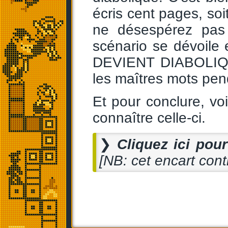
écris cent pages, soit
ne désespérez pas 
scénario se dévoile e
DEVIENT DIABOLIQUE
les maîtres mots pen
Et pour conclure, voi
connaître celle-ci.
❯
Cliquez ici pour 
[NB: cet encart cont