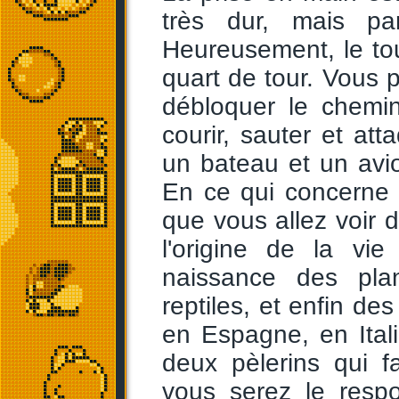
très dur, mais par
Heureusement, le tou
quart de tour. Vous
débloquer le chemi
courir, sauter et atta
un bateau et un av
En ce qui concerne 
que vous allez voir d
l'origine de la vi
naissance des pla
reptiles, et enfin d
en Espagne, en Itali
deux pèlerins qui fai
vous serez le resp