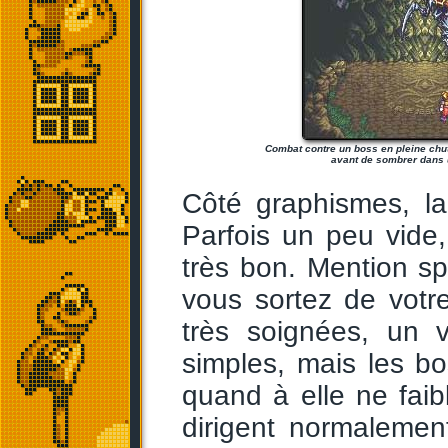
Combat contre un boss en pleine chut
avant de sombrer dans u
Côté graphismes, la
Parfois un peu vide
très bon. Mention s
vous sortez de votr
très soignées, un v
simples, mais les bo
quand à elle ne faibl
dirigent normalement