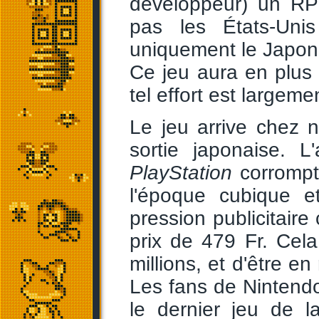
développeur) un RP
pas les États-Uni
uniquement le Japon 
Ce jeu aura en plus l
tel effort est largeme
Le jeu arrive chez 
sortie japonaise. 
PlayStation
corrompt
l'époque cubique e
pression publicitaire
prix de 479 Fr. Cel
millions, et d'être e
Les fans de Nintendo
le dernier jeu de 