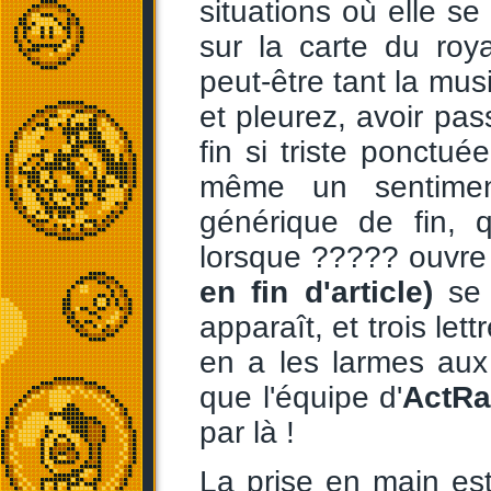
situations où elle s
sur la carte du ro
peut-être tant la mus
et pleurez, avoir pa
fin si triste ponctu
même un sentiment
générique de fin, 
lorsque ????? ouvre 
en fin d'article)
se 
apparaît, et trois let
en a les larmes aux
que l'équipe d'
ActRa
par là !
La prise en main est 