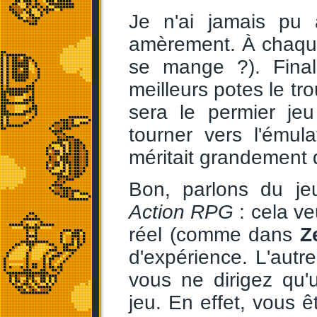
Je n'ai jamais pu
amèrement. À chaque 
se mange ?). Fina
meilleurs potes le tro
sera le permier jeu
tourner vers l'émul
méritait grandement 
Bon, parlons du j
Action RPG
: cela ve
réel (comme dans
Z
d'expérience. L'aut
vous ne dirigez qu'
jeu. En effet, vous 