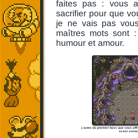
faites pas : vous 
sacrifier pour que vo
je ne vais pas vou
maîtres mots sont : s
humour et amour.
L'antre du premier boss que vous affr
assez costa