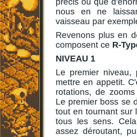
précis ou que d'énor
nous en ne laissa
vaisseau par exempl
Revenons plus en dé
composent ce
R-Typ
NIVEAU 1
Le premier niveau, 
mettre en appetit. C'
rotations, de zooms
Le premier boss se d
tout en tournant sur
tous les sens. Cel
assez déroutant, pu