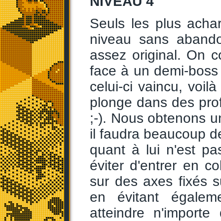
NIVEAU 4
Seuls les plus acha
niveau sans abando
assez original. On 
face à un demi-boss p
celui-ci vaincu, voilà
plonge dans des pro
;-). Nous obtenons un
il faudra beaucoup de
quant à lui n'est pa
éviter d'entrer en co
sur des axes fixés 
en évitant égalem
atteindre n'importe