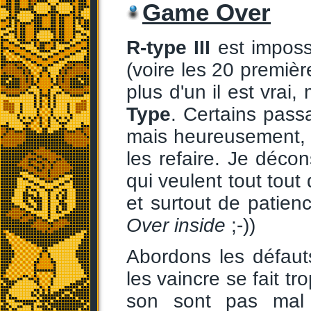
Game Over
R-type III
est impossi
(voire les 20 première
plus d'un il est vrai
Type
. Certains pass
mais heureusement, 
les refaire. Je décon
qui veulent tout tout
et surtout de patienc
Over inside
;-))
Abordons les défaut
les vaincre se fait t
son sont pas mal