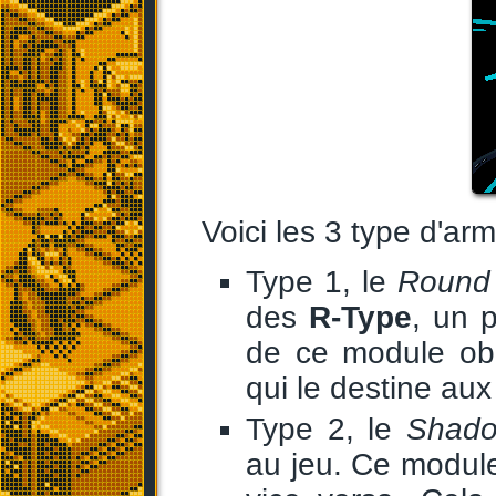
Voici les 3 type d'ar
Type 1, le
Round
des
R-Type
, un p
de ce module obl
qui le destine aux
Type 2, le
Shado
au jeu. Ce module