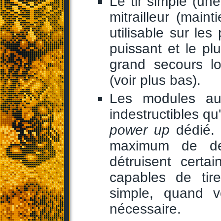
Le tir simple (un
mitrailleur (main
utilisable sur les
puissant et le pl
grand secours lo
(voir plus bas).
Les modules aux
indestructibles q
power up
dédié. 
maximum de deu
détruisent certa
capables de tir
simple, quand v
nécessaire.