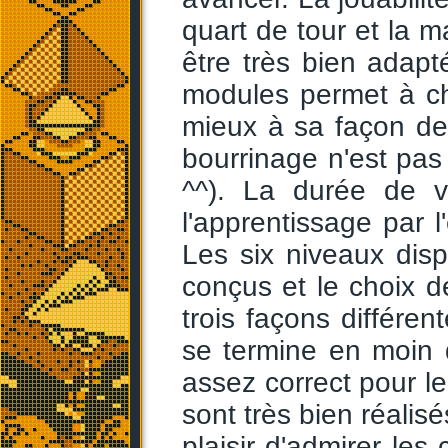
quart de tour et la 
être très bien adapt
modules permet à ch
mieux à sa façon de 
bourrinage n'est pas
^^). La durée de v
l'apprentissage par l
Les six niveaux disp
conçus et le choix 
trois façons différen
se termine en moin
assez correct pour le
sont très bien réalisés
plaisir d'admirer les