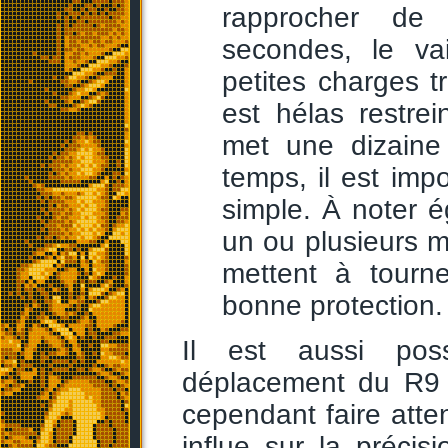
rapprocher de 
secondes, le va
petites charges t
est hélas restre
met une dizaine 
temps, il est impo
simple. À noter 
un ou plusieurs m
mettent à tourne
bonne protection.
Il est aussi pos
déplacement du R9
cependant faire atten
influe sur la préci