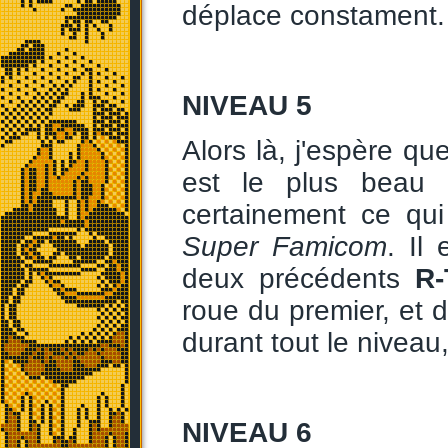
déplace constament.
NIVEAU 5
Alors là, j'espère q
est le plus beau e
certainement ce qui
Super Famicom
. Il
deux précédents
R-
roue du premier, et 
durant tout le niveau, ç
NIVEAU 6