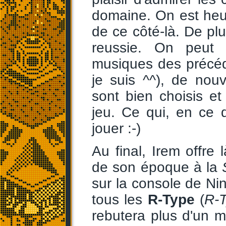
domaine. On est heu
de ce côté-là. De pl
reussie. On peut 
musiques des précéd
je suis ^^), de nou
sont bien choisis et
jeu. Ce qui, en ce 
jouer :-)
Au final, Irem offre 
de son époque à la
sur la console de Ni
tous les
R-Type
(
R-
rebutera plus d'un ma