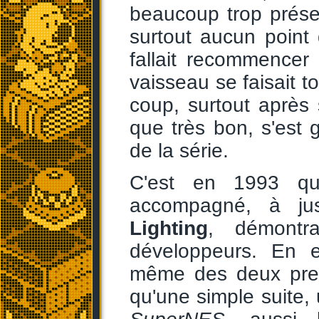
beaucoup trop présen
surtout aucun point 
fallait recommence
vaisseau se faisait t
coup, surtout aprè
que très bon, s'est g
de la série.
C'est en 1993 qu'
accompagné, à jus
Lighting
, démontra
développeurs. En e
même des deux pr
qu'une simple suite,