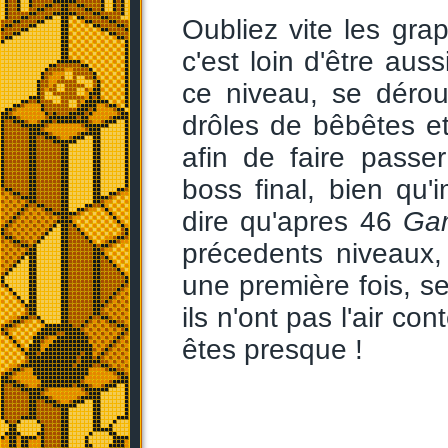
Oubliez vite les gr
c'est loin d'être auss
ce niveau, se dérou
drôles de bêbêtes et 
afin de faire passe
boss final, bien qu'i
dire qu'apres 46
Ga
précedents niveaux, 
une première fois, se
ils n'ont pas l'air c
êtes presque !