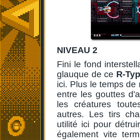
NIVEAU 2
Fini le fond interste
glauque de ce
R-Ty
ici. Plus le temps de
entre les gouttes d
les créatures tout
autres. Les tirs c
utilité ici pour détr
également vite term