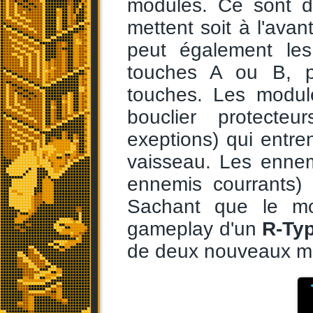
modules. Ce sont 
mettent soit à l'avan
peut également les
touches A ou B, 
touches. Les module
bouclier protecte
exeptions) qui entre
vaisseau. Les ennem
ennemis courrants) 
Sachant que le mo
gameplay d'un
R-Ty
de deux nouveaux m