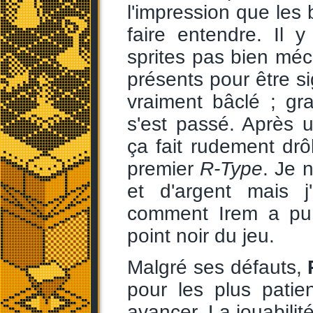
l'impression que les 
faire entendre. Il 
sprites pas bien mé
présents pour être s
vraiment bâclé ; g
s'est passé. Après 
ça fait rudement drô
premier
R-Type
. Je 
et d'argent mais 
comment Irem a pu 
point noir du jeu.
Malgré ses défauts,
pour les plus patie
avancer. La jouabilit