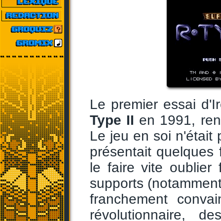
Le premier essai d'
Type II
en 1991, ren
Le jeu en soi n'était
présentait quelques f
le faire vite oublie
supports (notammen
franchement conva
révolutionnaire, d