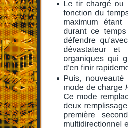
Le tir chargé ou
fonction du temps
maximum étant 
durant ce temps
défendre qu'avec
dévastateur et 
organiques qui g
d'en finir rapidem
Puis, nouveauté d
mode de charge
Ce mode rempla
deux remplissage
première seconde
multidirectionnel 