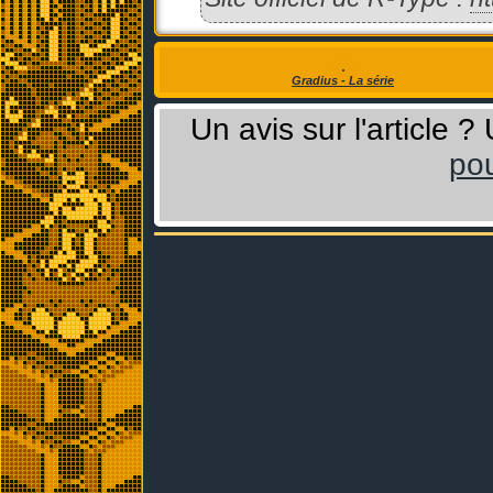
Gradius - La série
Un avis sur l'article 
pou