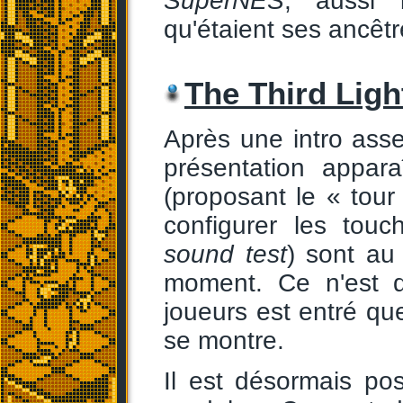
SuperNES
, aussi b
qu'étaient ses ancêtr
The Third Ligh
Après une intro asse
présentation appa
(proposant le « tour
configurer les tou
sound test
) sont au
moment. Ce n'est 
joueurs est entré q
se montre.
Il est désormais pos