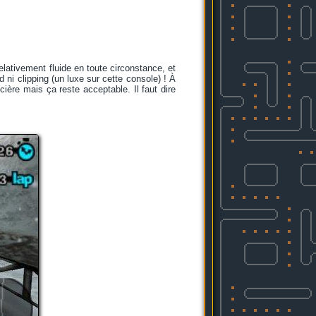
elativement fluide en toute circonstance, et
ard ni clipping (un luxe sur cette console) ! À
cière mais ça reste acceptable. Il faut dire