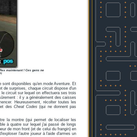
T-Rex maintenant ! Ces gens ne
?!
ne sont disponibles qu'en mode Aventure. Et
et de surprises, chaque circuit dispose d'un
 le circuit sur lequel on effectuera ses trois
 sûrement : il y a généralement des caisses
encer. Heureusement, récolter toutes les
s et des
Cheat Codes
(qui ne donnent pas
re la montre (qui permet de localiser les
le à quatre sur lequel j'ai passé de longs
ur de mon front (et de celui du frangin) en
'exploser l'autre joueur à l'aide d'armes un