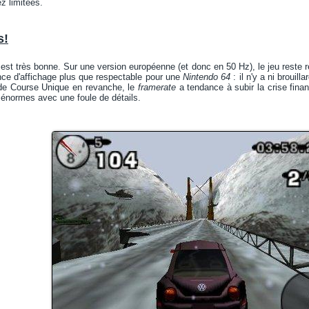
z limitées.
s!
 est très bonne. Sur une version européenne (et donc en 50 Hz), le jeu reste r
nce d'affichage plus que respectable pour une
Nintendo 64
: il n'y a ni brouill
de Course Unique en revanche, le
framerate
a tendance à subir la crise finan
t énormes avec une foule de détails.