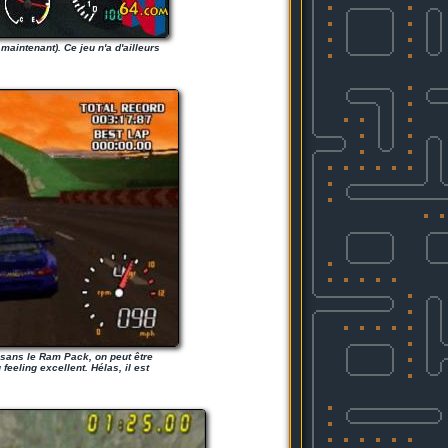
maintenant). Ce jeu n'a d'ailleurs
 sans le Ram Pack, on peut être
feeling excellent. Hélas, il est