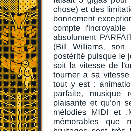
chose) et des limitat
bonnement exception
compte l'incroyable 
absolument PARFAI
(Bill Williams, so
postérité puisque le 
soit la vitesse de l
tourner a sa vitesse 
tout y est : animati
parfaite, musique 
plaisante et qu'on 
mélodies MIDI et .
mémorables que no
bruitages sont très