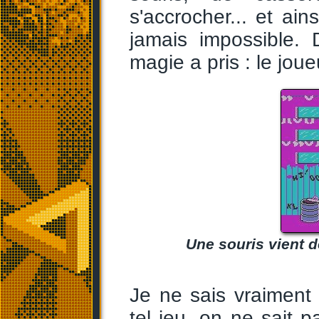
s'accrocher... et ain
jamais impossible.
magie a pris : le jou
Une souris vient d
Je ne sais vraiment p
tel jeu, on ne sait p