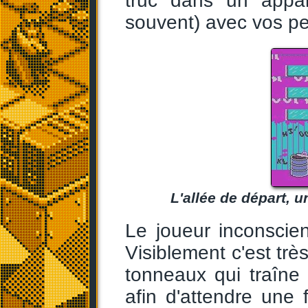
truc dans un appa
souvent) avec vos pet
L'allée de départ, u
Le joueur inconscien
Visiblement c'est très
tonneaux qui traîne
afin d'attendre une 