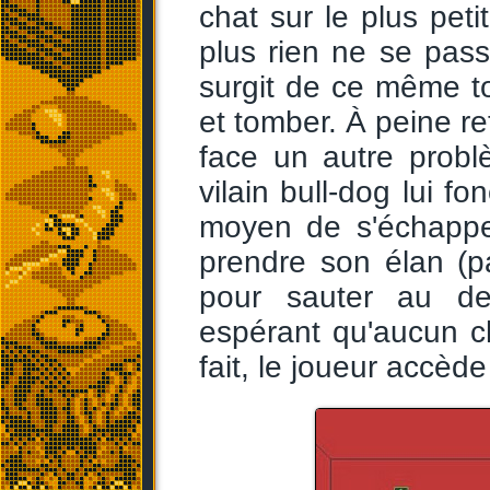
chat sur le plus pet
plus rien ne se pas
surgit de ce même to
et tomber. À peine re
face un autre problè
vilain bull-dog lui f
moyen de s'échapper
prendre son élan (pa
pour sauter au d
espérant qu'aucun ch
fait, le joueur accède