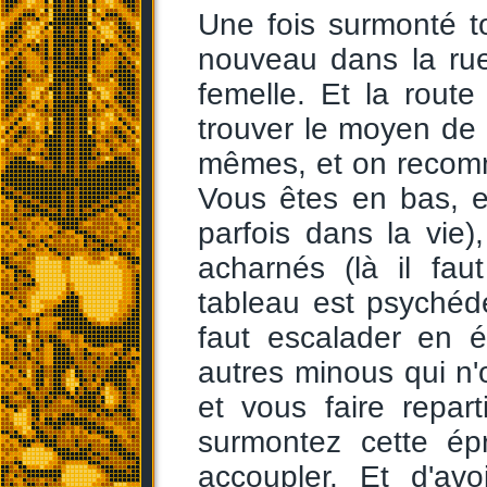
Une fois surmonté tou
nouveau dans la ruel
femelle. Et la route e
trouver le moyen de 
mêmes, et on recomm
Vous êtes en bas, 
parfois dans la vie)
acharnés (là il fau
tableau est psychédé
faut escalader en é
autres minous qui n'o
et vous faire repar
surmontez cette ép
accoupler. Et d'avo