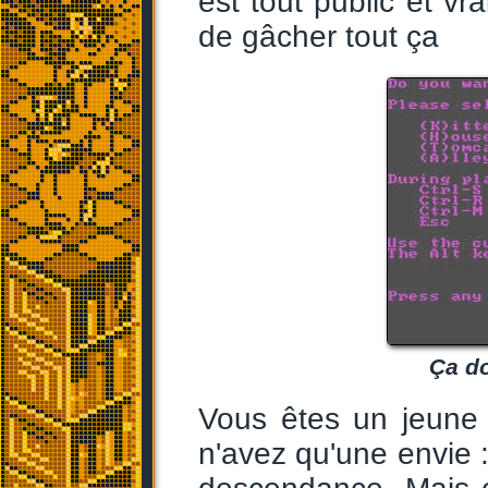
est tout public et v
de gâcher tout ça
Ça do
Vous êtes un jeune 
n'avez qu'une envie 