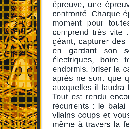
épreuve, une épreuv
confronté. Chaque épr
moment pour toutes
comprend très vite 
géant, capturer des
en gardant son so
électriques, boire
endormis, briser la c
après ne sont que q
auxquelles il faudra 
Tout est rendu enco
récurrents : le bal
vilains coups et vou
même à travers la fe