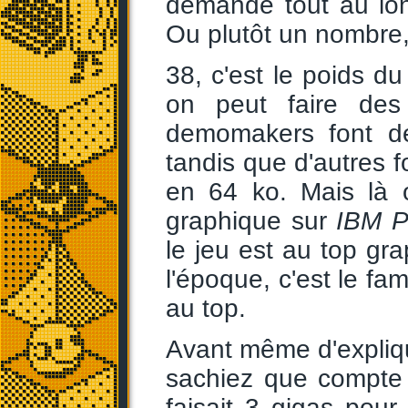
demande tout au long
Ou plutôt un nombre,
38, c'est le poids du
on peut faire de
demomakers font de
tandis que d'autres 
en 64 ko. Mais là 
graphique sur
IBM 
le jeu est au top gr
l'époque, c'est le f
au top.
Avant même d'explique
sachiez que compte t
faisait 3 gigas pou