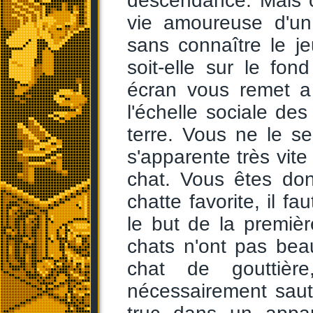
descendance. Mais c'e
vie amoureuse d'un
sans connaître le j
soit-elle sur le fon
écran vous remet a
l'échelle sociale des
terre. Vous ne le s
s'apparente très vite
chat. Vous êtes donc
chatte favorite, il fa
le but de la premiè
chats n'ont pas bea
chat de gouttièr
nécessairement saut