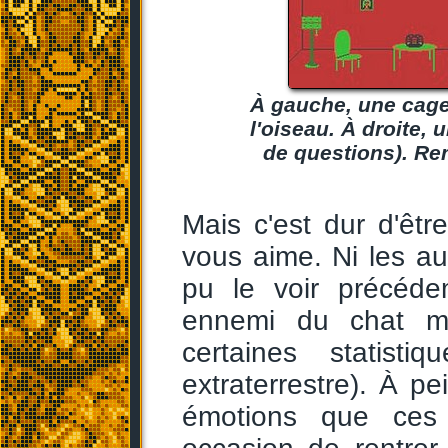
À gauche, une cage 
l'oiseau. À droite,
de questions). Rem
Mais c'est dur d'êt
vous aime. Ni les a
pu le voir précéde
ennemi du chat mo
certaines statist
extraterrestre). À pe
émotions que ces 