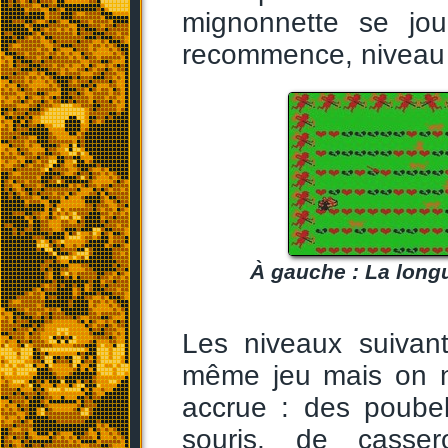
mignonnette se jo
recommence, niveau 
À gauche : La longu
Les niveaux suivant
même jeu mais on ne
accrue : des poubel
souris, de casser