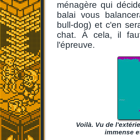
ménagère qui décide
balai vous balance
bull-dog) et c'en ser
chat. À cela, il fa
l'épreuve.
Voilà. Vu de l'extéri
immense et