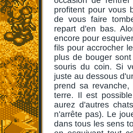
occasion de rentrer 
profitent pour vous 
de vous faire tomb
repart d'en bas. Al
encore pour esquiver 
fils pour accrocher le
plus de bouger sont 
souris du coin. Si 
juste au dessous d'un
prend sa revanche, 
terre. Il est possi
aurez d'autres chat
n'arrête pas). Le jou
dans tous les sens to