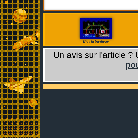
Billy la banlieue
Un avis sur l'article 
pou