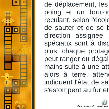
de déplacement, les
poing et un bouto
reculant, selon l'éco
de sauter et de se b
direction assigné
spéciaux sont à dis
plus, chaque protag
peut ranger ou dégain
mains suite à une att
alors à terre, atte
indiquent l'état de s
s'estompent au fur e
Des petites bio présentent