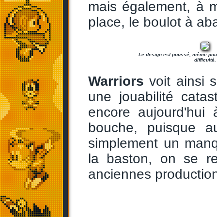
mais également, à m
place, le boulot à ab
Le design est poussé, même pour
difficulté.
Warriors
voit ainsi 
une jouabilité cata
encore aujourd'hui
bouche, puisque au
simplement un manq
la baston, on se re
anciennes productions 