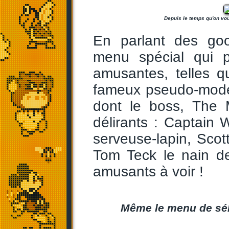
Depuis le temps qu'on voula
En parlant des go
menu spécial qui p
amusantes, telles q
fameux pseudo-mode 
dont le boss, The 
délirants : Captain 
serveuse-lapin, Scott
Tom Teck le nain de
amusants à voir !
Même le menu de sél