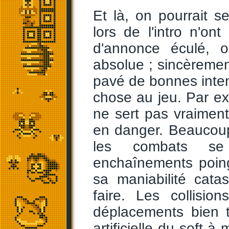
Et là, on pourrait 
lors de l'intro n'ont
d'annonce éculé, 
absolue ; sincèrement
pavé de bonnes intent
chose au jeu. Par ex
ne sert pas vraiment
en danger. Beaucoup
les combats se
enchaînements poing
sa maniabilité cat
faire. Les collisio
déplacements bien tr
artificielle du soft à