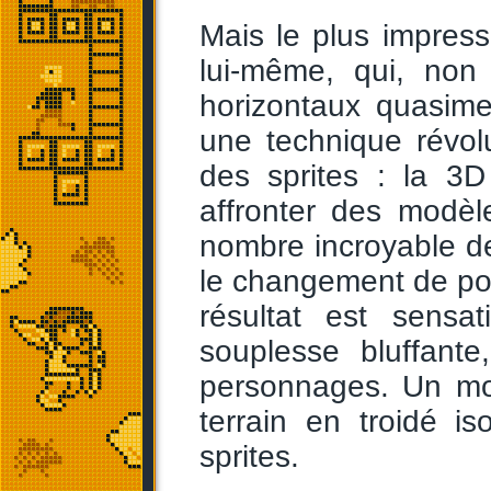
Mais le plus impres
lui-même, qui, non
horizontaux quasime
une technique révol
des sprites : la 3
affronter des modè
nombre incroyable de
le changement de pos
résultat est sensa
souplesse bluffante
personnages. Un mo
terrain en troidé i
sprites.