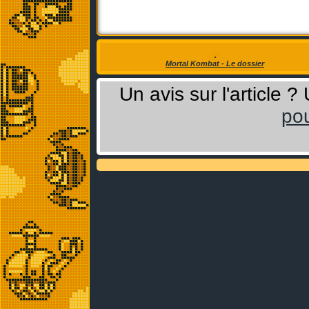
Mortal Kombat - Le dossier
Un avis sur l'article 
pou