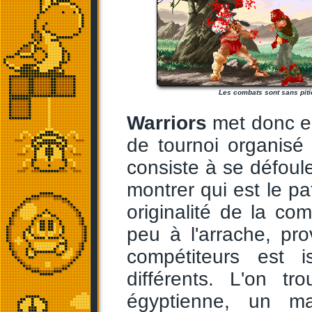
Les combats sont sans pitié
Warriors
met donc en
de tournoi organisé 
consiste à se défoule
montrer qui est le pa
originalité de la co
peu à l'arrache, pr
compétiteurs est 
différents. L'on t
égyptienne, un ma