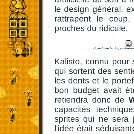
le design général, exc
rattrapent le coup
proches du ridicule.
Un nain de jardin, ça énerv
Kalisto, connu pour 
qui sortent des sentie
les dents et le porte
bon budget avait ét
retiendra donc de
W
capacités techniqu
sprites qui ne ser
l'idée était séduisan