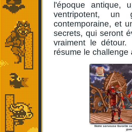
l'époque antique, 
ventripotent, un 
contemporaine, et u
secrets, qui seront é
vraiment le détour
résume le challenge à
Notre serveuse favorite se
guer