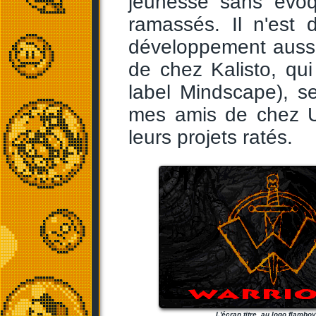
jeunesse sans évo
ramassés. Il n'est 
développement aussi
de chez Kalisto, qu
label Mindscape), se
mes amis de chez U
leurs projets ratés.
L'écran titre, au logo flamboy