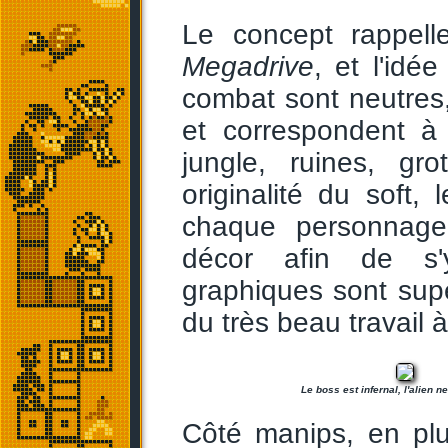
Le concept rappel
Megadrive
, et l'idé
combat sont neutres, 
et correspondent à d
jungle, ruines, gro
originalité du soft, 
chaque personnage 
décor afin de s'
graphiques sont supe
du très beau travail 
Le boss est infernal, l'alien n
Côté manips, en plu